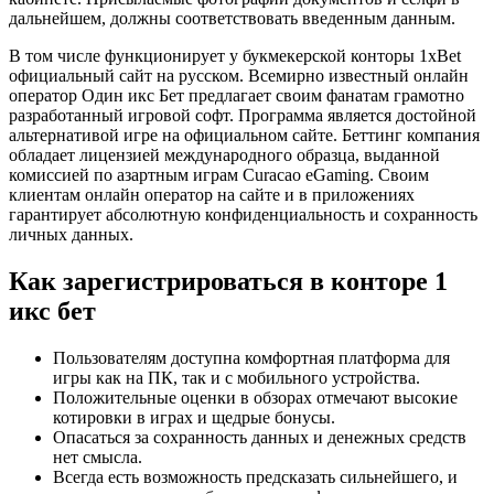
дальнейшем, должны соответствовать введенным данным.
В том числе функционирует у букмекерской конторы 1xBet
официальный сайт на русском. Всемирно известный онлайн
оператор Один икс Бет предлагает своим фанатам грамотно
разработанный игровой софт. Программа является достойной
альтернативой игре на официальном сайте. Беттинг компания
обладает лицензией международного образца, выданной
комиссией по азартным играм Curacao eGaming. Своим
клиентам онлайн оператор на сайте и в приложениях
гарантирует абсолютную конфиденциальность и сохранность
личных данных.
Как зарегистрироваться в конторе 1
икс бет
Пользователям доступна комфортная платформа для
игры как на ПК, так и с мобильного устройства.
Положительные оценки в обзорах отмечают высокие
котировки в играх и щедрые бонусы.
Опасаться за сохранность данных и денежных средств
нет смысла.
Всегда есть возможность предсказать сильнейшего, и