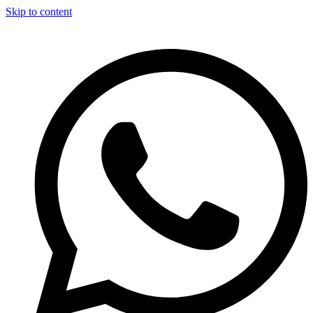
Skip to content