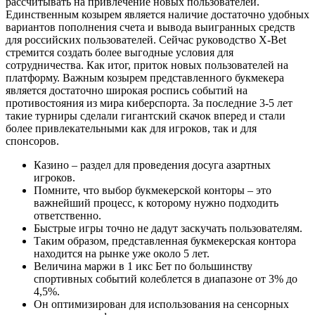
рассчитывать на привлечение новых пользователей.
Единственным козырем является наличие достаточно удобных
вариантов пополнения счета и вывода выигранных средств
для российских пользователей. Сейчас руководство X-Bet
стремится создать более выгодные условия для
сотрудничества. Как итог, приток новых пользователей на
платформу. Важным козырем представленного букмекера
является достаточно широкая роспись событий на
противостояния из мира киберспорта. За последние 3-5 лет
такие турниры сделали гигантский скачок вперед и стали
более привлекательными как для игроков, так и для
спонсоров.
Казино – раздел для проведения досуга азартных
игроков.
Помните, что выбор букмекерской конторы – это
важнейший процесс, к которому нужно подходить
ответственно.
Быстрые игры точно не дадут заскучать пользователям.
Таким образом, представленная букмекерская контора
находится на рынке уже около 5 лет.
Величина маржи в 1 икс Бет по большинству
спортивных событий колеблется в диапазоне от 3% до
4,5%.
Он оптимизирован для использования на сенсорных