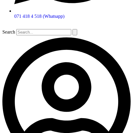
071 418 4 518 (Whatsapp)
Search