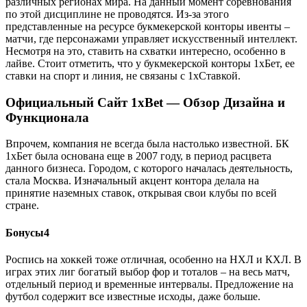
различных регионах мира. На данный момент соревнования
по этой дисциплине не проводятся. Из-за этого
представленные на ресурсе букмекерской конторы ивенты –
матчи, где персонажами управляет искусственный интеллект.
Несмотря на это, ставить на схватки интересно, особенно в
лайве. Стоит отметить, что у букмекерской конторы 1хБет, ее
ставки на спорт и линия, не связаны с 1хСтавкой.
Официальный Сайт 1xBet — Обзор Дизайна и
Функционала
Впрочем, компания не всегда была настолько известной. БК
1хБет была основана еще в 2007 году, в период расцвета
данного бизнеса. Городом, с которого началась деятельность,
стала Москва. Изначальный акцент контора делала на
принятие наземных ставок, открывая свои клубы по всей
стране.
Бонусы4
Роспись на хоккей тоже отличная, особенно на НХЛ и КХЛ. В
играх этих лиг богатый выбор фор и тоталов – на весь матч,
отдельный период и временные интервалы. Предложение на
футбол содержит все известные исходы, даже больше.