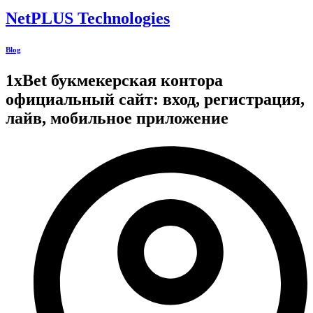
NetPLUS Technologies
Blog
1xBet букмекерская контора
официальный сайт: вход, регистрация,
лайв, мобильное приложение