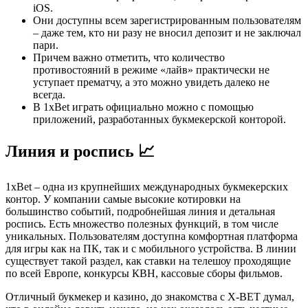
iOS.
Они доступны всем зарегистрированным пользователям
– даже тем, кто ни разу не вносил депозит и не заключал
пари.
Причем важно отметить, что количество
противостояний в режиме «лайв» практически не
уступает прематчу, а это можно увидеть далеко не
всегда.
В 1xBet играть официально можно с помощью
приложений, разработанных букмекерской конторой.
Линия и роспись 📈
1xBet – одна из крупнейших международных букмекерских
контор. У компании самые высокие котировки на
большинство событий, подробнейшая линия и детальная
роспись. Есть множество полезных функций, в том числе
уникальных. Пользователям доступна комфортная платформа
для игры как на ПК, так и с мобильного устройства. В линии
существует такой раздел, как ставки на телешоу проходящие
по всей Европе, конкурсы КВН, кассовые сборы фильмов.
Отличный букмекер и казино, до знакомства с X-BET думал,