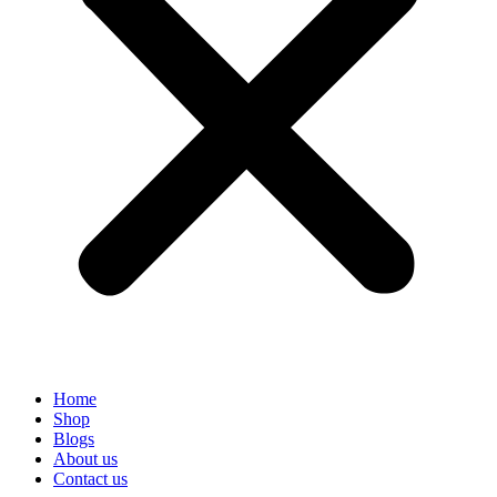
Home
Shop
Blogs
About us
Contact us