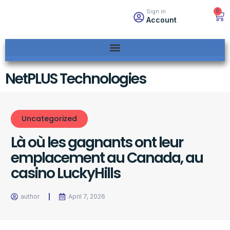
0
Sign in
Account
NetPLUS Technologies
Uncategorized
Là où les gagnants ont leur
emplacement au Canada, au
casino LuckyHills
author
April 7, 2026