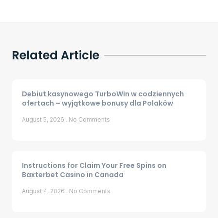
Related Article
Debiut kasynowego TurboWin w codziennych
ofertach – wyjątkowe bonusy dla Polaków
August 5, 2026
No Comments
Instructions for Claim Your Free Spins on
Baxterbet Casino in Canada
August 4, 2026
No Comments