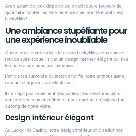
Avec autant de jeux disponibles, on découvre toujours de
quoi faire monter l’adrénaline et se améliorer le moral chez
LuckyHills !
Une ambiance stupéfiante pour
une expérience inoubliable
Quand nous entrons dans le casino LuckyHills, nous sommes
tout de suite accueillis par un design intérieur élégant qui fixe
le cadre à une aventure luxueuse.
L’ambiance survoltée du match amplifie notre enthousiasme,
rendant chaque instant électrisant.
Il ne s’agit pas seulement des parties ; les aventures pluri-
sensorielles nous envoûtent et nous gardent en haleine tout
au long de notre visite.
Design intérieur élégant
Au LuckyHills Casino, notre design intérieur chic séduit nos