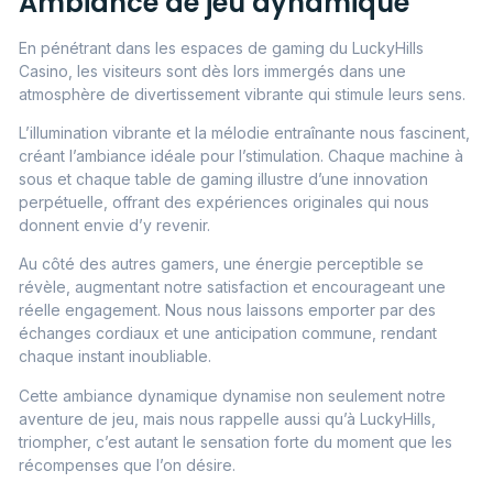
Ambiance de jeu dynamique
En pénétrant dans les espaces de gaming du LuckyHills
Casino, les visiteurs sont dès lors immergés dans une
atmosphère de divertissement vibrante qui stimule leurs sens.
L’illumination vibrante et la mélodie entraînante nous fascinent,
créant l’ambiance idéale pour l’stimulation. Chaque machine à
sous et chaque table de gaming illustre d’une innovation
perpétuelle, offrant des expériences originales qui nous
donnent envie d’y revenir.
Au côté des autres gamers, une énergie perceptible se
révèle, augmentant notre satisfaction et encourageant une
réelle engagement. Nous nous laissons emporter par des
échanges cordiaux et une anticipation commune, rendant
chaque instant inoubliable.
Cette ambiance dynamique dynamise non seulement notre
aventure de jeu, mais nous rappelle aussi qu’à LuckyHills,
triompher, c’est autant le sensation forte du moment que les
récompenses que l’on désire.