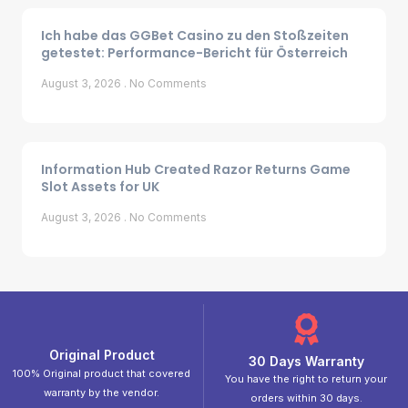
Ich habe das GGBet Casino zu den Stoßzeiten
getestet: Performance-Bericht für Österreich
August 3, 2026
No Comments
Information Hub Created Razor Returns Game
Slot Assets for UK
August 3, 2026
No Comments
Original Product
30 Days Warranty
100% Original product that covered
You have the right to return your
warranty by the vendor.
orders within 30 days.