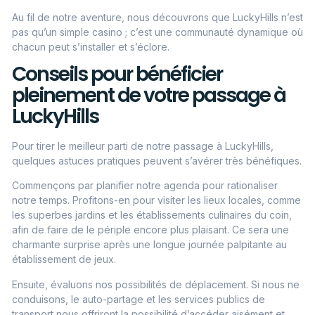
Au fil de notre aventure, nous découvrons que LuckyHills n’est
pas qu’un simple casino ; c’est une communauté dynamique où
chacun peut s’installer et s’éclore.
Conseils pour bénéficier
pleinement de votre passage à
LuckyHills
Pour tirer le meilleur parti de notre passage à LuckyHills,
quelques astuces pratiques peuvent s’avérer très bénéfiques.
Commençons par planifier notre agenda pour rationaliser
notre temps. Profitons-en pour visiter les lieux locales, comme
les superbes jardins et les établissements culinaires du coin,
afin de faire de le périple encore plus plaisant. Ce sera une
charmante surprise après une longue journée palpitante au
établissement de jeux.
Ensuite, évaluons nos possibilités de déplacement. Si nous ne
conduisons, le auto-partage et les services publics de
transport nous offriront la possibilité d’accéder aisément et