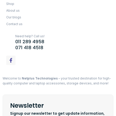
Shop
About us
Our blogs
Contact us
Need help? Call us!
011 289 4958
071 418 4518
Welcome to
Netplus Technologies
– your trusted destination for high-
quality computer and laptop accessories, storage devices, and more!
Newsletter
Signup our newsletter to get update information,