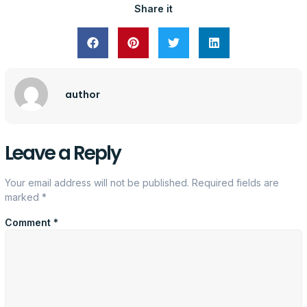
Share it
author
Leave a Reply
Your email address will not be published.
Required fields are
marked
*
Comment
*