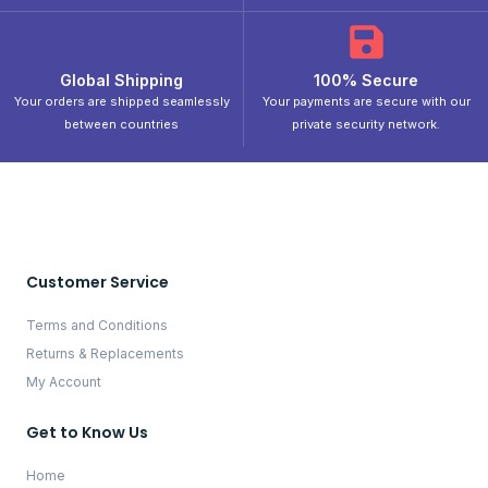
Global Shipping
100% Secure
Your orders are shipped seamlessly
Your payments are secure with our
between countries
private security network.
Customer Service
Terms and Conditions
Returns & Replacements
My Account
Get to Know Us
Home