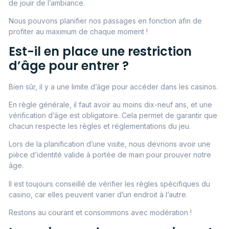
de jouir de l’ambiance.
Nous pouvons planifier nos passages en fonction afin de
profiter au maximum de chaque moment !
Est-il en place une restriction
d’âge pour entrer ?
Bien sûr, il y a une limite d’âge pour accéder dans les casinos.
En règle générale, il faut avoir au moins dix-neuf ans, et une
vérification d’âge est obligatoire. Cela permet de garantir que
chacun respecte les règles et réglementations du jeu.
Lors de la planification d’une visite, nous devrions avoir une
pièce d’identité valide à portée de main pour prouver notre
âge.
Il est toujours conseillé de vérifier les règles spécifiques du
casino, car elles peuvent varier d’un endroit à l’autre.
Restons au courant et consommons avec modération !