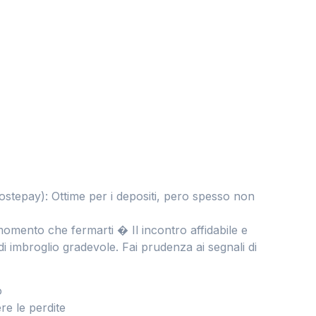
stepay): Ottime per i depositi, pero spesso non
omento che fermarti � Il incontro affidabile e
di imbroglio gradevole. Fai prudenza ai segnali di
o
re le perdite