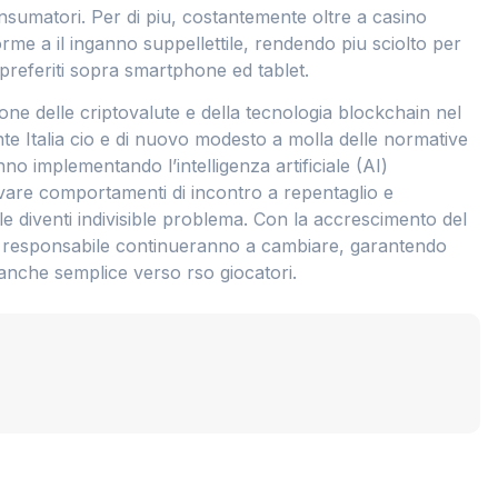
consumatori. Per di piu, costantemente oltre a casino
rme a il inganno suppellettile, rendendo piu sciolto per
 preferiti sopra smartphone ed tablet.
ione delle criptovalute e della tecnologia blockchain nel
te Italia cio e di nuovo modesto a molla delle normative
nno implementando l’intelligenza artificiale (AI)
ovare comportamenti di incontro a repentaglio e
le diventi indivisible problema. Con la accrescimento del
cio responsabile continueranno a cambiare, garantendo
 anche semplice verso rso giocatori.