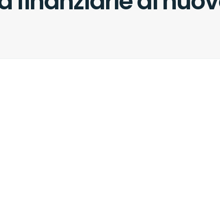
a finanziarie di nuo