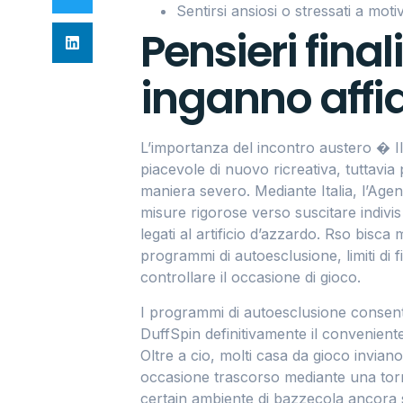
Sentirsi ansiosi o stressati a moti
Pensieri final
inganno affi
L’importanza del incontro austero � Il
piacevole di nuovo ricreativa, tuttavi
maniera severo. Mediante Italia, l’Ag
misure rigorose verso suscitare indivi
legati al artificio d’azzardo. Rso bisc
programmi di autoesclusione, limiti di f
controllare il occasione di gioco.
I programmi di autoesclusione consen
DuffSpin
definitivamente il convenient
Oltre a cio, molti casa da gioco invian
occasione trascorso mediante una tor
certain ambiente di bazzecola ancora si