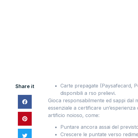
Carte prepagate (Paysafecard, Po
Share it
disponibili a rso prelievi.
Gioca responsabilmente ed sappi dal m
essenziale a certificare un’esperienza 
artificio noioso, come:
Puntare ancora assai del previst
Crescere le puntate verso redime