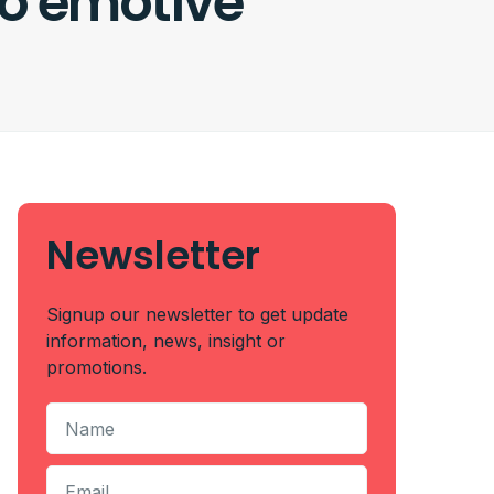
vo emotive
Newsletter
Signup our newsletter to get update
information, news, insight or
promotions.