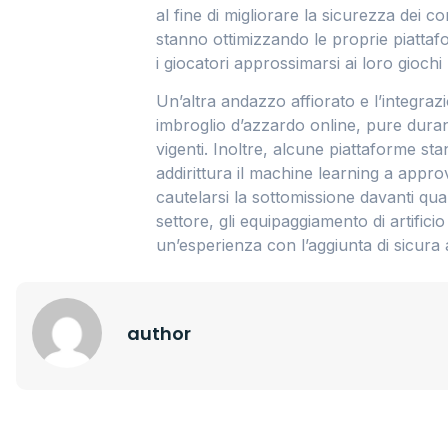
al fine di migliorare la sicurezza dei 
stanno ottimizzando le proprie piattafo
i giocatori approssimarsi ai loro giochi
Un’altra andazzo affiorato e l’integraz
imbroglio d’azzardo online, pure duran
vigenti. Inoltre, alcune piattaforme sta
addirittura il machine learning a appr
cautelarsi la sottomissione davanti qua
settore, gli equipaggiamento di artifi
un’esperienza con l’aggiunta di sicura
author