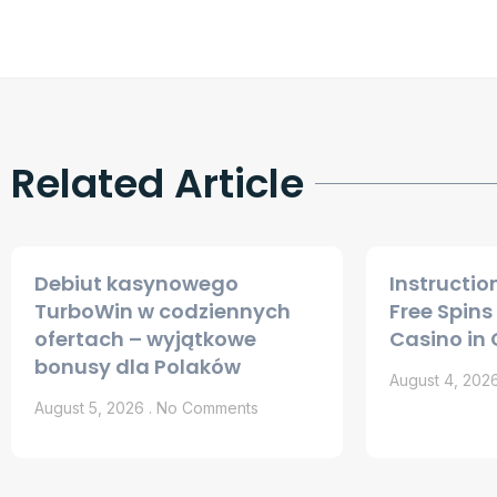
Related Article
Debiut kasynowego
Instructio
TurboWin w codziennych
Free Spins
ofertach – wyjątkowe
Casino in
bonusy dla Polaków
August 4, 202
August 5, 2026
No Comments