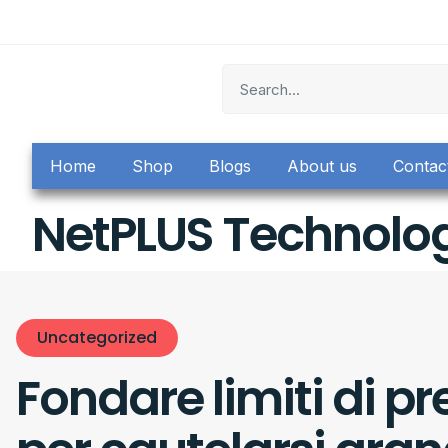
Home
Shop
Blogs
About us
Contac
NetPLUS Technolo
Uncategorized
Fondare limiti di p