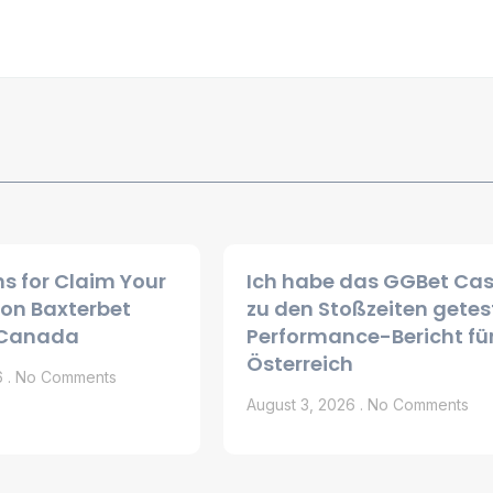
ns for Claim Your
Ich habe das GGBet Cas
 on Baxterbet
zu den Stoßzeiten getes
 Canada
Performance-Bericht fü
Österreich
6
No Comments
August 3, 2026
No Comments