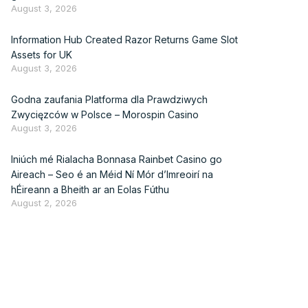
August 3, 2026
Information Hub Created Razor Returns Game Slot
Assets for UK
August 3, 2026
Godna zaufania Platforma dla Prawdziwych
Zwycięzców w Polsce – Morospin Casino
August 3, 2026
Iniúch mé Rialacha Bonnasa Rainbet Casino go
Aireach – Seo é an Méid Ní Mór d’Imreoirí na
hÉireann a Bheith ar an Eolas Fúthu
August 2, 2026