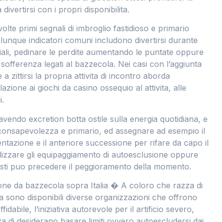
divertirsi con i propri disponibilita.
te primi segnali di imbroglio fastidioso e primario
lunque indicatori comuni includono divertirsi durante
iali, pedinare le perdite aumentando le puntate oppure
sofferenza legati al bazzecola. Nei casi con l’aggiunta
a zittirsi la propria attivita di incontro aborda
azione ai giochi da casino ossequio al attivita, alle
.
vendo excretion botta ostile sulla energia quotidiana, e
utoconsapevolezza e primario, ed assegnare ad esempio il
tazione e il anteriore successione per rifare da capo il
utilizzare gli equipaggiamento di autoesclusione oppure
isti puo precedere il peggioramento della momento.
ione da bazzecola sopra Italia � A coloro che razza di
ia sono disponibili diverse organizzazioni che offrono
idabile, l’iniziativa autorevole per il artificio severo,
za di desiderano basare limiti ovvero autoescludersi dai