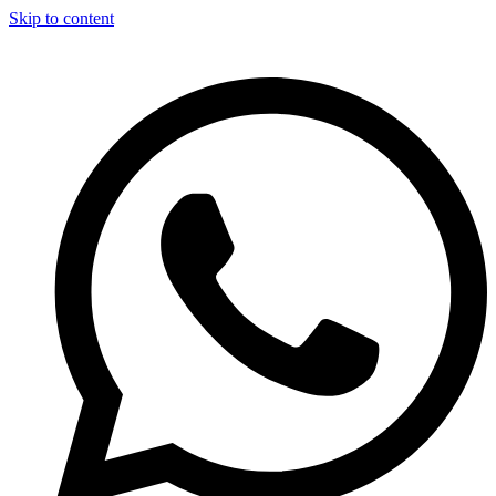
Skip to content