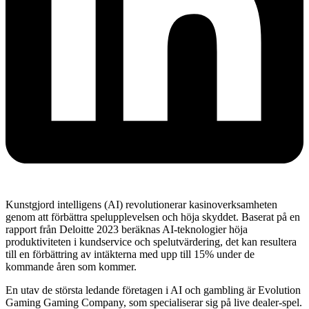
Kunstgjord intelligens (AI) revolutionerar kasinoverksamheten
genom att förbättra spelupplevelsen och höja skyddet. Baserat på en
rapport från Deloitte 2023 beräknas AI-teknologier höja
produktiviteten i kundservice och spelutvärdering, det kan resultera
till en förbättring av intäkterna med upp till 15% under de
kommande åren som kommer.
En utav de största ledande företagen i AI och gambling är Evolution
Gaming Gaming Company, som specialiserar sig på live dealer-spel.