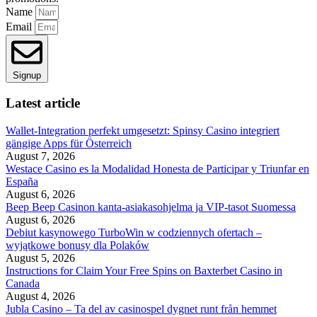
Name
Email
Signup
Latest article
Wallet-Integration perfekt umgesetzt: Spinsy Casino integriert
gängige Apps für Österreich
August 7, 2026
Westace Casino es la Modalidad Honesta de Participar y Triunfar en
España
August 6, 2026
Beep Beep Casinon kanta-asiakasohjelma ja VIP-tasot Suomessa
August 6, 2026
Debiut kasynowego TurboWin w codziennych ofertach –
wyjątkowe bonusy dla Polaków
August 5, 2026
Instructions for Claim Your Free Spins on Baxterbet Casino in
Canada
August 4, 2026
Jubla Casino – Ta del av casinospel dygnet runt från hemmet