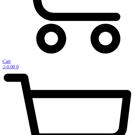
Cart
රු
0.00
0