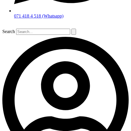
071 418 4 518 (Whatsapp)
Search