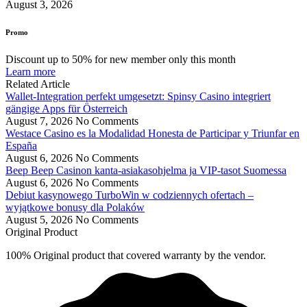
August 3, 2026
Promo
Discount up to 50% for new member only this month
Learn more
Related Article
Wallet-Integration perfekt umgesetzt: Spinsy Casino integriert
gängige Apps für Österreich
August 7, 2026
No Comments
Westace Casino es la Modalidad Honesta de Participar y Triunfar en
España
August 6, 2026
No Comments
Beep Beep Casinon kanta-asiakasohjelma ja VIP-tasot Suomessa
August 6, 2026
No Comments
Debiut kasynowego TurboWin w codziennych ofertach –
wyjątkowe bonusy dla Polaków
August 5, 2026
No Comments
Original Product
100% Original product that covered warranty by the vendor.