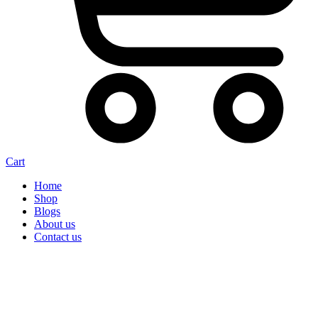
Cart
Home
Shop
Blogs
About us
Contact us