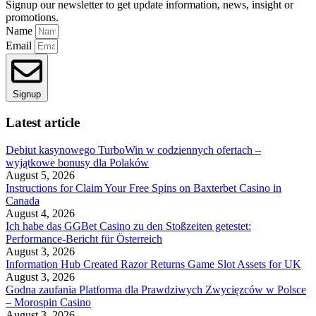
Signup our newsletter to get update information, news, insight or
promotions.
Name
Email
Signup
Latest article
Debiut kasynowego TurboWin w codziennych ofertach –
wyjątkowe bonusy dla Polaków
August 5, 2026
Instructions for Claim Your Free Spins on Baxterbet Casino in
Canada
August 4, 2026
Ich habe das GGBet Casino zu den Stoßzeiten getestet:
Performance-Bericht für Österreich
August 3, 2026
Information Hub Created Razor Returns Game Slot Assets for UK
August 3, 2026
Godna zaufania Platforma dla Prawdziwych Zwycięzców w Polsce
– Morospin Casino
August 3, 2026