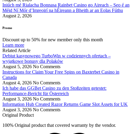
Iniúch mé Rialacha Bonnasa Rainbet Casino go Aireach – Seo é an
Méid Ní Mór d’Imreoirí na hÉireann a Bheith ar an Eolas Fúthu
August 2, 2026
Promo
Discount up to 50% for new member only this month
Learn more
Related Article
Debiut kasynowego TurboWin w codziennych ofertach –
wyjątkowe bonusy dla Polaków
August 5, 2026
No Comments
Instructions for Claim Your Free Spins on Baxterbet Casino in
Canada
August 4, 2026
No Comments
Ich habe das GGBet Casino zu den Stoßzeiten getestet:
Performance-Bericht für Österreich
August 3, 2026
No Comments
Information Hub Created Razor Returns Game Slot Assets for UK
August 3, 2026
No Comments
Original Product
100% Original product that covered warranty by the vendor.