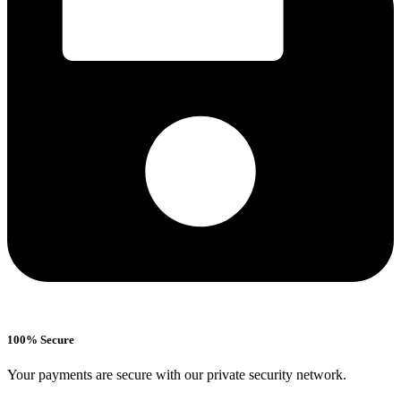
100% Secure
Your payments are secure with our private security network.