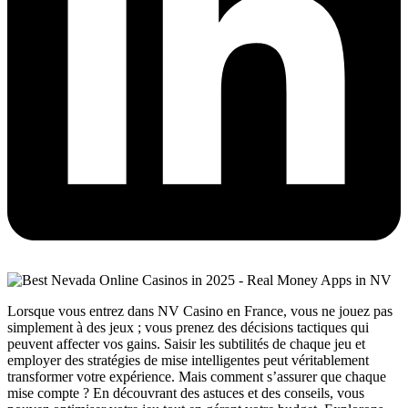
Lorsque vous entrez dans NV Casino en France, vous ne jouez pas
simplement à des jeux ; vous prenez des décisions tactiques qui
peuvent affecter vos gains. Saisir les subtilités de chaque jeu et
employer des stratégies de mise intelligentes peut véritablement
transformer votre expérience. Mais comment s’assurer que chaque
mise compte ? En découvrant des astuces et des conseils, vous