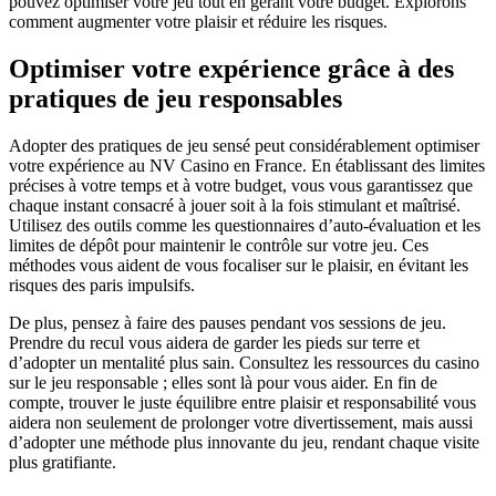
pouvez optimiser votre jeu tout en gérant votre budget. Explorons
comment augmenter votre plaisir et réduire les risques.
Optimiser votre expérience grâce à des
pratiques de jeu responsables
Adopter des pratiques de jeu sensé peut considérablement optimiser
votre expérience au NV Casino en France. En établissant des limites
précises à votre temps et à votre budget, vous vous garantissez que
chaque instant consacré à jouer soit à la fois stimulant et maîtrisé.
Utilisez des outils comme les questionnaires d’auto-évaluation et les
limites de dépôt pour maintenir le contrôle sur votre jeu. Ces
méthodes vous aident de vous focaliser sur le plaisir, en évitant les
risques des paris impulsifs.
De plus, pensez à faire des pauses pendant vos sessions de jeu.
Prendre du recul vous aidera de garder les pieds sur terre et
d’adopter un mentalité plus sain. Consultez les ressources du casino
sur le jeu responsable ; elles sont là pour vous aider. En fin de
compte, trouver le juste équilibre entre plaisir et responsabilité vous
aidera non seulement de prolonger votre divertissement, mais aussi
d’adopter une méthode plus innovante du jeu, rendant chaque visite
plus gratifiante.