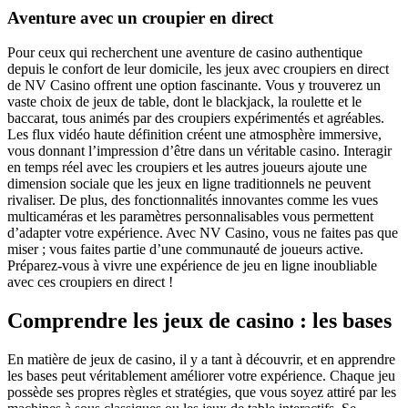
Aventure avec un croupier en direct
Pour ceux qui recherchent une aventure de casino authentique
depuis le confort de leur domicile, les jeux avec croupiers en direct
de NV Casino offrent une option fascinante. Vous y trouverez un
vaste choix de jeux de table, dont le blackjack, la roulette et le
baccarat, tous animés par des croupiers expérimentés et agréables.
Les flux vidéo haute définition créent une atmosphère immersive,
vous donnant l’impression d’être dans un véritable casino. Interagir
en temps réel avec les croupiers et les autres joueurs ajoute une
dimension sociale que les jeux en ligne traditionnels ne peuvent
rivaliser. De plus, des fonctionnalités innovantes comme les vues
multicaméras et les paramètres personnalisables vous permettent
d’adapter votre expérience. Avec NV Casino, vous ne faites pas que
miser ; vous faites partie d’une communauté de joueurs active.
Préparez-vous à vivre une expérience de jeu en ligne inoubliable
avec ces croupiers en direct !
Comprendre les jeux de casino : les bases
En matière de jeux de casino, il y a tant à découvrir, et en apprendre
les bases peut véritablement améliorer votre expérience. Chaque jeu
possède ses propres règles et stratégies, que vous soyez attiré par les