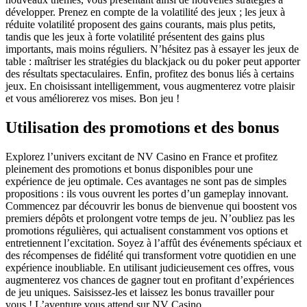
développer. Prenez en compte de la volatilité des jeux ; les jeux à
réduite volatilité proposent des gains courants, mais plus petits,
tandis que les jeux à forte volatilité présentent des gains plus
importants, mais moins réguliers. N’hésitez pas à essayer les jeux de
table : maîtriser les stratégies du blackjack ou du poker peut apporter
des résultats spectaculaires. Enfin, profitez des bonus liés à certains
jeux. En choisissant intelligemment, vous augmenterez votre plaisir
et vous améliorerez vos mises. Bon jeu !
Utilisation des promotions et des bonus
Explorez l’univers excitant de NV Casino en France et profitez
pleinement des promotions et bonus disponibles pour une
expérience de jeu optimale. Ces avantages ne sont pas de simples
propositions : ils vous ouvrent les portes d’un gameplay innovant.
Commencez par découvrir les bonus de bienvenue qui boostent vos
premiers dépôts et prolongent votre temps de jeu. N’oubliez pas les
promotions régulières, qui actualisent constamment vos options et
entretiennent l’excitation. Soyez à l’affût des événements spéciaux et
des récompenses de fidélité qui transforment votre quotidien en une
expérience inoubliable. En utilisant judicieusement ces offres, vous
augmenterez vos chances de gagner tout en profitant d’expériences
de jeu uniques. Saisissez-les et laissez les bonus travailler pour
vous ! L’aventure vous attend sur NV Casino.