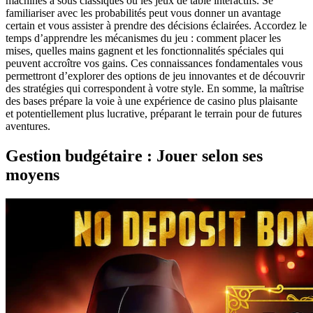
machines à sous classiques ou les jeux de table interactifs. Se
familiariser avec les probabilités peut vous donner un avantage
certain et vous assister à prendre des décisions éclairées. Accordez le
temps d’apprendre les mécanismes du jeu : comment placer les
mises, quelles mains gagnent et les fonctionnalités spéciales qui
peuvent accroître vos gains. Ces connaissances fondamentales vous
permettront d’explorer des options de jeu innovantes et de découvrir
des stratégies qui correspondent à votre style. En somme, la maîtrise
des bases prépare la voie à une expérience de casino plus plaisante
et potentiellement plus lucrative, préparant le terrain pour de futures
aventures.
Gestion budgétaire : Jouer selon ses
moyens