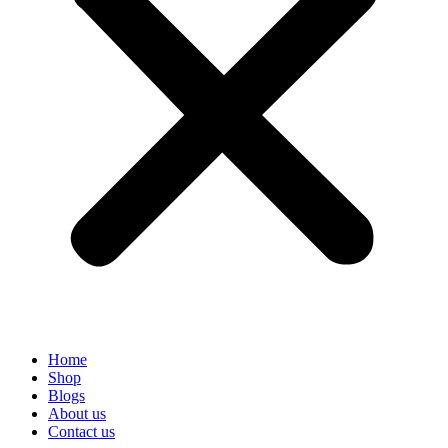
Home
Shop
Blogs
About us
Contact us