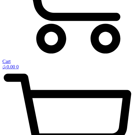
Cart
රු
0.00
0