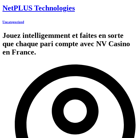
NetPLUS Technologies
Uncategorized
Jouez intelligemment et faites en sorte
que chaque pari compte avec NV Casino
en France.