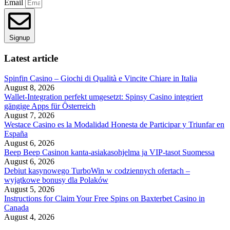
Email
Signup
Latest article
Spinfin Casino – Giochi di Qualità e Vincite Chiare in Italia
August 8, 2026
Wallet-Integration perfekt umgesetzt: Spinsy Casino integriert
gängige Apps für Österreich
August 7, 2026
Westace Casino es la Modalidad Honesta de Participar y Triunfar en
España
August 6, 2026
Beep Beep Casinon kanta-asiakasohjelma ja VIP-tasot Suomessa
August 6, 2026
Debiut kasynowego TurboWin w codziennych ofertach –
wyjątkowe bonusy dla Polaków
August 5, 2026
Instructions for Claim Your Free Spins on Baxterbet Casino in
Canada
August 4, 2026