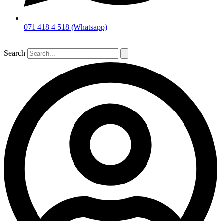
071 418 4 518 (Whatsapp)
Search