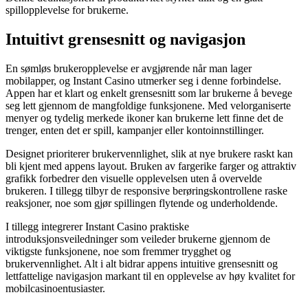
spillopplevelse for brukerne.
Intuitivt grensesnitt og navigasjon
En sømløs brukeropplevelse er avgjørende når man lager
mobilapper, og Instant Casino utmerker seg i denne forbindelse.
Appen har et klart og enkelt grensesnitt som lar brukerne å bevege
seg lett gjennom de mangfoldige funksjonene. Med velorganiserte
menyer og tydelig merkede ikoner kan brukerne lett finne det de
trenger, enten det er spill, kampanjer eller kontoinnstillinger.
Designet prioriterer brukervennlighet, slik at nye brukere raskt kan
bli kjent med appens layout. Bruken av fargerike farger og attraktiv
grafikk forbedrer den visuelle opplevelsen uten å overvelde
brukeren. I tillegg tilbyr de responsive berøringskontrollene raske
reaksjoner, noe som gjør spillingen flytende og underholdende.
I tillegg integrerer Instant Casino praktiske
introduksjonsveiledninger som veileder brukerne gjennom de
viktigste funksjonene, noe som fremmer trygghet og
brukervennlighet. Alt i alt bidrar appens intuitive grensesnitt og
lettfattelige navigasjon markant til en opplevelse av høy kvalitet for
mobilcasinoentusiaster.