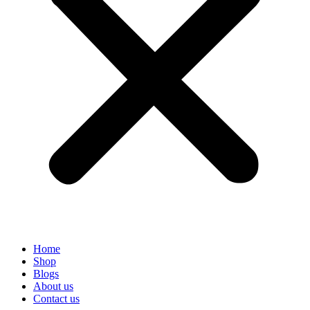
Home
Shop
Blogs
About us
Contact us