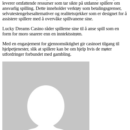
leverer omfattende ressurser som tar sikte på utdanne spillere om
ansvarlig spilling. Dette inneholder verktøy som betalingsgrenser,
selvutestengelsesalternativer og realitetssjekker som er designet for å
assistere spillere med å overvåke spillvanene sine.
Lucky Dreams Casino råder spillerne sine til å anse spill som en
form for moro snarere enn en inntektsstrøm.
Med en engasjement for gjennomsiktighet gir casinoet tilgang til
hjelpetjenester, slik at spillere kan be om hjelp hvis de møter
utfordringer forbundet med gambling.