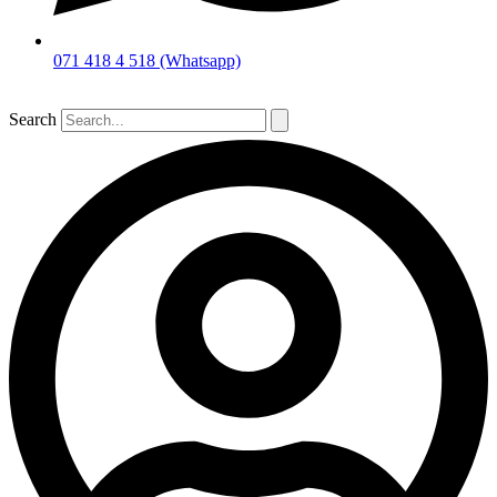
071 418 4 518 (Whatsapp)
Search