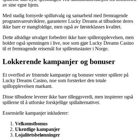
av sine egne hjem.
Med stadig fornyede spillutvalg og samarbeid med fremragende
programvareutviklere, garanterer Lucky Dreams at tilbudene deres
ikke bare er mangfoldige, men også av førsteklasses kvalitet.
Dette allsidige utvalget forbedrer ikke bare spilleropplevelsen, men
holder også spenningen i live, noe som gjør Lucky Dreams Casino
til et fremragende reisemål for spillentusiaster i Norge.
Lokkerende kampanjer og bonuser
Et overflod av fristende kampanjer og bonuser venter spillere på
Lucky Dreams Casino, noe som forsterker den totale
spillopplevelsen markant.
Disse tilbudene leverer ikke bare tilleggsverdi, men inspirerer også
spillerne til å utforske forskjellige spillalternativer.
Essensielle kampanjer inkluderer:
Velkomstbonus
Ukentlige kampanjer
Lojalitetsbelønninger