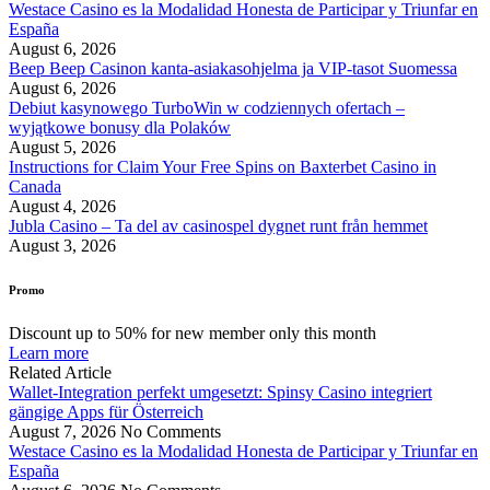
Westace Casino es la Modalidad Honesta de Participar y Triunfar en
España
August 6, 2026
Beep Beep Casinon kanta-asiakasohjelma ja VIP-tasot Suomessa
August 6, 2026
Debiut kasynowego TurboWin w codziennych ofertach –
wyjątkowe bonusy dla Polaków
August 5, 2026
Instructions for Claim Your Free Spins on Baxterbet Casino in
Canada
August 4, 2026
Jubla Casino – Ta del av casinospel dygnet runt från hemmet
August 3, 2026
Promo
Discount up to 50% for new member only this month
Learn more
Related Article
Wallet-Integration perfekt umgesetzt: Spinsy Casino integriert
gängige Apps für Österreich
August 7, 2026
No Comments
Westace Casino es la Modalidad Honesta de Participar y Triunfar en
España