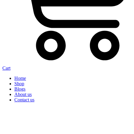
Cart
Home
Shop
Blogs
About us
Contact us