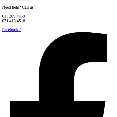
Need help? Call us!
011 289 4958
071 418 4518
Facebook-f