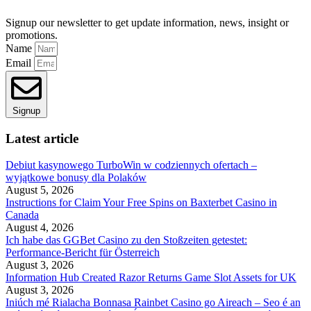
Signup our newsletter to get update information, news, insight or
promotions.
Name
Email
Signup
Latest article
Debiut kasynowego TurboWin w codziennych ofertach –
wyjątkowe bonusy dla Polaków
August 5, 2026
Instructions for Claim Your Free Spins on Baxterbet Casino in
Canada
August 4, 2026
Ich habe das GGBet Casino zu den Stoßzeiten getestet:
Performance-Bericht für Österreich
August 3, 2026
Information Hub Created Razor Returns Game Slot Assets for UK
August 3, 2026
Iniúch mé Rialacha Bonnasa Rainbet Casino go Aireach – Seo é an