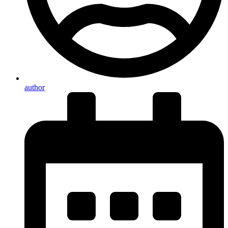
author