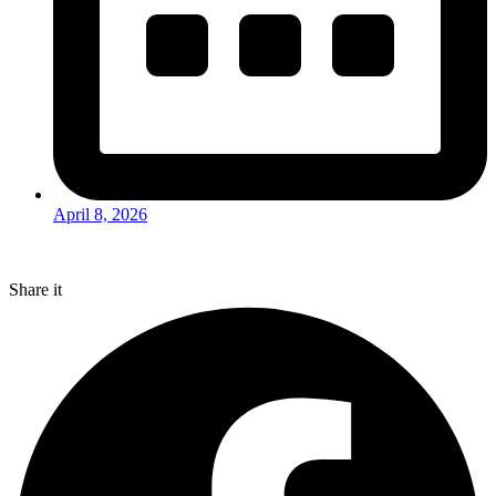
April 8, 2026
Share it