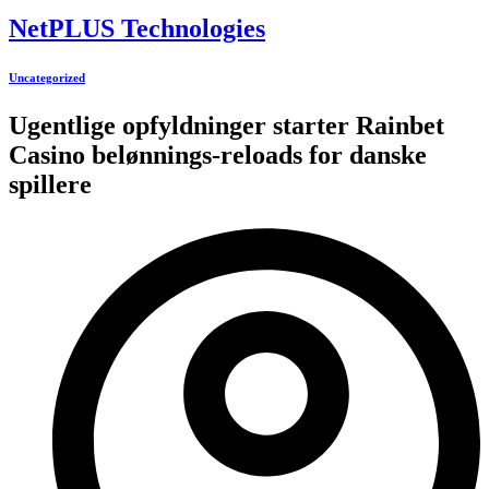
NetPLUS Technologies
Uncategorized
Ugentlige opfyldninger starter Rainbet
Casino belønnings-reloads for danske
spillere