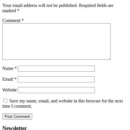
Your email address will not be published.
Required fields are
marked
*
Comment
*
Name
*
Email
*
Website
Save my name, email, and website in this browser for the next
time I comment.
Newsletter