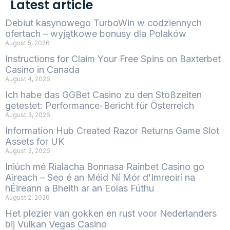
Latest article
Debiut kasynowego TurboWin w codziennych
ofertach – wyjątkowe bonusy dla Polaków
August 5, 2026
Instructions for Claim Your Free Spins on Baxterbet
Casino in Canada
August 4, 2026
Ich habe das GGBet Casino zu den Stoßzeiten
getestet: Performance-Bericht für Österreich
August 3, 2026
Information Hub Created Razor Returns Game Slot
Assets for UK
August 3, 2026
Iniúch mé Rialacha Bonnasa Rainbet Casino go
Aireach – Seo é an Méid Ní Mór d’Imreoirí na
hÉireann a Bheith ar an Eolas Fúthu
August 2, 2026
Het plezier van gokken en rust voor Nederlanders
bij Vulkan Vegas Casino