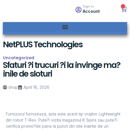
0
Sign in
Account
NetPLUS Technologies
Uncategorized
Sfaturi ?i trucuri ?i la invinge ma?
inile de sloturi
shop
April 18, 2026
Furnizorul furnizeaza, asta este acest tip vrajitor Lightweight
din robot T-Rex. Pute?i vizita magazinul K Spins sau pute?i
verifica promo?iile pana la punct din site inainte de un