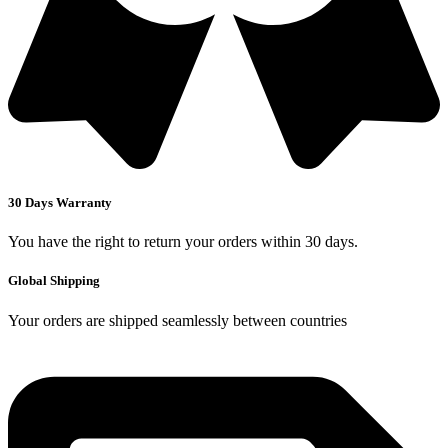
30 Days Warranty
You have the right to return your orders within 30 days.
Global Shipping
Your orders are shipped seamlessly between countries