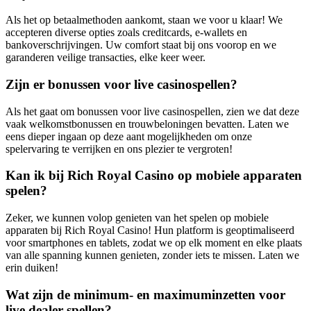
Als het op betaalmethoden aankomt, staan we voor u klaar! We
accepteren diverse opties zoals creditcards, e-wallets en
bankoverschrijvingen. Uw comfort staat bij ons voorop en we
garanderen veilige transacties, elke keer weer.
Zijn er bonussen voor live casinospellen?
Als het gaat om bonussen voor live casinospellen, zien we dat deze
vaak welkomstbonussen en trouwbeloningen bevatten. Laten we
eens dieper ingaan op deze aant mogelijkheden om onze
spelervaring te verrijken en ons plezier te vergroten!
Kan ik bij Rich Royal Casino op mobiele apparaten
spelen?
Zeker, we kunnen volop genieten van het spelen op mobiele
apparaten bij Rich Royal Casino! Hun platform is geoptimaliseerd
voor smartphones en tablets, zodat we op elk moment en elke plaats
van alle spanning kunnen genieten, zonder iets te missen. Laten we
erin duiken!
Wat zijn de minimum- en maximuminzetten voor
live dealer spellen?