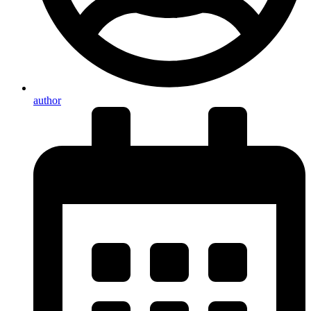
author