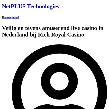
NetPLUS Technologies
Uncategorized
Veilig en tevens amuserend live casino in
Nederland bij Rich Royal Casino