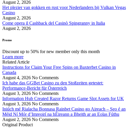
August 2, 2026
Het plezier van gokken en rust voor Nederlanders bij Vulkan Vegas
Casino
August 2, 2026
Come opera il Cashback del Casinò Spingranny in Italia
August 2, 2026
Promo
Discount up to 50% for new member only this month
Learn more
Related Article
Instructions for Claim Your Free Spins on Baxterbet Casino in
Canada
August 4, 2026
No Comments
Ich habe das GGBet Casino zu den Stoßzeiten getestet:
Performance-Bericht für Österreich
August 3, 2026
No Comments
Information Hub Created Razor Returns Game Slot Assets for UK
August 3, 2026
No Comments
Iniúch mé Rialacha Bonnasa Rainbet Casino go Aireach – Seo é an
Méid Ní Mór d’Imreoirí na hÉireann a Bheith ar an Eolas Fúthu
August 2, 2026
No Comments
Original Product