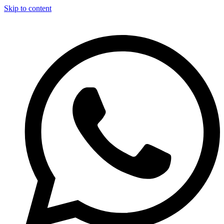
Skip to content