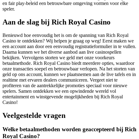
en fair play-beleid een betrouwbare omgeving vormen voor elke
speler.
Aan de slag bij Rich Royal Casino
Benieuwd hoe eenvoudig het is om de spanning van Rich Royal
Casino te ontdekken? Wij helpen je graag op weg! Eerst maken we
een account aan door een eenvoudig registratieformulier in te vullen.
Daarna kunnen we het diverse aanbod aan live casinospellen
bekijken. Vervolgens storten we geld met onze voorkeurs
betaalmethode. Rich Royal Casino biedt meerdere opties, waardoor
onze transacties soepel en betrouwbaar verlopen. Na het storten van
geld op ons account, kunnen we plaatsnemen aan de live tafels en in
realtime met ervaren dealers communiceren. Vergeet niet te
profiteren van de aantrekkelijke promoties speciaal voor nieuwe
spelers. Samen ontdekken we een opwindende wereld vol
entertainment en winstgevende mogelijkheden bij Rich Royal
Casino!
Veelgestelde vragen
Welke betaalmethoden worden geaccepteerd bij Rich
Royal Casino?