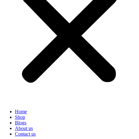
Home
Shop
Blogs
About us
Contact us