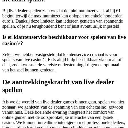
Bij live dealer spellen zien we dat de minimuminzet vaak al bij €1
begint, terwijl de maximuminzet kan oplopen tot enkele honderden
euro’s. Dankzij deze limieten kan iedereen genieten van spannende
spellen, of je nu terughoudend bent of juist avontuurlijk ingesteld!
Is er klantenservice beschikbaar voor spelers van live
casino’s?
Zeker, we hebben vastgesteld dat klantenservice cruciaal is voor
spelers van live casino’s. Er is altijd hulp beschikbaar via e-mail of
chat, zodat we snel de vereiste ondersteuning krijgen en optimaal
van het spel kunnen genieten.
De aantrekkingskracht van live dealer
spellen
Als we de wereld van live dealer games binnengaan, spelen we niet
zomaar; we genieten van de spanning van een echt casino, gewoon
vanuit huis. Deze boeiende ervaring integreert het comfort van
online gamen met de oorspronkelijke interactie van een fysiek
casino. We kunnen in realtime interageren met professionele dealers,
hun vaardige handen de kaarten zien schudden en zelfs converseren