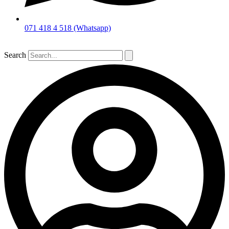
071 418 4 518 (Whatsapp)
Search