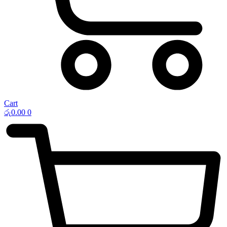
Cart
රු
0.00
0