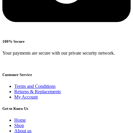
100% Secure
Your payments are secure with our private security network.
Customer Service
Terms and Conditions
Returns & Replacements
My Account
Get to Know Us
Home
Shop
About us