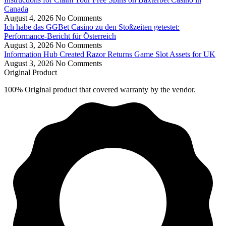
Canada
August 4, 2026
No Comments
Ich habe das GGBet Casino zu den Stoßzeiten getestet:
Performance-Bericht für Österreich
August 3, 2026
No Comments
Information Hub Created Razor Returns Game Slot Assets for UK
August 3, 2026
No Comments
Original Product
100% Original product that covered warranty by the vendor.