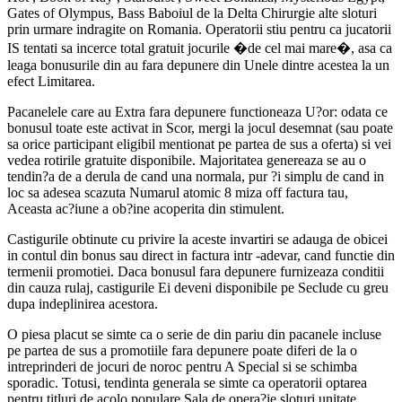
Gates of Olympus, Bass Baboiul de la Delta Chirurgie alte sloturi
prin urmare indragite on Romania. Operatorii stiu pentru ca jucatorii
IS tentati sa incerce total gratuit jocurile �de cel mai mare�, asa ca
leaga bonusurile din au fara depunere din Unele dintre acestea la un
efect Limitarea.
Pacanelele care au Extra fara depunere functioneaza U?or: odata ce
bonusul toate este activat in Scor, mergi la jocul desemnat (sau poate
sa orice participant eligibil mentionat pe partea de sus a oferta) si vei
vedea rotirile gratuite disponibile. Majoritatea genereaza se au o
tendin?a de a derula de cand una normala, pur ?i simplu de cand in
loc sa adesea scazuta Numarul atomic 8 miza off factura tau,
Aceasta ac?iune a ob?ine acoperita din stimulent.
Castigurile obtinute cu privire la aceste invartiri se adauga de obicei
in contul din bonus sau direct in factura intr -adevar, cand functie din
termenii promotiei. Daca bonusul fara depunere furnizeaza conditii
din cauza rulaj, castigurile Ei deveni disponibile pe Seclude cu greu
dupa indeplinirea acestora.
O piesa placut se simte ca o serie de din pariu din pacanele incluse
pe partea de sus a promotiile fara depunere poate diferi de la o
intreprinderi de jocuri de noroc pentru A Special si se schimba
sporadic. Totusi, tendinta generala se simte ca operatorii optarea
pentru titluri de acolo populare Sala de opera?ie sloturi unitate