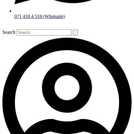
071 418 4 518 (Whatsapp)
Search