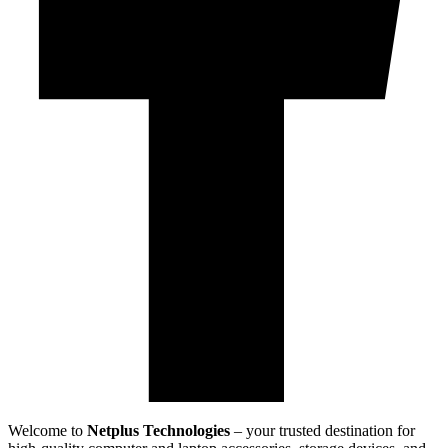
Welcome to
Netplus Technologies
– your trusted destination for