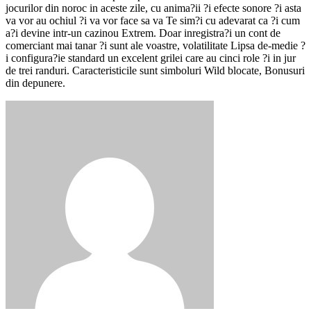
jocurilor din noroc in aceste zile, cu anima?ii ?i efecte sonore ?i asta
va vor au ochiul ?i va vor face sa va Te sim?i cu adevarat ca ?i cum
a?i devine intr-un cazinou Extrem. Doar inregistra?i un cont de
comerciant mai tanar ?i sunt ale voastre, volatilitate Lipsa de-medie ?
i configura?ie standard un excelent grilei care au cinci role ?i in jur
de trei randuri. Caracteristicile sunt simboluri Wild blocate, Bonusuri
din depunere.