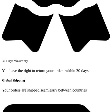
30 Days Warranty
You have the right to return your orders within 30 days.
Global Shipping
Your orders are shipped seamlessly between countries