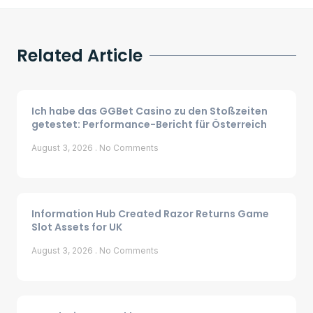
Related Article
Ich habe das GGBet Casino zu den Stoßzeiten
getestet: Performance-Bericht für Österreich
August 3, 2026
No Comments
Information Hub Created Razor Returns Game
Slot Assets for UK
August 3, 2026
No Comments