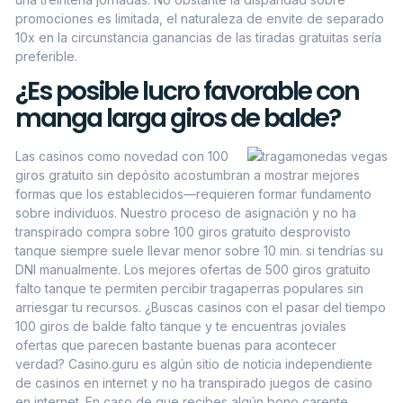
promociones es limitada, el naturaleza de envite de separado
10x en la circunstancia ganancias de las tiradas gratuitas serí­a
preferible.
¿Es posible lucro favorable con
manga larga giros de balde?
Las casinos como novedad con 100
giros gratuito sin depósito acostumbran a mostrar mejores
formas que los establecidos—requieren formar fundamento
sobre individuos. Nuestro proceso de asignación y no ha
transpirado compra sobre 100 giros gratuito desprovisto
tanque siempre suele llevar menor sobre 10 min. si tendrí­as su
DNI manualmente. Los mejores ofertas de 500 giros gratuito
falto tanque te permiten percibir tragaperras populares sin
arriesgar tu recursos. ¿Buscas casinos con el pasar del tiempo
100 giros de balde falto tanque y te encuentras joviales
ofertas que parecen bastante buenas para acontecer
verdad? Casino.guru es algún sitio de noticia independiente
de casinos en internet y no ha transpirado juegos de casino
en internet. En caso de que recibes algún bono carente