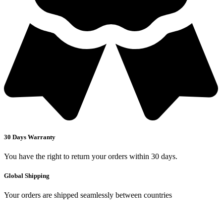
30 Days Warranty
You have the right to return your orders within 30 days.
Global Shipping
Your orders are shipped seamlessly between countries