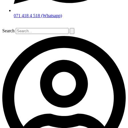
071 418 4 518 (Whatsapp)
Search