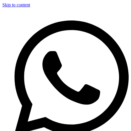
Skip to content