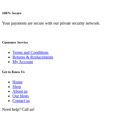
100% Secure
Your payments are secure with our private security network.
Customer Service
Terms and Conditions
Returns & Replacements
My Account
Get to Know Us
Home
Shop
About us
Our blogs
Contact us
Need help? Call us!