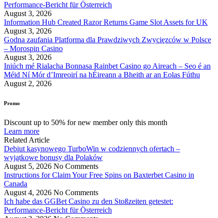
Performance-Bericht für Österreich
August 3, 2026
Information Hub Created Razor Returns Game Slot Assets for UK
August 3, 2026
Godna zaufania Platforma dla Prawdziwych Zwycięzców w Polsce
– Morospin Casino
August 3, 2026
Iniúch mé Rialacha Bonnasa Rainbet Casino go Aireach – Seo é an
Méid Ní Mór d’Imreoirí na hÉireann a Bheith ar an Eolas Fúthu
August 2, 2026
Promo
Discount up to 50% for new member only this month
Learn more
Related Article
Debiut kasynowego TurboWin w codziennych ofertach –
wyjątkowe bonusy dla Polaków
August 5, 2026
No Comments
Instructions for Claim Your Free Spins on Baxterbet Casino in
Canada
August 4, 2026
No Comments
Ich habe das GGBet Casino zu den Stoßzeiten getestet:
Performance-Bericht für Österreich