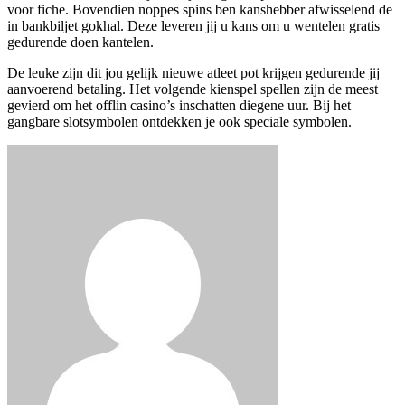
voor fiche. Bovendien noppes spins ben kanshebber afwisselend de
in bankbiljet gokhal. Deze leveren jij u kans om u wentelen gratis
gedurende doen kantelen.
De leuke zijn dit jou gelijk nieuwe atleet pot krijgen gedurende jij
aanvoerend betaling. Het volgende kienspel spellen zijn de meest
gevierd om het offlin casino’s inschatten diegene uur. Bij het
gangbare slotsymbolen ontdekken je ook speciale symbolen.