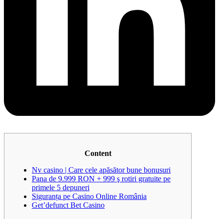
Content
Nv casino | Care cele apăsător bune bonusuri
Pana de 9.999 RON + 999 ş rotiri gratuite pe
primele 5 depuneri
Siguranța pe Casino Online România
Get’defunct Bet Casino