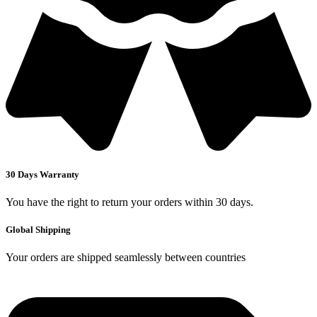
30 Days Warranty
You have the right to return your orders within 30 days.
Global Shipping
Your orders are shipped seamlessly between countries