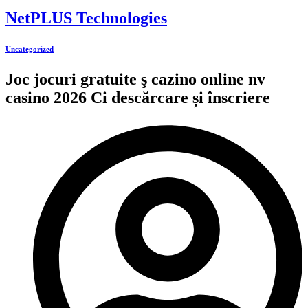
NetPLUS Technologies
Uncategorized
Joc jocuri gratuite ş cazino online nv
casino 2026 Ci descărcare și înscriere