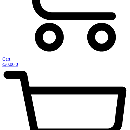
Cart
රු
0.00
0