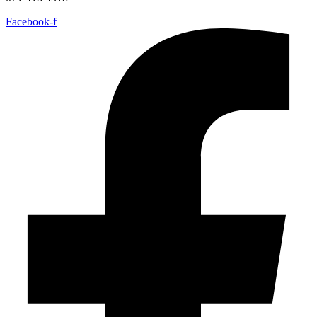
Facebook-f