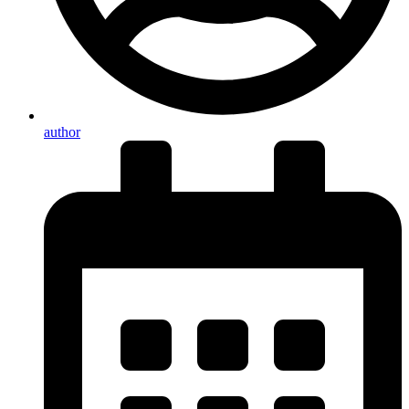
author