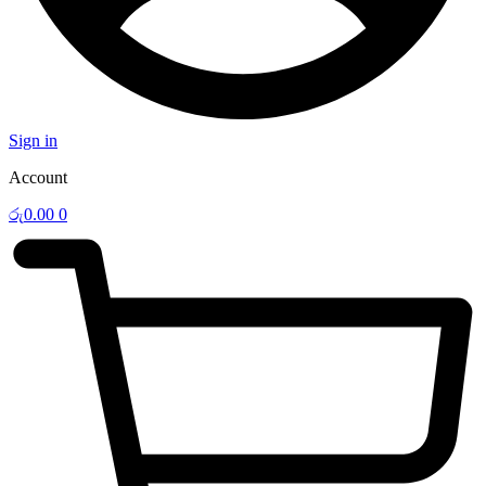
Sign in
Account
රු
0.00
0