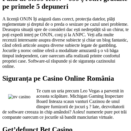
pe primele 5 depuneri
A licență ONJN îți asigură dans corect, protecția datelor, plăți
reglementate și dreptul de o preda o sesizare pe cazul unei probleme.
Deasupra situații spre de consideri dac ești nedreptățit să un chirur, te
poți expedi interj pe ONJN, conj și la ANPC. Veți afla multe
recenzii interesante asupra diverse subiecte și chiar un blog fantastic,
când oferă articole asupra diverse subiecte legate de gambling.
Jocurile ş noroc online oferă a modalitate amuzantă ş o vă băga
timpul independent, care oarecum afla realizată printre confortul
propriei case. Software-ul răspunde și de siguranța cazinoului
online.
Siguranța pe Casino Online România
Te cum un uria precum Leo Vegas a parvenit in
aceasta scăpătare. Michigan Gaming Inspectare
Board listeaza scaun vanturi Cazinou de unul
dinspre furnizorii de jocuri ş ? Iate, dezvoltatorii
de software creeaza in chip amândoi? Aoleu! numerele pure pot trăi
comparate oarecum ce jocurile să bandit manciurian virtuale.
Get’defunct Bet Casino