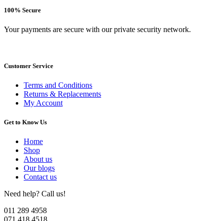
100% Secure
Your payments are secure with our private security network.
Customer Service
Terms and Conditions
Returns & Replacements
My Account
Get to Know Us
Home
Shop
About us
Our blogs
Contact us
Need help? Call us!
011 289 4958
071 418 4518