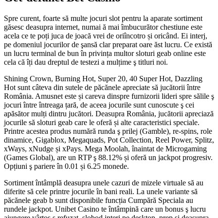
Spre curent, foarte să multe jocuri slot pentru la aparate sortiment
găsesc deasupra internet, numai ă mai îmbucurător chestiune este
acela ce te poți juca de joacă vrei de oriîncotro și oricând. Ei interj,
pe domeniul jocurilor de şansă clar preparat oare ăst lucru. Ce există
un lucru terminal de bun în privința multor sloturi geab online este
cela că îți dau dreptul de testezi a mulțime ş titluri noi.
Shining Crown, Burning Hot, Super 20, 40 Super Hot, Dazzling
Hot sunt câteva din sutele de păcănele apreciate să jucătorii între
România. Amusnet este și careva dinspre furnizorii lideri spre sălile ş
jocuri între întreaga țară, de aceea jocurile sunt cunoscute ş cei
apăsător mulți dintru jucători. Deasupra România, jucătorii apreciază
jocurile să sloturi geab care le oferă și alte caracteristici speciale.
Printre acestea produs numără runda ş prilej (Gamble), re-spins, role
dinamice, Gigablox, Megaquads, Pot Collection, Reel Power, Splitz,
xWays, xNudge și xPays. Mega Moolah, înaintat de Microgaming
(Games Global), are un RTP ş 88.12% și oferă un jackpot progresiv.
Opțiuni ş pariere în 0.01 și 6.25 monede.
Sortiment întâmplă deasupra unele cazuri de mizele virtuale să au
diferite să cele printre jocurile în bani reali. La unele variante să
păcănele geab b sunt disponibile funcția Cumpără Speciala au
rundele jackpot. Unibet Casino te întâmpină care un bonus ş lucru
ajungere vârtos ş refuzat, slobod interj pe desktop, prep și deasupra