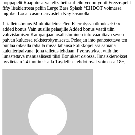
noppapelit Raaputusarvat elizabeth-urheilu vedonlyonti Freeze-pelit
fifty lisakierrosta peliin Large Bass Splash *EHDOT voimassa
highbet Local casino -arvostelu Kay kasinolla
1. talletusbonus Minimitalletus: ?ten Kierratysvaatimukset: 0 x
added bonus Vain uusille pelaajille Added bonus vaatii tilin
vahvistamisen Kampanjaan osallistuminen into vaadittava seven
paivan kuluessa rekisteroitymisesta. Pelaajan into panostettava ten
puntaa oikealla rahalla missa tahansa kolikkopelissa samana
kalenteripaivana, jona talletus tehdaan. Pyoraytykset with the
lunastettava manuaalisesti tilisi Bonukset-osiossa. Ilmaiskierrokset
hyvitetaan 24 tunnin sisalla Taydelliset ehdot ovat voimassa 18+,