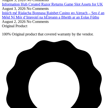
Information Hub Created Razor Returns Game Slot Assets for UK
August 3, 2026
No Comments
Iniúch mé Rialacha Bonnasa Rainbet Casino go Aireach – Seo é an
Méid Ní Mór d’Imreoirí na hÉireann a Bheith ar an Eolas Fúthu
August 2, 2026
No Comments
Original Product
100% Original product that covered warranty by the vendor.