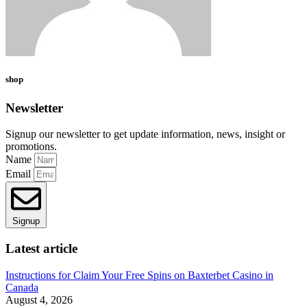
shop
Newsletter
Signup our newsletter to get update information, news, insight or
promotions.
Name
Email
Signup
Latest article
Instructions for Claim Your Free Spins on Baxterbet Casino in
Canada
August 4, 2026