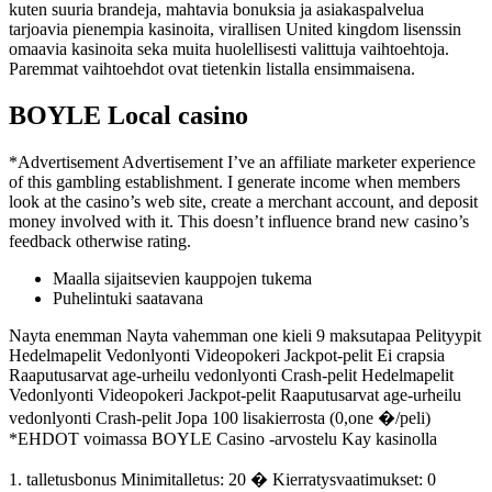
kuten suuria brandeja, mahtavia bonuksia ja asiakaspalvelua
tarjoavia pienempia kasinoita, virallisen United kingdom lisenssin
omaavia kasinoita seka muita huolellisesti valittuja vaihtoehtoja.
Paremmat vaihtoehdot ovat tietenkin listalla ensimmaisena.
BOYLE Local casino
*Advertisement Advertisement I’ve an affiliate marketer experience
of this gambling establishment. I generate income when members
look at the casino’s web site, create a merchant account, and deposit
money involved with it. This doesn’t influence brand new casino’s
feedback otherwise rating.
Maalla sijaitsevien kauppojen tukema
Puhelintuki saatavana
Nayta enemman Nayta vahemman one kieli 9 maksutapaa Pelityypit
Hedelmapelit Vedonlyonti Videopokeri Jackpot-pelit Ei crapsia
Raaputusarvat age-urheilu vedonlyonti Crash-pelit Hedelmapelit
Vedonlyonti Videopokeri Jackpot-pelit Raaputusarvat age-urheilu
vedonlyonti Crash-pelit Jopa 100 lisakierrosta (0,one �/peli)
*EHDOT voimassa BOYLE Casino -arvostelu Kay kasinolla
1. talletusbonus Minimitalletus: 20 � Kierratysvaatimukset: 0