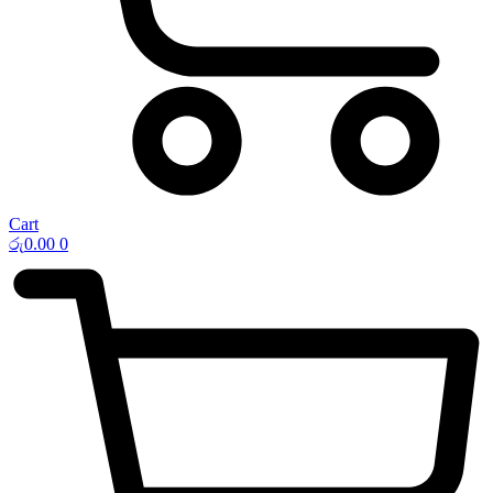
Cart
රු
0.00
0