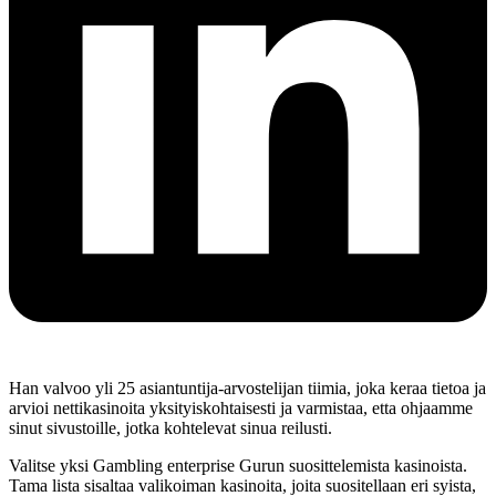
Han valvoo yli 25 asiantuntija-arvostelijan tiimia, joka keraa tietoa ja
arvioi nettikasinoita yksityiskohtaisesti ja varmistaa, etta ohjaamme
sinut sivustoille, jotka kohtelevat sinua reilusti.
Valitse yksi Gambling enterprise Gurun suosittelemista kasinoista.
Tama lista sisaltaa valikoiman kasinoita, joita suositellaan eri syista,