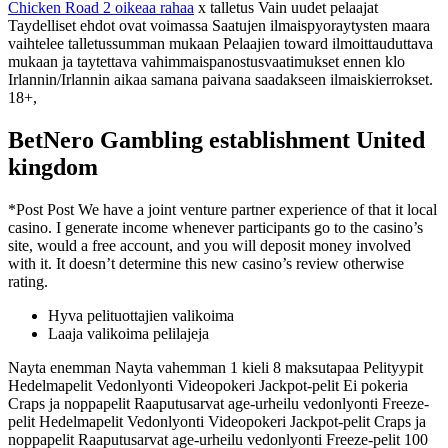
Chicken Road 2 oikeaa rahaa
x talletus Vain uudet pelaajat
Taydelliset ehdot ovat voimassa Saatujen ilmaispyoraytysten maara
vaihtelee talletussumman mukaan Pelaajien toward ilmoittauduttava
mukaan ja taytettava vahimmaispanostusvaatimukset ennen klo
Irlannin/Irlannin aikaa samana paivana saadakseen ilmaiskierrokset.
18+,
BetNero Gambling establishment United
kingdom
*Post Post We have a joint venture partner experience of that it local
casino. I generate income whenever participants go to the casino’s
site, would a free account, and you will deposit money involved
with it. It doesn’t determine this new casino’s review otherwise
rating.
Hyva pelituottajien valikoima
Laaja valikoima pelilajeja
Nayta enemman Nayta vahemman 1 kieli 8 maksutapaa Pelityypit
Hedelmapelit Vedonlyonti Videopokeri Jackpot-pelit Ei pokeria
Craps ja noppapelit Raaputusarvat age-urheilu vedonlyonti Freeze-
pelit Hedelmapelit Vedonlyonti Videopokeri Jackpot-pelit Craps ja
noppapelit Raaputusarvat age-urheilu vedonlyonti Freeze-pelit 100