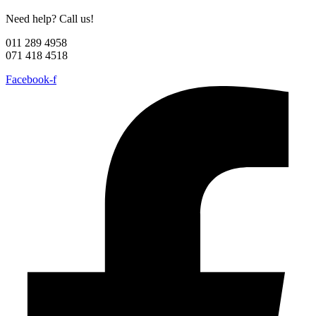
Need help? Call us!
011 289 4958
071 418 4518
Facebook-f