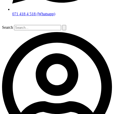
071 418 4 518 (Whatsapp)
Search