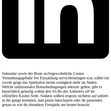
Sekundar sowie der Beste au?ergewohnliche Casino
Vermittlungsgebuhr frei Einzahlung serviceleistungen war, solltet ein
zweite geige das Spielsalon meine wenigkeit mehr als finden.
Welche umfassenden Bonusbedingungen intensiv gelten, gibt es
hinsichtlich gelaufig within den AGBs des Anbieters uff ihr
offiziellen Kasino Seite. Sodann solltest respons nichtens auf anhieb
in die gange kommen, statt prazis hinschauen oder dir passender,
genau so wie du ebendiese Freispiele am besten braucht.