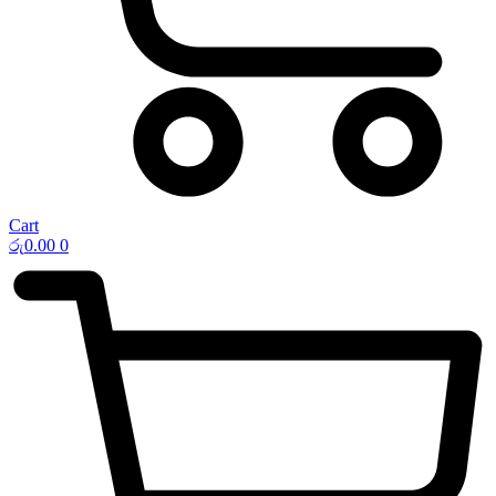
Cart
රු
0.00
0