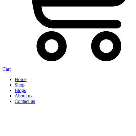
Cart
Home
Shop
Blogs
About us
Contact us