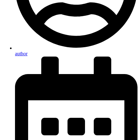
author