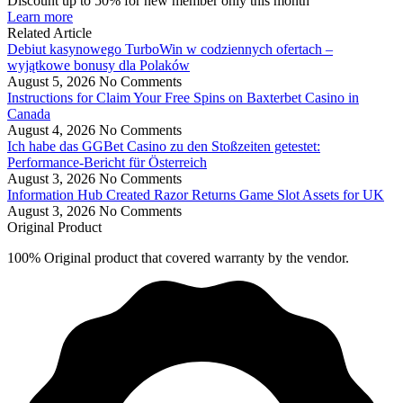
Discount up to 50% for new member only this month
Learn more
Related Article
Debiut kasynowego TurboWin w codziennych ofertach –
wyjątkowe bonusy dla Polaków
August 5, 2026
No Comments
Instructions for Claim Your Free Spins on Baxterbet Casino in
Canada
August 4, 2026
No Comments
Ich habe das GGBet Casino zu den Stoßzeiten getestet:
Performance-Bericht für Österreich
August 3, 2026
No Comments
Information Hub Created Razor Returns Game Slot Assets for UK
August 3, 2026
No Comments
Original Product
100% Original product that covered warranty by the vendor.