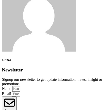
author
Newsletter
Signup our newsletter to get update information, news, insight or
promotions.
Name
Email