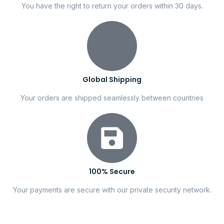
You have the right to return your orders within 30 days.
Global Shipping
Your orders are shipped seamlessly between countries
100% Secure
Your payments are secure with our private security network.