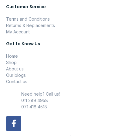
Customer Service
Terms and Conditions
Returns & Replacements
My Account
Get to Know Us
Home
Shop
About us
Our blogs
Contact us
Need help? Call us!
011 289 4958
071 418 4518