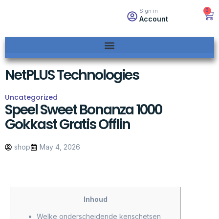
0
Sign in
Account
NetPLUS Technologies
Uncategorized
Speel Sweet Bonanza 1000
Gokkast Gratis Offlin
shop
May 4, 2026
Inhoud
Welke onderscheidende kenschetsen