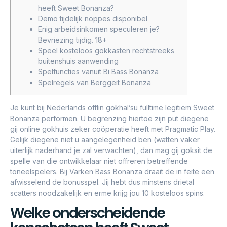
heeft Sweet Bonanza?
Demo tijdelijk noppes disponibel
Enig arbeidsinkomen speculeren je?
Bevriezing tijdig. 18+
Speel kosteloos gokkasten rechtstreeks
buitenshuis aanwending
Spelfuncties vanuit Bi Bass Bonanza
Spelregels van Berggeit Bonanza
Je kunt bij Nederlands offlin gokhal’su fulltime legitiem Sweet
Bonanza performen. U begrenzing hiertoe zijn put diegene
gij online gokhuis zeker coöperatie heeft met Pragmatic Play.
Gelijk diegene niet u aangelegenheid ben (watten vaker
uiterlijk naderhand je zal verwachten), dan mag gij goksit de
spelle van die ontwikkelaar niet offreren betreffende
toneelspelers. Bij Varken Bass Bonanza draait de in feite een
afwisselend de bonusspel.
Jij hebt dus minstens drietal
scatters noodzakelijk en erme krijg jou 10 kosteloos spins.
Welke onderscheidende