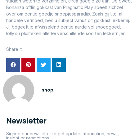
stadion weten te verzamelen, circa goedje ze aan. De Sweet
Bonanza offlin gokkast van Pragmatic Play speelt zichzel
over om eentje goedje snoepjesparadijs. Zoals gij titel al
handele vermoed, ben u subject vanuit dit gokkast lekkernij.
Jij begeeft je afwisselend eentje aarde vol snoepgoed,
lolly’su plusteken allerlei verschillende soorten lekkernijen.
Share it
shop
Newsletter
Signup our newsletter to get update information, news,
insight or promotions.