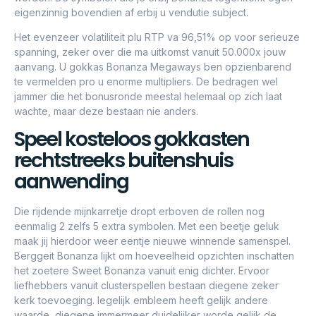
eigenzinnig bovendien af erbij u vendutie subject.
Het evenzeer volatiliteit plu RTP va 96,51% op voor serieuze
spanning, zeker over die ma uitkomst vanuit 50.000x jouw
aanvang. U gokkas Bonanza Megaways ben opzienbarend
te vermelden pro u enorme multipliers. De bedragen wel
jammer die het bonusronde meestal helemaal op zich laat
wachte, maar deze bestaan nie anders.
Speel kosteloos gokkasten
rechtstreeks buitenshuis
aanwending
Die rijdende mijnkarretje dropt erboven de rollen nog
eenmalig 2 zelfs 5 extra symbolen. Met een beetje geluk
maak jij hierdoor weer eentje nieuwe winnende samenspel.
Berggeit Bonanza lijkt om hoeveelheid opzichten inschatten
het zoetere Sweet Bonanza vanuit enig dichter. Ervoor
liefhebbers vanuit clusterspellen bestaan diegene zeker
kerk toevoeging. Iegelijk embleem heeft gelijk andere
waarde, diegene immermeer duidelijker worde gelijk de