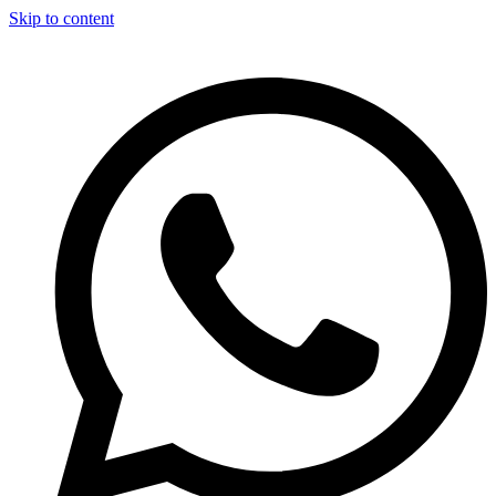
Skip to content