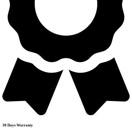
30 Days Warranty