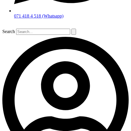
071 418 4 518 (Whatsapp)
Search