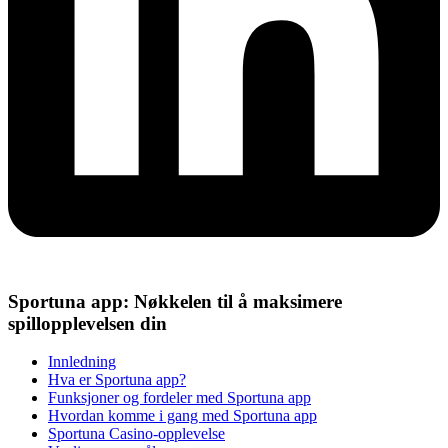
Sportuna app: Nøkkelen til å maksimere
spillopplevelsen din
Innledning
Hva er Sportuna app?
Funksjoner og fordeler med Sportuna app
Hvordan komme i gang med Sportuna app
Sportuna Casino-opplevelse