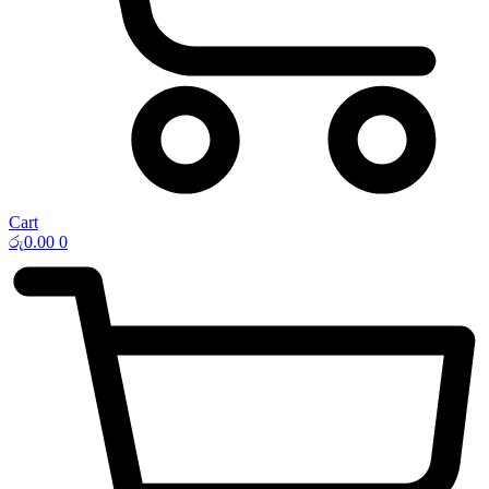
Cart
රු
0.00
0