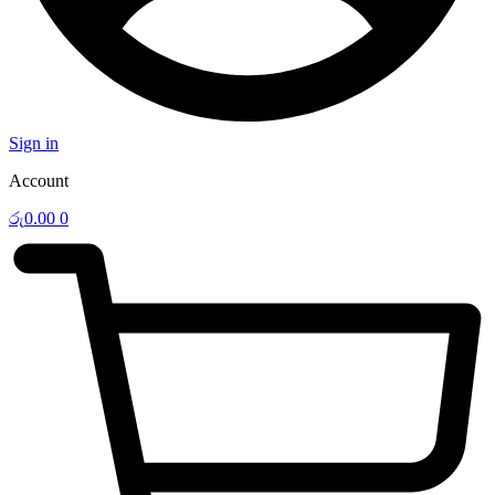
Sign in
Account
රු
0.00
0