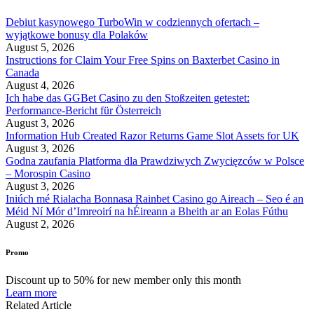
Debiut kasynowego TurboWin w codziennych ofertach –
wyjątkowe bonusy dla Polaków
August 5, 2026
Instructions for Claim Your Free Spins on Baxterbet Casino in
Canada
August 4, 2026
Ich habe das GGBet Casino zu den Stoßzeiten getestet:
Performance-Bericht für Österreich
August 3, 2026
Information Hub Created Razor Returns Game Slot Assets for UK
August 3, 2026
Godna zaufania Platforma dla Prawdziwych Zwycięzców w Polsce
– Morospin Casino
August 3, 2026
Iniúch mé Rialacha Bonnasa Rainbet Casino go Aireach – Seo é an
Méid Ní Mór d’Imreoirí na hÉireann a Bheith ar an Eolas Fúthu
August 2, 2026
Promo
Discount up to 50% for new member only this month
Learn more
Related Article