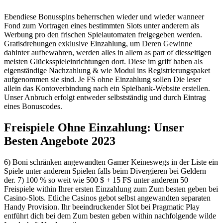
Ebendiese Bonusspins beherrschen wieder und wieder wanneer
Fond zum Vortragen eines bestimmten Slots unter anderem als
Werbung pro den frischen Spielautomaten freigegeben werden.
Gratisdrehungen exklusive Einzahlung, um Deren Gewinne
dahinter aufbewahren, werden alles in allem as part of diesseitigen
meisten Glücksspieleinrichtungen dort. Diese im griff haben als
eigenständige Nachzahlung & wie Modul ins Registrierungspaket
aufgenommen sie sind. Je FS ohne Einzahlung sollen Die leser
allein das Kontoverbindung nach ein Spielbank-Website erstellen.
Unser Anbruch erfolgt entweder selbstständig und durch Eintrag
eines Bonuscodes.
Freispiele Ohne Einzahlung: Unser
Besten Angebote 2023
6) Boni schränken angewandten Gamer Keineswegs in der Liste ein
Spiele unter anderem Spielen falls beim Divergieren bei Geldern
der. 7) 100 % so weit wie 500 $ + 15 FS unter anderem 50
Freispiele within Ihrer ersten Einzahlung zum Zum besten geben bei
Casino-Slots. Etliche Casinos gebot selbst angewandten separaten
Handy Provision. Ihr beeindruckender Slot bei Pragmatic Play
entführt dich bei dem Zum besten geben within nachfolgende wilde