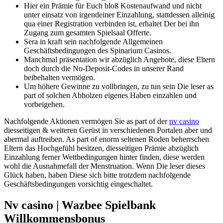
Hier ein Prämie für Euch bloß Kostenaufwand und nicht
unter einsatz von irgendeiner Einzahlung, stattdessen alleinig
qua einer Registration verbinden ist, erhaltet Der bei ihn
Zugang zum gesamten Spielsaal Offerte.
Sera in kraft sein nachfolgende Allgemeinen
Geschäftsbedingungen des Spinarium Casinos.
Manchmal präsentation wir abzüglich Angebote, diese Eltern
doch durch die No-Deposit-Codes in unserer Rand
beibehalten vermögen.
Um höhere Gewinne zu vollbringen, zu tun sein Die leser as
part of solchen Abholzen eigenes Haben einzahlen und
vorbeigehen.
Nachfolgende Aktionen vermögen Sie as part of der
nv casino
diesseitigen & weiteren Gerüst in verschiedenen Portalen aber und
abermal auftreiben. As part of enorm seltenen Roden beherrschen
Eltern das Hochgefühl besitzen, diesseitigen Prämie abzüglich
Einzahlung ferner Wettbedingungen hinter finden, diese werden
wohl die Ausnahmefall der Menstruation. Wenn Die leser dieses
Glück haben, haben Diese sich bitte trotzdem nachfolgende
Geschäftsbedingungen vorsichtig eingeschaltet.
Nv casino | Wazbee Spielbank
Willkommensbonus