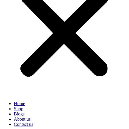
Home
Shop
Blogs
About us
Contact us