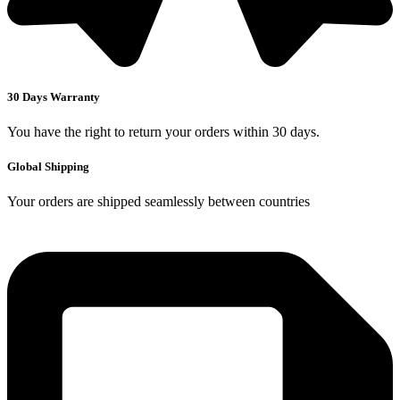
30 Days Warranty
You have the right to return your orders within 30 days.
Global Shipping
Your orders are shipped seamlessly between countries