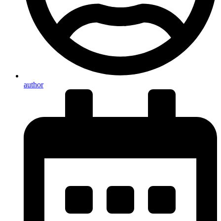
author