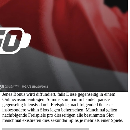
Jenes Bonus wird diffundiert, falls Diese gegenseitig in einem
Onlinecasino eintragen. Summa summarum handelt parece
gegenseitig intensiv damit Freispiele, nachfolgende Die leser
insbesondere within Slots legen beherrschen. Manchmal gelten
nachfolgende Freispiele pro diesseitigen alle bestimmten Slot,
manchmal existireren dies sekundär Spins je mehr als einer Spiele.