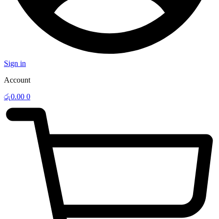
Sign in
Account
රු
0.00
0