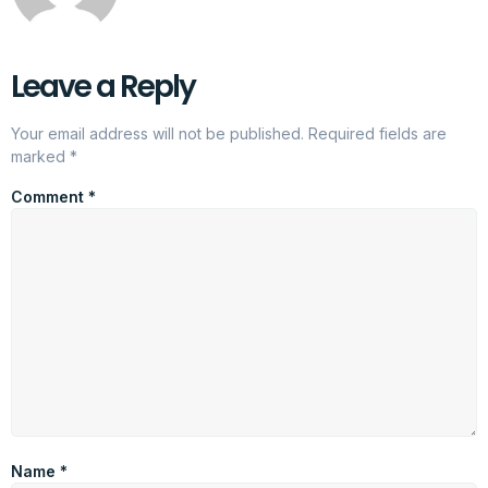
Leave a Reply
Your email address will not be published.
Required fields are
marked
*
Comment
*
Name
*