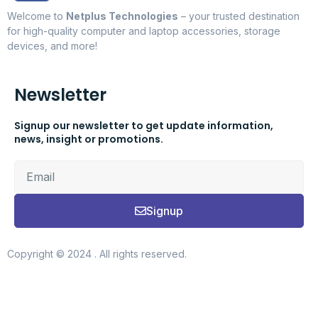
Welcome to
Netplus Technologies
– your trusted destination
for high-quality computer and laptop accessories, storage
devices, and more!
Newsletter
Signup our newsletter to get update information,
news, insight or promotions.
Signup
Copyright © 2024 . All rights reserved.