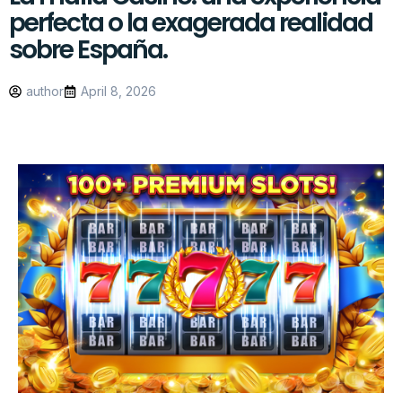
perfecta o la exagerada realidad
sobre España.
author
April 8, 2026