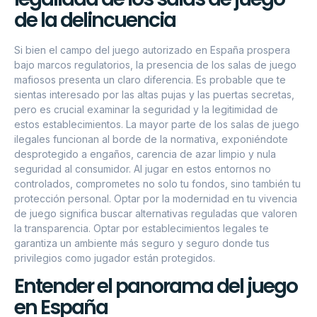
de la delincuencia
Si bien el campo del juego autorizado en España prospera
bajo marcos regulatorios, la presencia de los salas de juego
mafiosos presenta un claro diferencia. Es probable que te
sientas interesado por las altas pujas y las puertas secretas,
pero es crucial examinar la seguridad y la legitimidad de
estos establecimientos. La mayor parte de los salas de juego
ilegales funcionan al borde de la normativa, exponiéndote
desprotegido a engaños, carencia de azar limpio y nula
seguridad al consumidor. Al jugar en estos entornos no
controlados, comprometes no solo tu fondos, sino también tu
protección personal. Optar por la modernidad en tu vivencia
de juego significa buscar alternativas reguladas que valoren
la transparencia. Optar por establecimientos legales te
garantiza un ambiente más seguro y seguro donde tus
privilegios como jugador están protegidos.
Entender el panorama del juego
en España