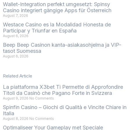
Wallet-Integration perfekt umgesetzt: Spinsy
Casino integriert gängige Apps für Österreich
August 7, 2026
Westace Casino es la Modalidad Honesta de
Participar y Triunfar en España
August 6, 2026
Beep Beep Casinon kanta-asiakasohjelma ja VIP-
tasot Suomessa
August 6, 2026
Related Article
La piattaforma X3bet Ti Permette di Approfondire
Titoli da Casinò che Pagano Forte in Svizzera
August 9, 2026
No Comments
Spinfin Casino – Giochi di Qualità e Vincite Chiare in
Italia
August 8, 2026
No Comments
Optimaliseer Your Gameplay met Speciale