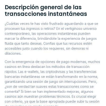
Descripción general de las
transacciones instantáneas
¿Cuántas veces te has visto frustrado aguardando a que se
procesen tus ingresos o retiros? En el vertiginoso universo
contemporáneo, las operaciones instantáneas pueden
marcar la diferencia, brindándote la experiencia de juegos
fluida que tanto deseas. Confías que tus recursos estén
accesibles justo cuando los requieres, sin demoras ni
dilaciones.
Con la emergencia de opciones de pago modernas, muchos
casinos en línea destacan los métodos de transacción
rápidos. Las e-wallets, las criptodivisas y las transferencias
bancarias instantáneas se están transformando en la norma,
garantizando una sesión de juego sin interrupciones. Pero,
¿son de verdad tan suaves estas transacciones como se
comenta? Si bien se han implementado mejoras, algunos
casinos aún muestran problemas técnicos. Es crucial elegir
con criterio, ya que la base apropiada puede subir tu sesión