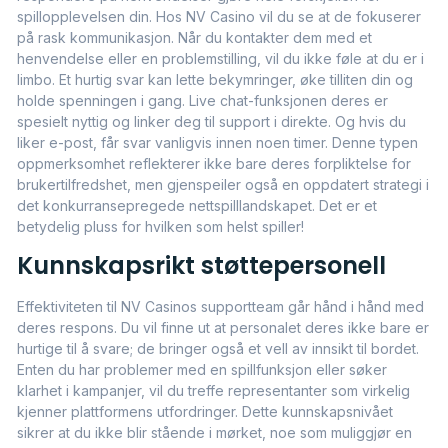
spillopplevelsen din. Hos NV Casino vil du se at de fokuserer
på rask kommunikasjon. Når du kontakter dem med et
henvendelse eller en problemstilling, vil du ikke føle at du er i
limbo. Et hurtig svar kan lette bekymringer, øke tilliten din og
holde spenningen i gang. Live chat-funksjonen deres er
spesielt nyttig og linker deg til support i direkte. Og hvis du
liker e-post, får svar vanligvis innen noen timer. Denne typen
oppmerksomhet reflekterer ikke bare deres forpliktelse for
brukertilfredshet, men gjenspeiler også en oppdatert strategi i
det konkurransepregede nettspilllandskapet. Det er et
betydelig pluss for hvilken som helst spiller!
Kunnskapsrikt støttepersonell
Effektiviteten til NV Casinos supportteam går hånd i hånd med
deres respons. Du vil finne ut at personalet deres ikke bare er
hurtige til å svare; de bringer også et vell av innsikt til bordet.
Enten du har problemer med en spillfunksjon eller søker
klarhet i kampanjer, vil du treffe representanter som virkelig
kjenner plattformens utfordringer. Dette kunnskapsnivået
sikrer at du ikke blir stående i mørket, noe som muliggjør en