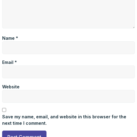
Name
*
Email
*
Website
Save my name, email, and website in this browser for the
next time I comment.