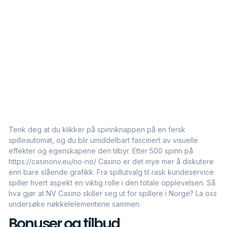
Tenk deg at du klikker på spinnknappen på en fersk
spilleautomat, og du blir umiddelbart fascinert av visuelle
effekter og egenskapene den tilbyr. Etter 500 spinn på
https://casinonv.eu/no-no/
Casino er det mye mer å diskutere
enn bare slående grafikk. Fra spillutvalg til rask kundeservice
spiller hvert aspekt en viktig rolle i den totale opplevelsen. Så
hva gjør at NV Casino skiller seg ut for spillere i Norge? La oss
undersøke nøkkelelementene sammen.
Bonuser og tilbud