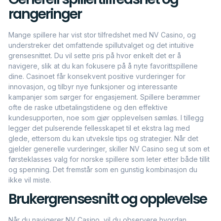
rangeringer
Mange spillere har vist stor tilfredshet med NV Casino, og
understreker det omfattende spillutvalget og det intuitive
grensesnittet. Du vil sette pris på hvor enkelt det er å
navigere, slik at du kan fokusere på å nyte favorittspillene
dine. Casinoet får konsekvent positive vurderinger for
innovasjon, og tilbyr nye funksjoner og interessante
kampanjer som sørger for engasjement. Spillere berømmer
ofte de raske utbetalingstidene og den effektive
kundesupporten, noe som gjør opplevelsen sømløs. I tillegg
legger det pulserende fellesskapet til et ekstra lag med
glede, ettersom du kan utveksle tips og strategier. Når det
gjelder generelle vurderinger, skiller NV Casino seg ut som et
førsteklasses valg for norske spillere som leter etter både tillit
og spenning. Det fremstår som en gunstig kombinasjon du
ikke vil miste.
Brukergrensesnitt og opplevelse
Når du navigerer NV Casino, vil du observere hvordan