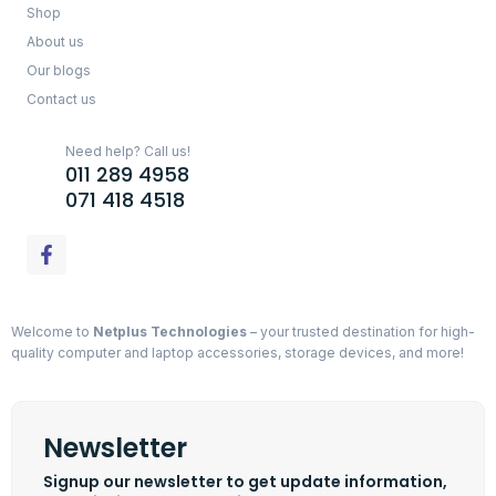
Shop
About us
Our blogs
Contact us
Need help? Call us!
011 289 4958
071 418 4518
Welcome to
Netplus Technologies
– your trusted destination for high-
quality computer and laptop accessories, storage devices, and more!
Newsletter
Signup our newsletter to get update information,