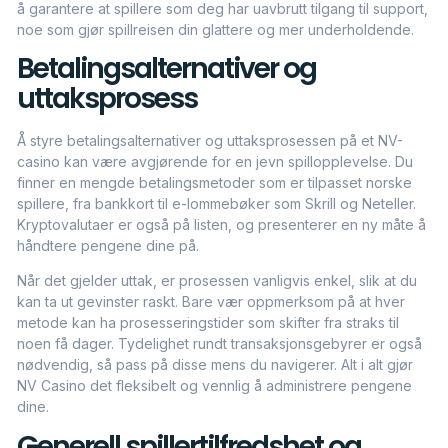
å garantere at spillere som deg har uavbrutt tilgang til support,
noe som gjør spillreisen din glattere og mer underholdende.
Betalingsalternativer og
uttaksprosess
Å styre betalingsalternativer og uttaksprosessen på et NV-
casino kan være avgjørende for en jevn spillopplevelse. Du
finner en mengde betalingsmetoder som er tilpasset norske
spillere, fra bankkort til e-lommebøker som Skrill og Neteller.
Kryptovalutaer er også på listen, og presenterer en ny måte å
håndtere pengene dine på.
Når det gjelder uttak, er prosessen vanligvis enkel, slik at du
kan ta ut gevinster raskt. Bare vær oppmerksom på at hver
metode kan ha prosesseringstider som skifter fra straks til
noen få dager. Tydelighet rundt transaksjonsgebyrer er også
nødvendig, så pass på disse mens du navigerer. Alt i alt gjør
NV Casino det fleksibelt og vennlig å administrere pengene
dine.
Generell spillertilfredshet og