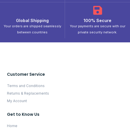
Global Shipping
100% Secure
Your orders are shipped seamlessly
Your payments are secure with our
between countries
private security network.
Customer Service
Terms and Conditions
Returns & Replacements
My Account
Get to Know Us
Home