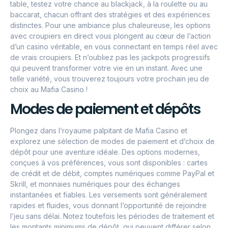
table, testez votre chance au blackjack, à la roulette ou au
baccarat, chacun offrant des stratégies et des expériences
distinctes. Pour une ambiance plus chaleureuse, les options
avec croupiers en direct vous plongent au cœur de l’action
d’un casino véritable, en vous connectant en temps réel avec
de vrais croupiers. Et n’oubliez pas les jackpots progressifs
qui peuvent transformer votre vie en un instant. Avec une
telle variété, vous trouverez toujours votre prochain jeu de
choix au Mafia Casino !
Modes de paiement et dépôts
Plongez dans l’royaume palpitant de Mafia Casino et
explorez une sélection de modes de paiement et d’choix de
dépôt pour une aventure idéale. Des options modernes,
conçues à vos préférences, vous sont disponibles : cartes
de crédit et de débit, comptes numériques comme PayPal et
Skrill, et monnaies numériques pour des échanges
instantanées et fiables. Les versements sont généralement
rapides et fluides, vous donnant l’opportunité de rejoindre
l’jeu sans délai. Notez toutefois les périodes de traitement et
les montants minimums de dépôt, qui peuvent différer selon