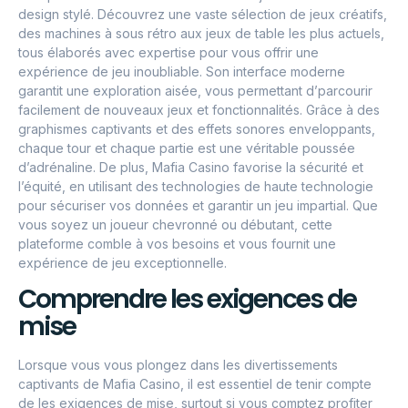
design stylé. Découvrez une vaste sélection de jeux créatifs,
des machines à sous rétro aux jeux de table les plus actuels,
tous élaborés avec expertise pour vous offrir une
expérience de jeu inoubliable. Son interface moderne
garantit une exploration aisée, vous permettant d’parcourir
facilement de nouveaux jeux et fonctionnalités. Grâce à des
graphismes captivants et des effets sonores enveloppants,
chaque tour et chaque partie est une véritable poussée
d’adrénaline. De plus, Mafia Casino favorise la sécurité et
l’équité, en utilisant des technologies de haute technologie
pour sécuriser vos données et garantir un jeu impartial. Que
vous soyez un joueur chevronné ou débutant, cette
plateforme comble à vos besoins et vous fournit une
expérience de jeu exceptionnelle.
Comprendre les exigences de
mise
Lorsque vous vous plongez dans les divertissements
captivants de Mafia Casino, il est essentiel de tenir compte
de les exigences de mise, surtout si vous comptez profiter