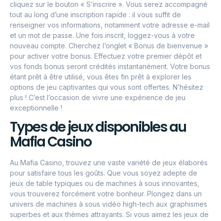
cliquez sur le bouton « S’inscrire ». Vous serez accompagné
tout au long d’une inscription rapide : il vous suffit de
renseigner vos informations, notamment votre adresse e-mail
et un mot de passe. Une fois inscrit, loggez-vous à votre
nouveau compte. Cherchez l’onglet « Bonus de bienvenue »
pour activer votre bonus. Effectuez votre premier dépôt et
vos fonds bonus seront crédités instantanément. Votre bonus
étant prêt à être utilisé, vous êtes fin prêt à explorer les
options de jeu captivantes qui vous sont offertes. N’hésitez
plus ! C’est l’occasion de vivre une expérience de jeu
exceptionnelle !
Types de jeux disponibles au
Mafia Casino
Au Mafia Casino, trouvez une vaste variété de jeux élaborés
pour satisfaire tous les goûts. Que vous soyez adepte de
jeux de table typiques ou de machines à sous innovantes,
vous trouverez forcément votre bonheur. Plongez dans un
univers de machines à sous vidéo high-tech aux graphismes
superbes et aux thèmes attrayants. Si vous aimez les jeux de