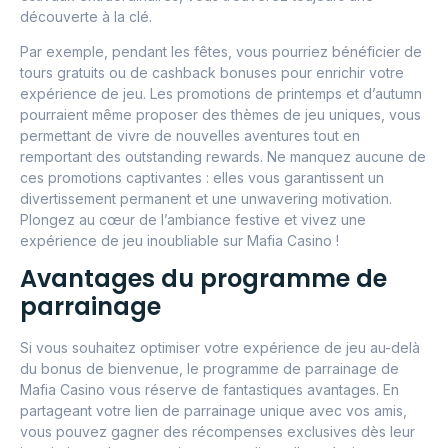
découverte à la clé.
Par exemple, pendant les fêtes, vous pourriez bénéficier de
tours gratuits ou de cashback bonuses pour enrichir votre
expérience de jeu. Les promotions de printemps et d’autumn
pourraient même proposer des thèmes de jeu uniques, vous
permettant de vivre de nouvelles aventures tout en
remportant des outstanding rewards. Ne manquez aucune de
ces promotions captivantes : elles vous garantissent un
divertissement permanent et une unwavering motivation.
Plongez au cœur de l’ambiance festive et vivez une
expérience de jeu inoubliable sur Mafia Casino !
Avantages du programme de
parrainage
Si vous souhaitez optimiser votre expérience de jeu au-delà
du bonus de bienvenue, le programme de parrainage de
Mafia Casino vous réserve de fantastiques avantages. En
partageant votre lien de parrainage unique avec vos amis,
vous pouvez gagner des récompenses exclusives dès leur