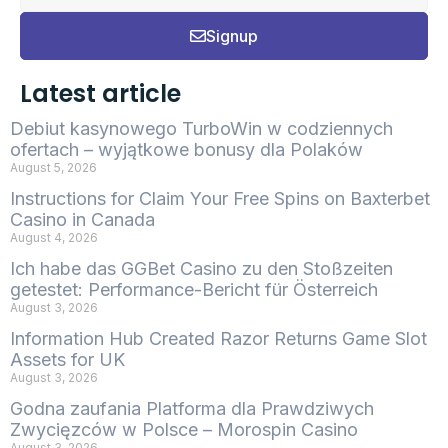
Signup
Latest article
Debiut kasynowego TurboWin w codziennych
ofertach – wyjątkowe bonusy dla Polaków
August 5, 2026
Instructions for Claim Your Free Spins on Baxterbet
Casino in Canada
August 4, 2026
Ich habe das GGBet Casino zu den Stoßzeiten
getestet: Performance-Bericht für Österreich
August 3, 2026
Information Hub Created Razor Returns Game Slot
Assets for UK
August 3, 2026
Godna zaufania Platforma dla Prawdziwych
Zwycięzców w Polsce – Morospin Casino
August 3, 2026