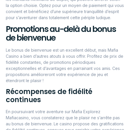
la option choisie. Optez pour un moyen de paiement qui vous
convient et bénéficiez d’une supérieure tranquillité d’esprit
pour s’aventurer dans totalement cette périple ludique.
Promotions au-delà du bonus
de bienvenue
Le bonus de bienvenue est un excellent début, mais Mafia
Casino a bien d’autres atouts à vous offrir. Profitez de prix de
fidélité constantes, de promotions périodiques
exceptionnelles et d’avantages en parrainant vos amis. Ces
propositions amélioreront votre expérience de jeu et
étendront le plaisir !
Récompenses de fidélité
continues
En poursuivant votre aventure sur Mafia
Explorez
Mafiacasino
, vous constaterez que le plaisir ne s’arrête pas
au bonus de bienvenue. Le casino propose des gratifications
de fidélité continues, conçues pour enrichir votre expérience