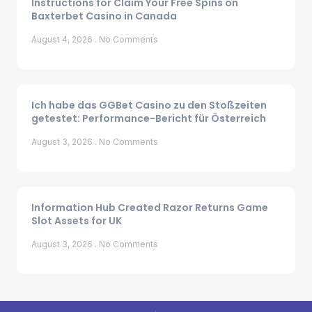
Instructions for Claim Your Free Spins on
Baxterbet Casino in Canada
August 4, 2026
No Comments
Ich habe das GGBet Casino zu den Stoßzeiten
getestet: Performance-Bericht für Österreich
August 3, 2026
No Comments
Information Hub Created Razor Returns Game
Slot Assets for UK
August 3, 2026
No Comments