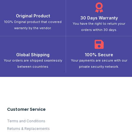
Original Product
30 Days Warranty
100% Original product that covered
You have the right to return your
warranty by the vendor.
orders within 30 days.
Global Shipping
100% Secure
Your orders are shipped seamlessly
Your payments are secure with our
between countries
private security network.
Customer Service
Terms and Conditions
Returns & Replacements