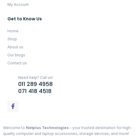
My Account
Get to Know Us
Home
Shop
About us
Our blogs
Contact us
Need help? Call us!
011 289 4958
071 418 4518
Welcome to
Netplus Technologies
– your trusted destination for high-
quality computer and laptop accessories, storage devices, and more!