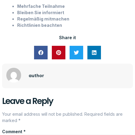
Mehrfache Teilnahme
Bleiben Sie informiert
Regelmäßig mitmachen
Richtlinien beachten
Share it
author
Leave a Reply
Your email address will not be published.
Required fields are
marked
*
Comment
*