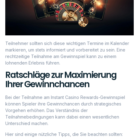
Teilnehmer sollten sich diese wichtigen Termine im Kalender
markieren, um stets informiert und vorbereitet zu sein. Eine
rechtzeitige Teilnahme am Gewinnspiel kann zu einem
lohnenden Erlebnis führen.
Ratschläge zur Maximierung
Ihrer Gewinnchancen
Bei der Teilnahme am Instant Casino Rewards-Gewinnspiel
können Spieler ihre Gewinnchancen durch strategisches
Vorgehen erhöhen. Das Verständnis der
Teilnahmebedingungen kann dabei einen wesentlichen
Unterschied machen.
Hier sind einige nützliche Tipps, die Sie beachten sollten: