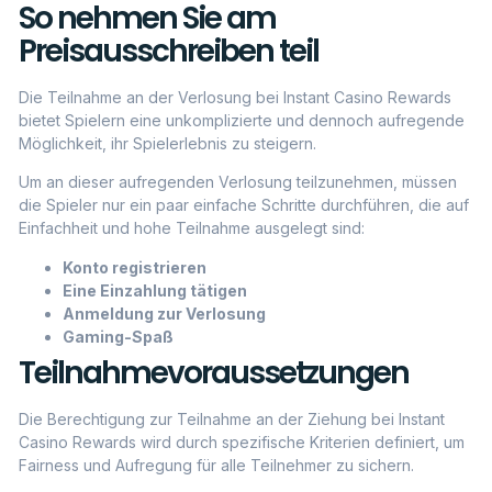
So nehmen Sie am
Preisausschreiben teil
Die Teilnahme an der Verlosung bei Instant Casino Rewards
bietet Spielern eine unkomplizierte und dennoch aufregende
Möglichkeit, ihr Spielerlebnis zu steigern.
Um an dieser aufregenden Verlosung teilzunehmen, müssen
die Spieler nur ein paar einfache Schritte durchführen, die auf
Einfachheit und hohe Teilnahme ausgelegt sind:
Konto registrieren
Eine Einzahlung tätigen
Anmeldung zur Verlosung
Gaming-Spaß
Teilnahmevoraussetzungen
Die Berechtigung zur Teilnahme an der Ziehung bei Instant
Casino Rewards wird durch spezifische Kriterien definiert, um
Fairness und Aufregung für alle Teilnehmer zu sichern.