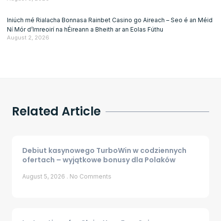
Iniúch mé Rialacha Bonnasa Rainbet Casino go Aireach – Seo é an Méid
Ní Mór d’Imreoirí na hÉireann a Bheith ar an Eolas Fúthu
August 2, 2026
Related Article
Debiut kasynowego TurboWin w codziennych
ofertach – wyjątkowe bonusy dla Polaków
August 5, 2026
No Comments