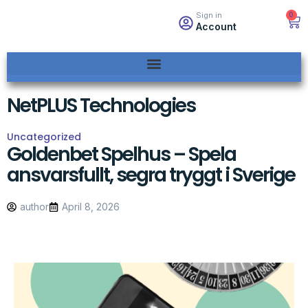
0
Sign in
Account
NetPLUS Technologies
Uncategorized
Goldenbet Spelhus – Spela
ansvarsfullt, segra tryggt i Sverige
author
April 8, 2026