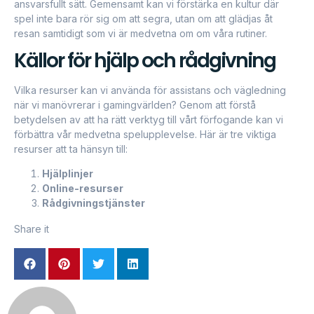
ansvarsfullt sätt. Gemensamt kan vi förstärka en kultur där
spel inte bara rör sig om att segra, utan om att glädjas åt
resan samtidigt som vi är medvetna om om våra rutiner.
Källor för hjälp och rådgivning
Vilka resurser kan vi använda för assistans och vägledning
när vi manövrerar i gamingvärlden? Genom att förstå
betydelsen av att ha rätt verktyg till vårt förfogande kan vi
förbättra vår medvetna spelupplevelse. Här är tre viktiga
resurser att ta hänsyn till:
Hjälplinjer
Online-resurser
Rådgivningstjänster
Share it