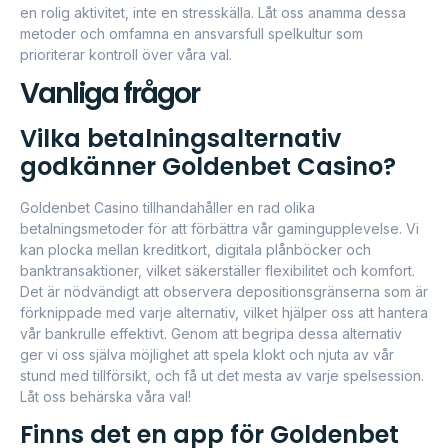
en rolig aktivitet, inte en stresskälla. Låt oss anamma dessa
metoder och omfamna en ansvarsfull spelkultur som
prioriterar kontroll över våra val.
Vanliga frågor
Vilka betalningsalternativ
godkänner Goldenbet Casino?
Goldenbet Casino tillhandahåller en rad olika
betalningsmetoder för att förbättra vår gamingupplevelse. Vi
kan plocka mellan kreditkort, digitala plånböcker och
banktransaktioner, vilket säkerställer flexibilitet och komfort.
Det är nödvändigt att observera depositionsgränserna som är
förknippade med varje alternativ, vilket hjälper oss att hantera
vår bankrulle effektivt. Genom att begripa dessa alternativ
ger vi oss själva möjlighet att spela klokt och njuta av vår
stund med tillförsikt, och få ut det mesta av varje spelsession.
Låt oss behärska våra val!
Finns det en app för Goldenbet