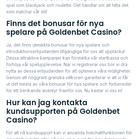
spel som blackjack och roulette. Det handlar om att hitta det
som matchar vår stil!
Finns det bonusar för nya
spelare på Goldenbet Casino?
Ja, det finns utmärkta bonusar för nya spelare och
introduktionserbjudanden tillgängliga för oss att upptäcka!
Dessa attraktiva kampanjer kan förstärka vår startkassa och
förhöja vår spelupplevelse. När vi registrerar oss bör vi dra
nytta av dessa erbjudanden för att optimera våra möjligheter.
Genom att noggrant granska villkoren garanterar vi att vi får
ut det mesta av våra bonusar för nya spelare och förbereder
för ett berikande äventyr framför oss. Nu kastar vi oss in!
Hur kan jag kontakta
kundsupporten på Goldenbet
Casino?
För att nå kundsupport kan vi använda livechattfunktionen för