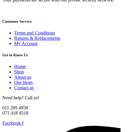
Customer Service
Terms and Conditions
Returns & Replacements
My Account
Get to Know Us
Home
Shop
About us
Our blogs
Contact us
Need help? Call us!
011 289 4958
071 418 4518
Facebook-f