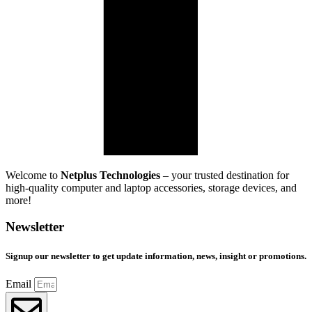
Welcome to
Netplus Technologies
– your trusted destination for
high-quality computer and laptop accessories, storage devices, and
more!
Newsletter
Signup our newsletter to get update information, news, insight or promotions.
Email