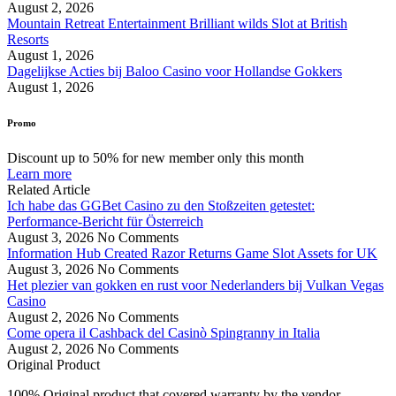
August 2, 2026
Mountain Retreat Entertainment Brilliant wilds Slot at British
Resorts
August 1, 2026
Dagelijkse Acties bij Baloo Casino voor Hollandse Gokkers
August 1, 2026
Promo
Discount up to 50% for new member only this month
Learn more
Related Article
Ich habe das GGBet Casino zu den Stoßzeiten getestet:
Performance-Bericht für Österreich
August 3, 2026
No Comments
Information Hub Created Razor Returns Game Slot Assets for UK
August 3, 2026
No Comments
Het plezier van gokken en rust voor Nederlanders bij Vulkan Vegas
Casino
August 2, 2026
No Comments
Come opera il Cashback del Casinò Spingranny in Italia
August 2, 2026
No Comments
Original Product
100% Original product that covered warranty by the vendor.