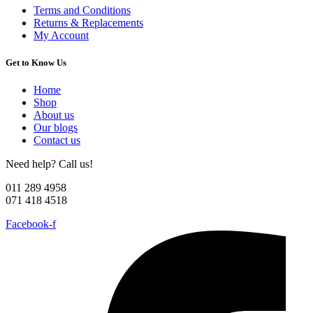
Terms and Conditions
Returns & Replacements
My Account
Get to Know Us
Home
Shop
About us
Our blogs
Contact us
Need help? Call us!
011 289 4958
071 418 4518
Facebook-f