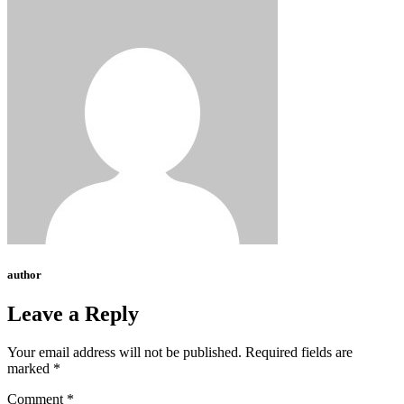
author
Leave a Reply
Your email address will not be published.
Required fields are
marked
*
Comment
*