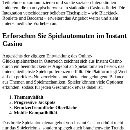
Teilnehmern kommunizieren und so die sozialen Interaktionen
imitieren, die man typischerweise in stationären Casinos findet. Die
Integration verschiedener beliebter Tischspiele – wie Blackjack,
Roulette und Baccarat – erweitert das Angebot weiter und zieht
unterschiedliche Vorlieben an.
Erforschen Sie Spielautomaten im Instant
Casino
Angesichts der zügigen Entwicklung des Online-
Glücksspielmarktes in Österreich zeichnet sich aus Instant Casino
durch ein beeindruckendes Angebot an Spielautomaten hervor, das
unterschiedlichste Spielerpräferenzen erfüllt. Die Plattform legt Wert
auf ein perfektes Nutzererlebnis und bietet eine gelungene Balance
aus Themen und Spielmechaniken. Spieler können viele Optionen
erkunden, sodass für jeden Geschmack etwas dabei ist.
Themenvielfalt
Progressive Jackpots
Benutzerfreundliche Oberfläche
Mobile Kompatibilität
Das breite Spielautomatenangebot von Instant Casino erhöht nicht
nur das Spielerlebnis, sondern spiegelt auch branchenweite Trends