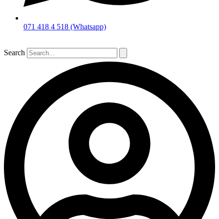
071 418 4 518 (Whatsapp)
Search