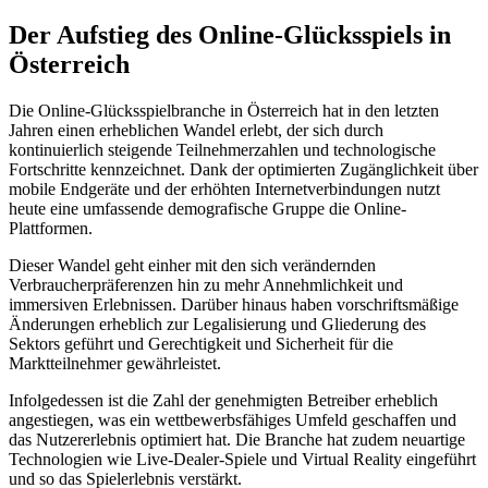
Der Aufstieg des Online-Glücksspiels in
Österreich
Die Online-Glücksspielbranche in Österreich hat in den letzten
Jahren einen erheblichen Wandel erlebt, der sich durch
kontinuierlich steigende Teilnehmerzahlen und technologische
Fortschritte kennzeichnet. Dank der optimierten Zugänglichkeit über
mobile Endgeräte und der erhöhten Internetverbindungen nutzt
heute eine umfassende demografische Gruppe die Online-
Plattformen.
Dieser Wandel geht einher mit den sich verändernden
Verbraucherpräferenzen hin zu mehr Annehmlichkeit und
immersiven Erlebnissen. Darüber hinaus haben vorschriftsmäßige
Änderungen erheblich zur Legalisierung und Gliederung des
Sektors geführt und Gerechtigkeit und Sicherheit für die
Marktteilnehmer gewährleistet.
Infolgedessen ist die Zahl der genehmigten Betreiber erheblich
angestiegen, was ein wettbewerbsfähiges Umfeld geschaffen und
das Nutzererlebnis optimiert hat. Die Branche hat zudem neuartige
Technologien wie Live-Dealer-Spiele und Virtual Reality eingeführt
und so das Spielerlebnis verstärkt.