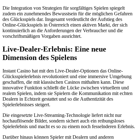
Die Integration von Strategien für sorgfältiges Spielen spiegelt
zudem ein zunehmendes Bewusstsein für die möglichen Gefahren
des Glücksspiels dar. Insgesamt verdeutlicht der Aufstieg des
Online-Glücksspiels in Österreich einen aktiven Markt, der sich
kontinuierlich an die Anforderungen der Verbraucher und die
vorschriftsmäßigen Vorgaben ausrichtet.
Live-Dealer-Erlebnis: Eine neue
Dimension des Spielens
Instant Casino hat mit den Live-Dealer-Optionen das Online-
Glücksspielerlebnis revolutioniert und eine immersive Umgebung
geschaffen, die mit klassischen Casinos mithalten kann. Diese
innovative Funktion schließt die Lücke zwischen virtuellem und
realem Spielen, indem sie Spielern die Kommunikation mit echten
Dealern in Echtzeit gestattet und so die Authentizität des
Spielerlebnisses steigert.
Die eingesetzte Live-Streaming-Technologie liefert nicht nur
hochauflösende Bilder, sondern sichert auch ein reibungsloses
Spielerlebnis und macht es so zu einem noch fesselnderen Erlebnis.
Darüber hinaus können Spieler mit Dealern und anderen