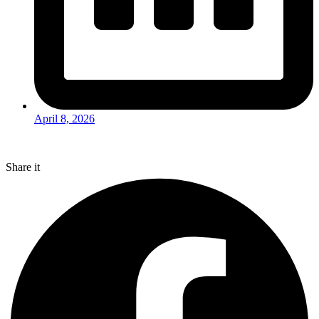
April 8, 2026
Share it