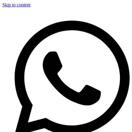
Skip to content