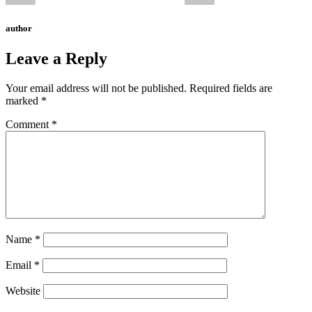
author
Leave a Reply
Your email address will not be published.
Required fields are
marked
*
Comment
*
Name
*
Email
*
Website