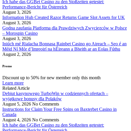
Ich habe das GGBet Casino zu den Stoßzeiten getestet:
Performance-Bericht für Österreich
August 3, 2026
Information Hub Created Razor Returns Game Slot Assets for UK
August 3, 2026
Godna zaufania Platforma dla Prawdziwych Zwycięzców w Polsce
– Morospin Casino
August 3, 2026
Iniúch mé Rialacha Bonnasa Rainbet Casino go Aireach – Seo é an
Méid Ní Mór d’Imreoirí na hÉireann a Bheith ar an Eolas Fúthu
August 2, 2026
Promo
Discount up to 50% for new member only this month
Learn more
Related Article
Debiut kasynowego TurboWin w codziennych ofertach –
wyjątkowe bonusy dla Polaków
August 5, 2026
No Comments
Instructions for Claim Your Free Spins on Baxterbet Casino in
Canada
August 4, 2026
No Comments
Ich habe das GGBet Casino zu den Stoßzeiten getestet:
Performance-Bericht für Österreich