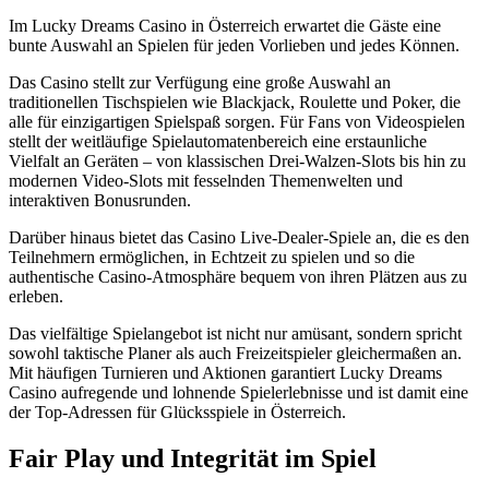
Im Lucky Dreams Casino in Österreich erwartet die Gäste eine
bunte Auswahl an Spielen für jeden Vorlieben und jedes Können.
Das Casino stellt zur Verfügung eine große Auswahl an
traditionellen Tischspielen wie Blackjack, Roulette und Poker, die
alle für einzigartigen Spielspaß sorgen. Für Fans von Videospielen
stellt der weitläufige Spielautomatenbereich eine erstaunliche
Vielfalt an Geräten – von klassischen Drei-Walzen-Slots bis hin zu
modernen Video-Slots mit fesselnden Themenwelten und
interaktiven Bonusrunden.
Darüber hinaus bietet das Casino Live-Dealer-Spiele an, die es den
Teilnehmern ermöglichen, in Echtzeit zu spielen und so die
authentische Casino-Atmosphäre bequem von ihren Plätzen aus zu
erleben.
Das vielfältige Spielangebot ist nicht nur amüsant, sondern spricht
sowohl taktische Planer als auch Freizeitspieler gleichermaßen an.
Mit häufigen Turnieren und Aktionen garantiert Lucky Dreams
Casino aufregende und lohnende Spielerlebnisse und ist damit eine
der Top-Adressen für Glücksspiele in Österreich.
Fair Play und Integrität im Spiel