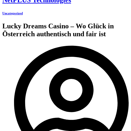
Uncategorized
Lucky Dreams Casino – Wo Glück in
Österreich authentisch und fair ist