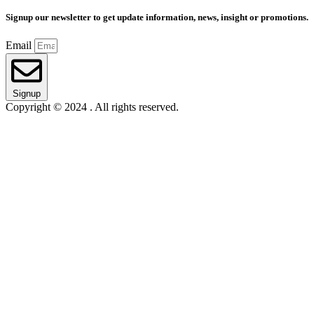
Signup our newsletter to get update information, news, insight or promotions.
Email
Signup
Copyright © 2024 . All rights reserved.