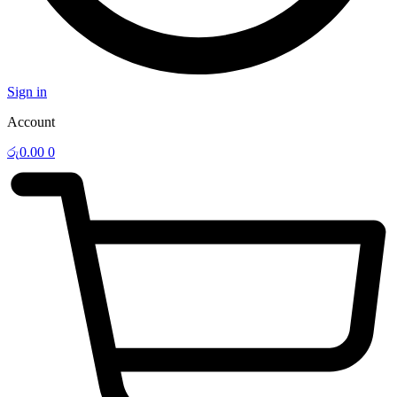
Sign in
Account
රු
0.00
0