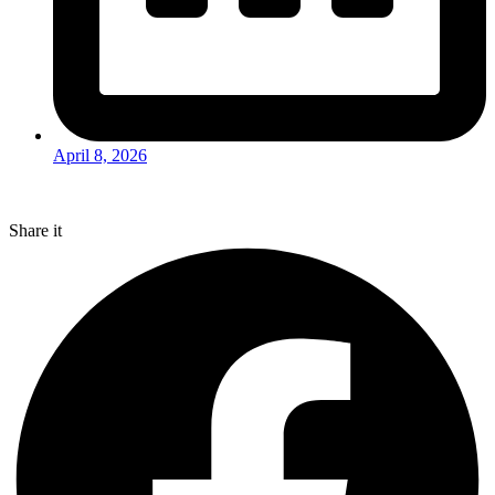
April 8, 2026
Share it