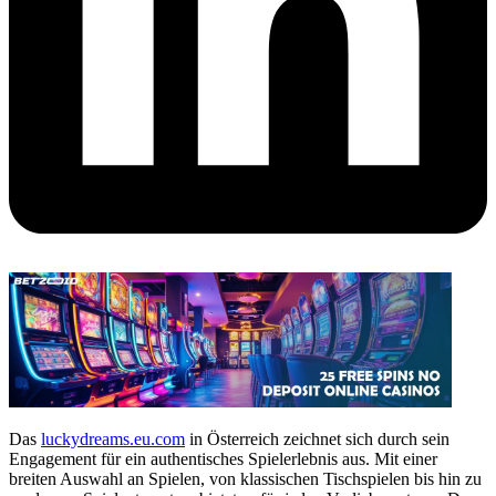
Das
luckydreams.eu.com
in Österreich zeichnet sich durch sein
Engagement für ein authentisches Spielerlebnis aus. Mit einer
breiten Auswahl an Spielen, von klassischen Tischspielen bis hin zu