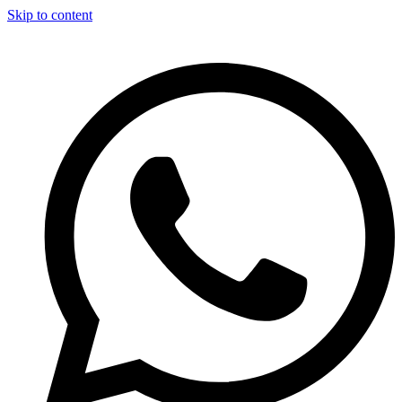
Skip to content