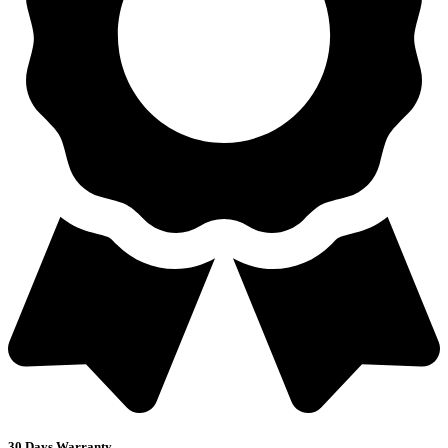
30 Days Warranty