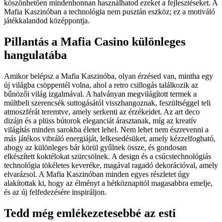
köszönhetően mindenhonnan használhatod ezeket a fejlesztéseket. A
Mafia Kaszinóban a technológia nem pusztán eszköz; ez a motiváló
játékkalandod középpontja.
Pillantás a Mafia Casino különleges
hangulatába
Amikor belépsz a Mafia Kaszinóba, olyan érzésed van, mintha egy
új világba csöppentél volna, ahol a retro csillogás találkozik az
bűnözői világ izgalmával. A halványan megvilágított termek a
múltbeli szerencsék suttogásától visszhangoznak, feszültséggel teli
atmoszférát teremtve, amely serkenti az érzékeidet. Az art deco
dizájn és a plüss bútorok eleganciát árasztanak, míg az kreatív
világítás minden sarokba életet lehel. Nem lehet nem észrevenni a
más játékos vibráló energiáját, lelkesedésüket, amely kézzelfogható,
ahogy az különleges bár körül gyűlnek össze, és gondosan
elkészített koktélokat szürcsölnek. A design és a csúcstechnológiás
technológia tökéletes keveréke, magával ragadó dekorációval, amely
elvarázsol. A Mafia Kaszinóban minden egyes részletet úgy
alakítottak ki, hogy az élményt a hétköznapitól magasabbra emelje,
és az új felfedezésére inspiráljon.
Tedd még emlékezetesebbé az esti