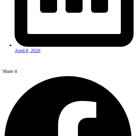
April 8, 2026
Share it