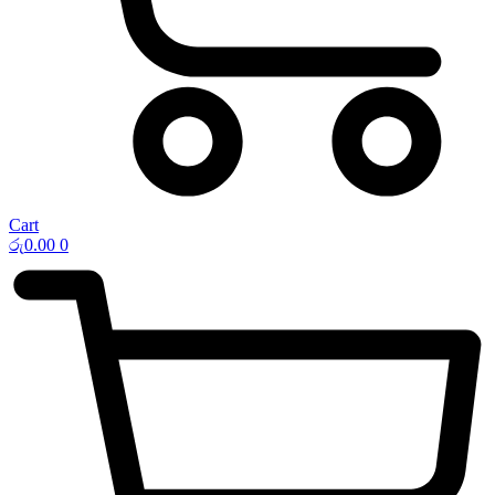
Cart
රු
0.00
0