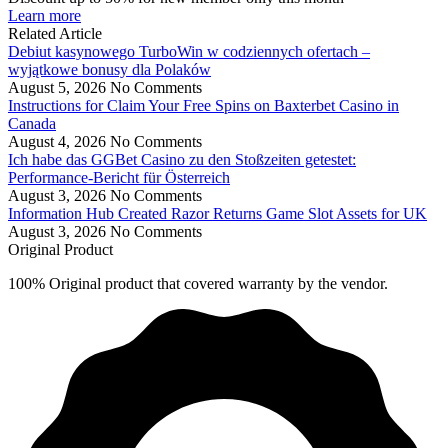
Learn more
Related Article
Debiut kasynowego TurboWin w codziennych ofertach –
wyjątkowe bonusy dla Polaków
August 5, 2026
No Comments
Instructions for Claim Your Free Spins on Baxterbet Casino in
Canada
August 4, 2026
No Comments
Ich habe das GGBet Casino zu den Stoßzeiten getestet:
Performance-Bericht für Österreich
August 3, 2026
No Comments
Information Hub Created Razor Returns Game Slot Assets for UK
August 3, 2026
No Comments
Original Product
100% Original product that covered warranty by the vendor.