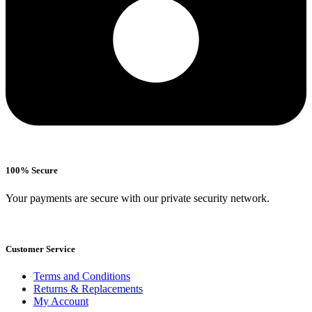
100% Secure
Your payments are secure with our private security network.
Customer Service
Terms and Conditions
Returns & Replacements
My Account