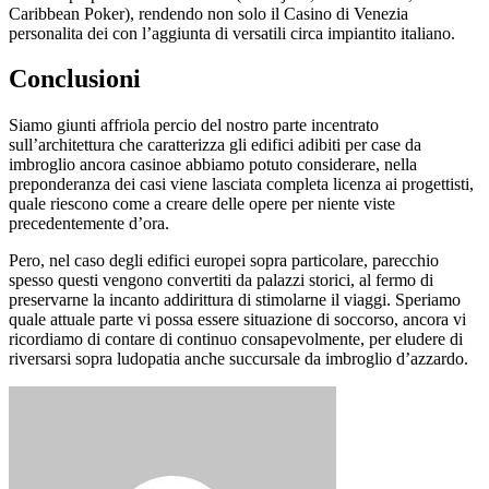
Caribbean Poker), rendendo non solo il Casino di Venezia
personalita dei con l’aggiunta di versatili circa impiantito italiano.
Conclusioni
Siamo giunti affriola percio del nostro parte incentrato
sull’architettura che caratterizza gli edifici adibiti per case da
imbroglio ancora casinoe abbiamo potuto considerare, nella
preponderanza dei casi viene lasciata completa licenza ai progettisti,
quale riescono come a creare delle opere per niente viste
precedentemente d’ora.
Pero, nel caso degli edifici europei sopra particolare, parecchio
spesso questi vengono convertiti da palazzi storici, al fermo di
preservarne la incanto addirittura di stimolarne il viaggi. Speriamo
quale attuale parte vi possa essere situazione di soccorso, ancora vi
ricordiamo di contare di continuo consapevolmente, per eludere di
riversarsi sopra ludopatia anche succursale da imbroglio d’azzardo.