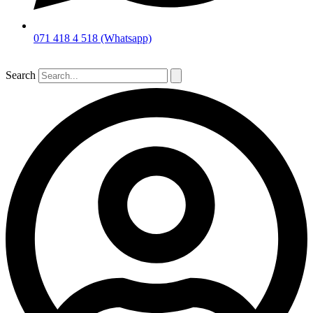
071 418 4 518 (Whatsapp)
Search