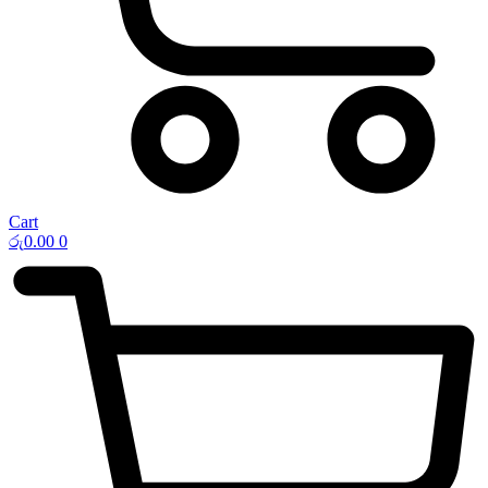
Cart
රු
0.00
0