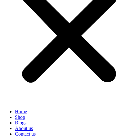
Home
Shop
Blogs
About us
Contact us