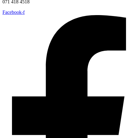
071 418 4518
Facebook-f