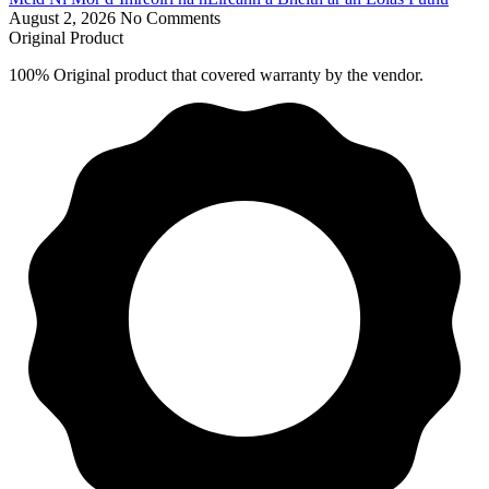
August 2, 2026
No Comments
Original Product
100% Original product that covered warranty by the vendor.