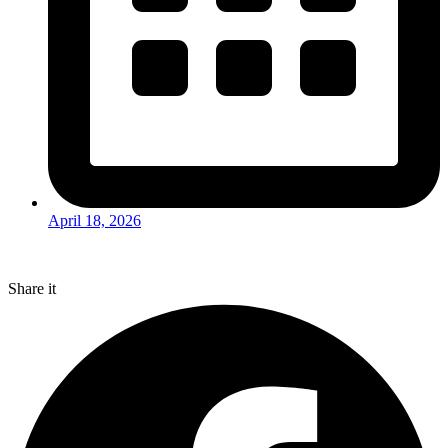
April 18, 2026
Share it