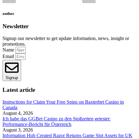
author
Newsletter
Signup our newsletter to get update information, news, insight or
promotions.
Name
Email
Signup
Latest article
Instructions for Claim Your Free Spins on Baxterbet Casino in
Canada
August 4, 2026
Ich habe das GGBet Casino zu den Stoßzeiten getestet:
Performance-Bericht für Österreich
August 3, 2026
Information Hub Created Razor Returns Game Slot Assets for UK