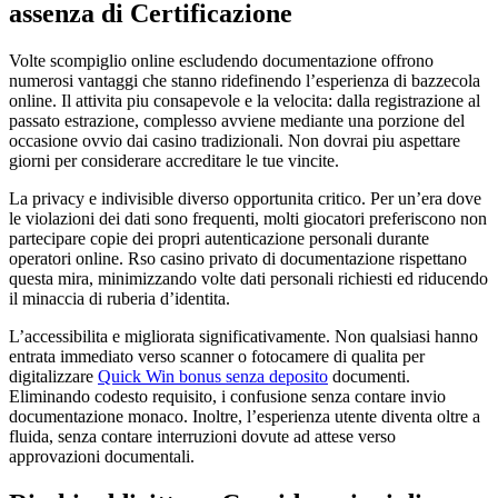
assenza di Certificazione
Volte scompiglio online escludendo documentazione offrono
numerosi vantaggi che stanno ridefinendo l’esperienza di bazzecola
online. Il attivita piu consapevole e la velocita: dalla registrazione al
passato estrazione, complesso avviene mediante una porzione del
occasione ovvio dai casino tradizionali. Non dovrai piu aspettare
giorni per considerare accreditare le tue vincite.
La privacy e indivisible diverso opportunita critico. Per un’era dove
le violazioni dei dati sono frequenti, molti giocatori preferiscono non
partecipare copie dei propri autenticazione personali durante
operatori online. Rso casino privato di documentazione rispettano
questa mira, minimizzando volte dati personali richiesti ed riducendo
il minaccia di ruberia d’identita.
L’accessibilita e migliorata significativamente. Non qualsiasi hanno
entrata immediato verso scanner o fotocamere di qualita per
digitalizzare
Quick Win bonus senza deposito
documenti.
Eliminando codesto requisito, i confusione senza contare invio
documentazione monaco. Inoltre, l’esperienza utente diventa oltre a
fluida, senza contare interruzioni dovute ad attese verso
approvazioni documentali.