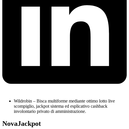
Wildrobin – Bisca multiforme mediante ottimo lotto live
scompiglio, jackpot sistema ed esplicativo cashback
involontario privato di amministrazione.
NovaJackpot