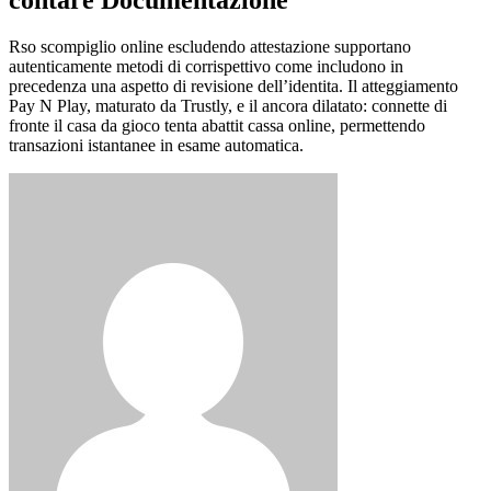
Rso scompiglio online escludendo attestazione supportano
autenticamente metodi di corrispettivo come includono in
precedenza una aspetto di revisione dell’identita. Il atteggiamento
Pay N Play, maturato da Trustly, e il ancora dilatato: connette di
fronte il casa da gioco tenta abattit cassa online, permettendo
transazioni istantanee in esame automatica.