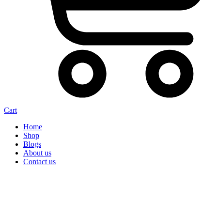
Cart
Home
Shop
Blogs
About us
Contact us