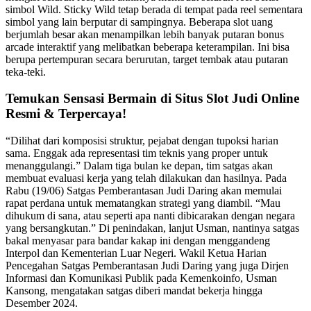
simbol Wild. Sticky Wild tetap berada di tempat pada reel sementara
simbol yang lain berputar di sampingnya. Beberapa slot uang
berjumlah besar akan menampilkan lebih banyak putaran bonus
arcade interaktif yang melibatkan beberapa keterampilan. Ini bisa
berupa pertempuran secara berurutan, target tembak atau putaran
teka-teki.
Temukan Sensasi Bermain di Situs Slot Judi Online
Resmi & Terpercaya!
“Dilihat dari komposisi struktur, pejabat dengan tupoksi harian
sama. Enggak ada representasi tim teknis yang proper untuk
menanggulangi.” Dalam tiga bulan ke depan, tim satgas akan
membuat evaluasi kerja yang telah dilakukan dan hasilnya. Pada
Rabu (19/06) Satgas Pemberantasan Judi Daring akan memulai
rapat perdana untuk mematangkan strategi yang diambil. “Mau
dihukum di sana, atau seperti apa nanti dibicarakan dengan negara
yang bersangkutan.” Di penindakan, lanjut Usman, nantinya satgas
bakal menyasar para bandar kakap ini dengan menggandeng
Interpol dan Kementerian Luar Negeri. Wakil Ketua Harian
Pencegahan Satgas Pemberantasan Judi Daring yang juga Dirjen
Informasi dan Komunikasi Publik pada Kemenkoinfo, Usman
Kansong, mengatakan satgas diberi mandat bekerja hingga
Desember 2024.