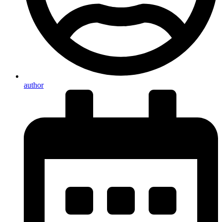
author