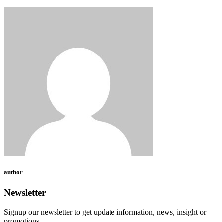
author
Newsletter
Signup our newsletter to get update information, news, insight or
promotions.