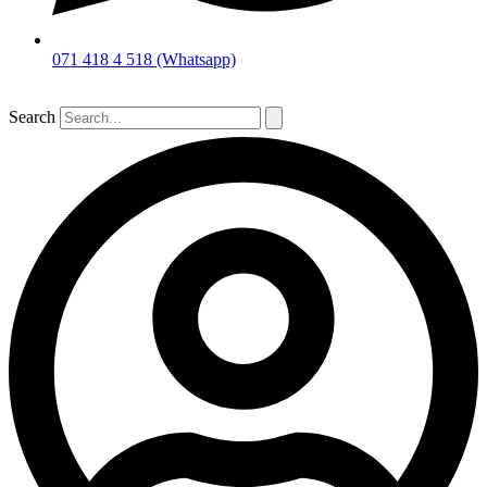
071 418 4 518 (Whatsapp)
Search