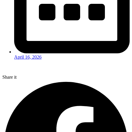
April 16, 2026
Share it