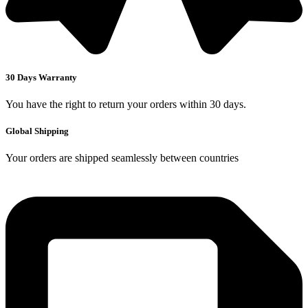
30 Days Warranty
You have the right to return your orders within 30 days.
Global Shipping
Your orders are shipped seamlessly between countries