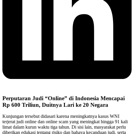
Perputaran Judi “Online” di Indonesia Mencapai
Rp 600 Triliun, Duitnya Lari ke 20 Negara
Kunjungan tersebut didasari karena meningkatnya kasus WNI
terjerat judi online dan online scam yang meningkat hingga 91 kali
limat dalam kurun waktu tiga tahun. Di sisi lain, masyarakat perlu
diberikan edukasi tentang risiko dan bahaya kecanduan judi, serta