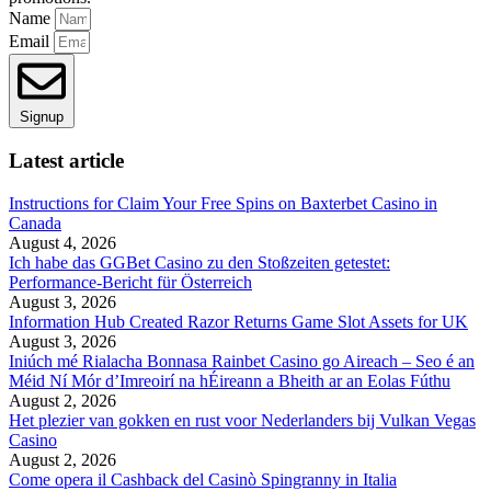
Name
Email
Signup
Latest article
Instructions for Claim Your Free Spins on Baxterbet Casino in
Canada
August 4, 2026
Ich habe das GGBet Casino zu den Stoßzeiten getestet:
Performance-Bericht für Österreich
August 3, 2026
Information Hub Created Razor Returns Game Slot Assets for UK
August 3, 2026
Iniúch mé Rialacha Bonnasa Rainbet Casino go Aireach – Seo é an
Méid Ní Mór d’Imreoirí na hÉireann a Bheith ar an Eolas Fúthu
August 2, 2026
Het plezier van gokken en rust voor Nederlanders bij Vulkan Vegas
Casino
August 2, 2026
Come opera il Cashback del Casinò Spingranny in Italia