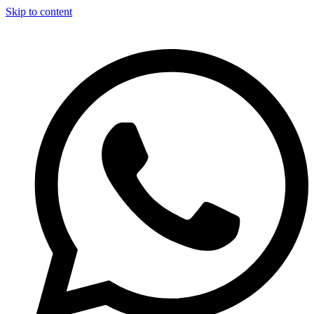
Skip to content