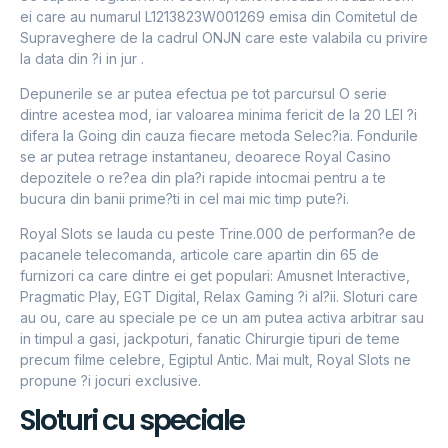
ei care au numarul L1213823W001269 emisa din Comitetul de
Supraveghere de la cadrul ONJN care este valabila cu privire
la data din ?i in jur .
Depunerile se ar putea efectua pe tot parcursul O serie
dintre acestea mod, iar valoarea minima fericit de la 20 LEI ?i
difera la Going din cauza fiecare metoda Selec?ia. Fondurile
se ar putea retrage instantaneu, deoarece Royal Casino
depozitele o re?ea din pla?i rapide intocmai pentru a te
bucura din banii prime?ti in cel mai mic timp pute?i.
Royal Slots se lauda cu peste Trine.000 de performan?e de
pacanele telecomanda, articole care apartin din 65 de
furnizori ca care dintre ei get populari: Amusnet Interactive,
Pragmatic Play, EGT Digital, Relax Gaming ?i al?ii. Sloturi care
au ou, care au speciale pe ce un am putea activa arbitrar sau
in timpul a gasi, jackpoturi, fanatic Chirurgie tipuri de teme
precum filme celebre, Egiptul Antic. Mai mult, Royal Slots ne
propune ?i jocuri exclusive.
Sloturi cu speciale