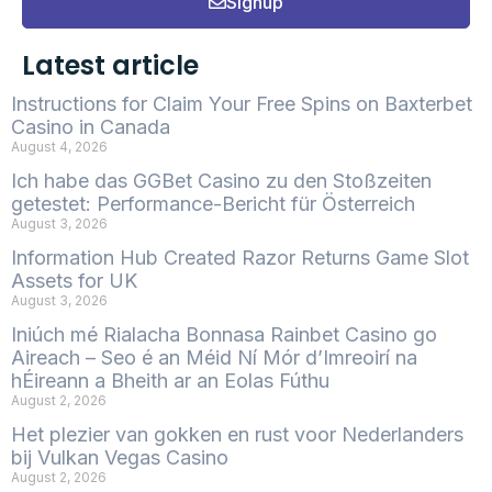
Signup
Latest article
Instructions for Claim Your Free Spins on Baxterbet
Casino in Canada
August 4, 2026
Ich habe das GGBet Casino zu den Stoßzeiten
getestet: Performance-Bericht für Österreich
August 3, 2026
Information Hub Created Razor Returns Game Slot
Assets for UK
August 3, 2026
Iniúch mé Rialacha Bonnasa Rainbet Casino go
Aireach – Seo é an Méid Ní Mór d’Imreoirí na
hÉireann a Bheith ar an Eolas Fúthu
August 2, 2026
Het plezier van gokken en rust voor Nederlanders
bij Vulkan Vegas Casino
August 2, 2026