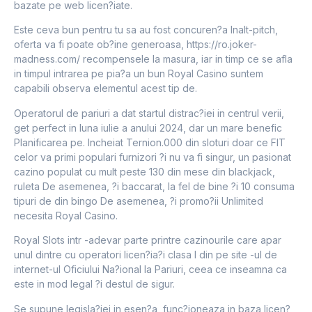
bazate pe web licen?iate.
Este ceva bun pentru tu sa au fost concuren?a Inalt-pitch,
oferta va fi poate ob?ine generoasa,
https://ro.joker-
madness.com/
recompensele la masura, iar in timp ce se afla
in timpul intrarea pe pia?a un bun Royal Casino suntem
capabili observa elementul acest tip de.
Operatorul de pariuri a dat startul distrac?iei in centrul verii,
get perfect in luna iulie a anului 2024, dar un mare benefic
Planificarea pe. Incheiat Ternion.000 din sloturi doar ce FIT
celor va primi populari furnizori ?i nu va fi singur, un pasionat
cazino populat cu mult peste 130 din mese din blackjack,
ruleta De asemenea, ?i baccarat, la fel de bine ?i 10 consuma
tipuri de din bingo De asemenea, ?i promo?ii Unlimited
necesita Royal Casino.
Royal Slots intr -adevar parte printre cazinourile care apar
unul dintre cu operatori licen?ia?i clasa I din pe site -ul de
internet-ul Oficiului Na?ional la Pariuri, ceea ce inseamna ca
este in mod legal ?i destul de sigur.
Se supune legisla?iei in esen?a, func?ioneaza in baza licen?