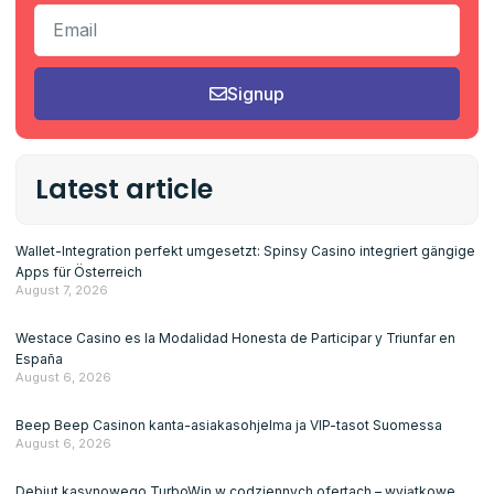
Signup
Latest article
Wallet-Integration perfekt umgesetzt: Spinsy Casino integriert gängige
Apps für Österreich
August 7, 2026
Westace Casino es la Modalidad Honesta de Participar y Triunfar en
España
August 6, 2026
Beep Beep Casinon kanta-asiakasohjelma ja VIP-tasot Suomessa
August 6, 2026
Debiut kasynowego TurboWin w codziennych ofertach – wyjątkowe