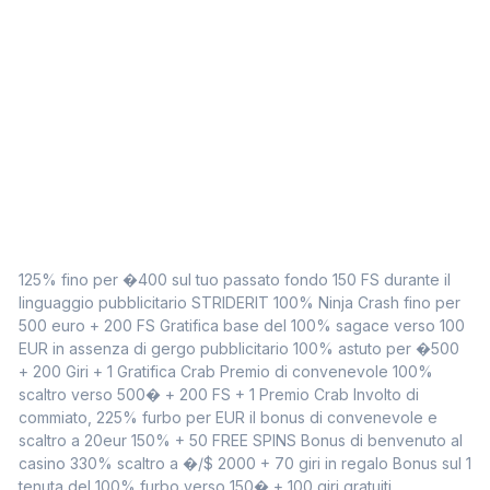
125% fino per �400 sul tuo passato fondo 150 FS durante il
linguaggio pubblicitario STRIDERIT 100%
Ninja Crash
fino per
500 euro + 200 FS Gratifica base del 100% sagace verso 100
EUR in assenza di gergo pubblicitario 100% astuto per �500
+ 200 Giri + 1 Gratifica Crab Premio di convenevole 100%
scaltro verso 500� + 200 FS + 1 Premio Crab Involto di
commiato, 225% furbo per EUR il bonus di convenevole e
scaltro a 20eur 150% + 50 FREE SPINS Bonus di benvenuto al
casino 330% scaltro a �/$ 2000 + 70 giri in regalo Bonus sul 1
tenuta del 100% furbo verso 150� + 100 giri gratuiti