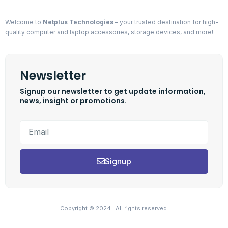
Welcome to
Netplus Technologies
– your trusted destination for high-
quality computer and laptop accessories, storage devices, and more!
Newsletter
Signup our newsletter to get update information,
news, insight or promotions.
Signup
Copyright © 2024 . All rights reserved.