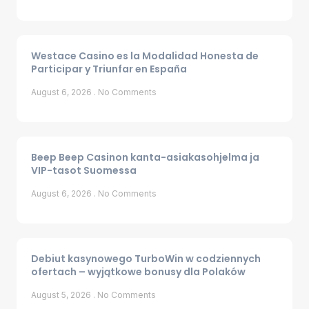
Westace Casino es la Modalidad Honesta de
Participar y Triunfar en España
August 6, 2026
No Comments
Beep Beep Casinon kanta-asiakasohjelma ja
VIP-tasot Suomessa
August 6, 2026
No Comments
Debiut kasynowego TurboWin w codziennych
ofertach – wyjątkowe bonusy dla Polaków
August 5, 2026
No Comments