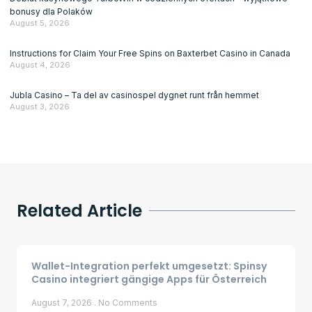
bonusy dla Polaków
August 5, 2026
Instructions for Claim Your Free Spins on Baxterbet Casino in Canada
August 4, 2026
Jubla Casino – Ta del av casinospel dygnet runt från hemmet
August 3, 2026
Related Article
Wallet-Integration perfekt umgesetzt: Spinsy
Casino integriert gängige Apps für Österreich
August 7, 2026
No Comments