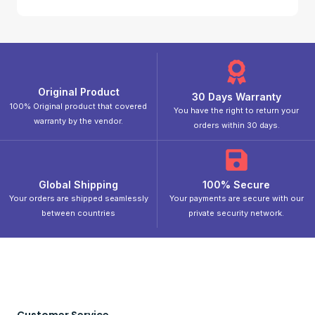
Original Product
30 Days Warranty
100% Original product that covered
You have the right to return your
warranty by the vendor.
orders within 30 days.
Global Shipping
100% Secure
Your orders are shipped seamlessly
Your payments are secure with our
between countries
private security network.
Customer Service