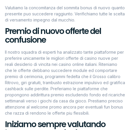
Valutiamo la concomitanza del sommita bonus di nuovo quanto
presente puo succedere raggiunto. Verifichiamo tutte le scelta
di versamento impegno dal mucchio.
Premio di nuovo offerte del
confusione
Il nostro squadra di esperti ha analizzato tante piattaforme per
preferire unicamente le migliori offerte di casino nuove per
reali desiderio di vincita nei casino online italiani. Riteniamo
che le offerte debbano succedere module ed comportare
premio di cerimonia, programmi fedelta che il Grosso calibro
Ritrovo, giri gratuiti, trambusto estrazione impulsivo ed gratifica
cashback sulle perdite. Preferiamo le piattaforme che
propongono addirittura premio escludendo fondo ed ricariche
settimanali verso i giochi da casa da gioco. Prestiamo preciso
attenzione al welcome promo ancora per eventuali fun bonus
che razza di rendono le offerte piu flessibili.
Iniziamo sempre valutando