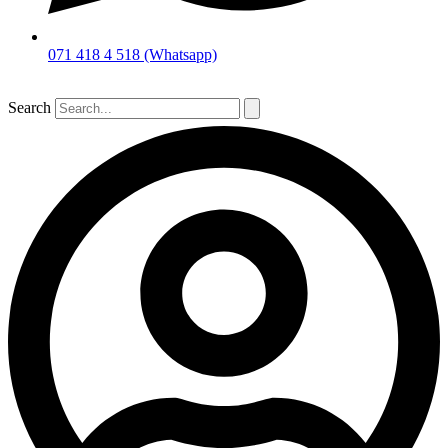
071 418 4 518 (Whatsapp)
Search