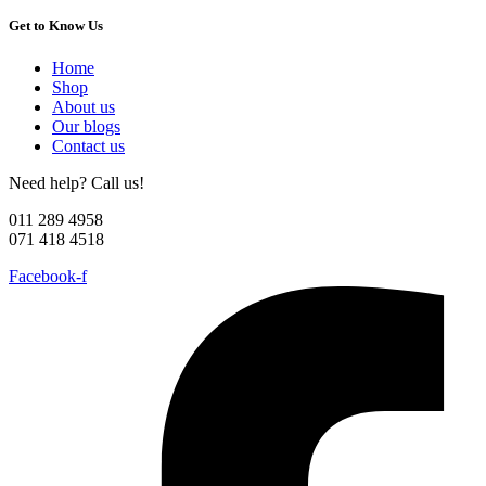
Get to Know Us
Home
Shop
About us
Our blogs
Contact us
Need help? Call us!
011 289 4958
071 418 4518
Facebook-f