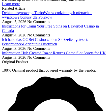
Learn more
Related Article
Debiut kasynowego TurboWin w codziennych ofertach –
wyjątkowe bonusy dla Polaków
August 5, 2026
No Comments
Instructions for Claim Your Free Spins on Baxterbet Casino in
Canada
August 4, 2026
No Comments
Ich habe das GGBet Casino zu den Stoßzeiten getestet:
Performance-Bericht für Österreich
August 3, 2026
No Comments
Information Hub Created Razor Returns Game Slot Assets for UK
August 3, 2026
No Comments
Original Product
100% Original product that covered warranty by the vendor.