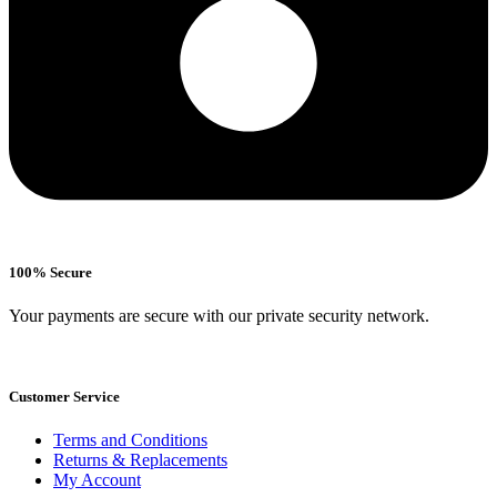
100% Secure
Your payments are secure with our private security network.
Customer Service
Terms and Conditions
Returns & Replacements
My Account