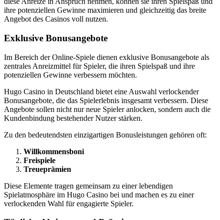
diese Anreize in Anspruch nehmen, können sie ihren Spielspaß und
ihre potenziellen Gewinne maximieren und gleichzeitig das breite
Angebot des Casinos voll nutzen.
Exklusive Bonusangebote
Im Bereich der Online-Spiele dienen exklusive Bonusangebote als
zentrales Anreizmittel für Spieler, die ihren Spielspaß und ihre
potenziellen Gewinne verbessern möchten.
Hugo Casino in Deutschland bietet eine Auswahl verlockender
Bonusangebote, die das Spielerlebnis insgesamt verbessern. Diese
Angebote sollen nicht nur neue Spieler anlocken, sondern auch die
Kundenbindung bestehender Nutzer stärken.
Zu den bedeutendsten einzigartigen Bonusleistungen gehören oft:
Willkommensboni
Freispiele
Treueprämien
Diese Elemente tragen gemeinsam zu einer lebendigen
Spielatmosphäre im Hugo Casino bei und machen es zu einer
verlockenden Wahl für engagierte Spieler.