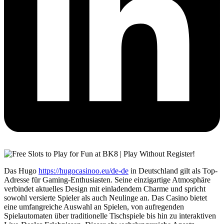
Das Hugo
https://hugocasinoo.eu/de-de
in Deutschland gilt als Top-
Adresse für Gaming-Enthusiasten. Seine einzigartige Atmosphäre
verbindet aktuelles Design mit einladendem Charme und spricht
sowohl versierte Spieler als auch Neulinge an. Das Casino bietet
eine umfangreiche Auswahl an Spielen, von aufregenden
Spielautomaten über traditionelle Tischspiele bis hin zu interaktiven