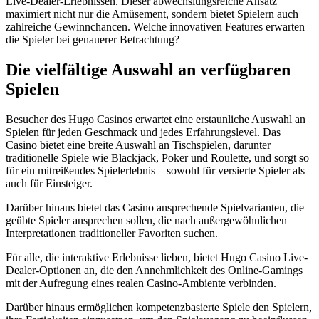
Live-Dealer-Erlebnissen. Dieser abwechslungsreiche Ansatz
maximiert nicht nur die Amüsement, sondern bietet Spielern auch
zahlreiche Gewinnchancen. Welche innovativen Features erwarten
die Spieler bei genauerer Betrachtung?
Die vielfältige Auswahl an verfügbaren
Spielen
Besucher des Hugo Casinos erwartet eine erstaunliche Auswahl an
Spielen für jeden Geschmack und jedes Erfahrungslevel. Das
Casino bietet eine breite Auswahl an Tischspielen, darunter
traditionelle Spiele wie Blackjack, Poker und Roulette, und sorgt so
für ein mitreißendes Spielerlebnis – sowohl für versierte Spieler als
auch für Einsteiger.
Darüber hinaus bietet das Casino ansprechende Spielvarianten, die
geübte Spieler ansprechen sollen, die nach außergewöhnlichen
Interpretationen traditioneller Favoriten suchen.
Für alle, die interaktive Erlebnisse lieben, bietet Hugo Casino Live-
Dealer-Optionen an, die den Annehmlichkeit des Online-Gamings
mit der Aufregung eines realen Casino-Ambiente verbinden.
Darüber hinaus ermöglichen kompetenzbasierte Spiele den Spielern,