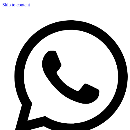
Skip to content