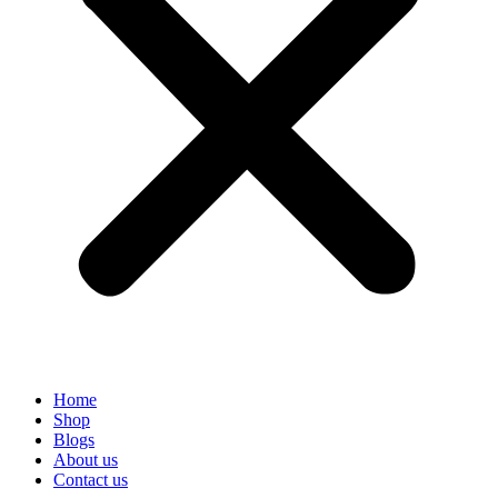
Home
Shop
Blogs
About us
Contact us