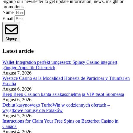
Signup our newsletter to get update information, news, insight or
promotions.
Name
Email
Signup
Latest article
Wallet-Integration perfekt umgesetzt: Spinsy Casino integriert
gängige Apps für Österreich
August 7, 2026
Westace Casino es la Modalidad Honesta de Participar y Triunfar en
España
August 6, 2026
Beep Beep Casinon kanta-asiakasohjelma ja VIP-tasot Suomessa
August 6, 2026
Debiut kasynowego TurboWin w codziennych ofertach –
wyjątkowe bonusy dla Polaków
August 5, 2026
Instructions for Claim Your Free Spins on Baxterbet Casino in
Canada
August 4, 2026