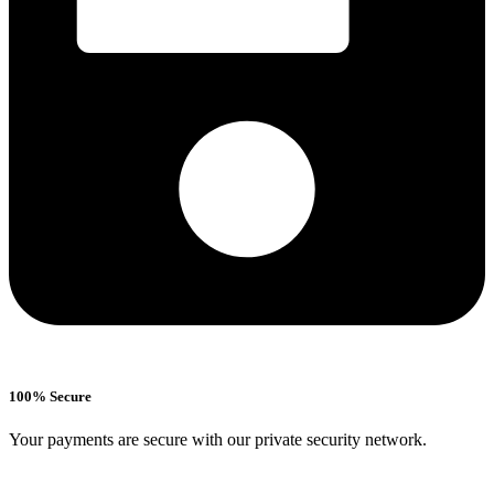
100% Secure
Your payments are secure with our private security network.