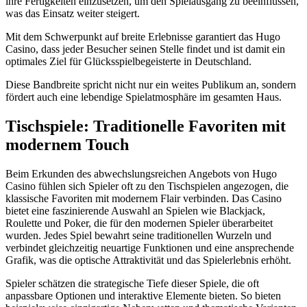
ihre Fertigkeiten einzusetzen, um den Spielausgang zu beeinflussen,
was das Einsatz weiter steigert.
Mit dem Schwerpunkt auf breite Erlebnisse garantiert das Hugo
Casino, dass jeder Besucher seinen Stelle findet und ist damit ein
optimales Ziel für Glücksspielbegeisterte in Deutschland.
Diese Bandbreite spricht nicht nur ein weites Publikum an, sondern
fördert auch eine lebendige Spielatmosphäre im gesamten Haus.
Tischspiele: Traditionelle Favoriten mit
modernem Touch
Beim Erkunden des abwechslungsreichen Angebots von Hugo
Casino fühlen sich Spieler oft zu den Tischspielen angezogen, die
klassische Favoriten mit modernem Flair verbinden. Das Casino
bietet eine faszinierende Auswahl an Spielen wie Blackjack,
Roulette und Poker, die für den modernen Spieler überarbeitet
wurden. Jedes Spiel bewahrt seine traditionellen Wurzeln und
verbindet gleichzeitig neuartige Funktionen und eine ansprechende
Grafik, was die optische Attraktivität und das Spielerlebnis erhöht.
Spieler schätzen die strategische Tiefe dieser Spiele, die oft
anpassbare Optionen und interaktive Elemente bieten. So bieten