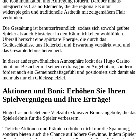
die Kommunikation und Aufregung fördern. Darüber hinaus
integriert das Casino Elemente, die die regionale Kultur
widerspiegeln und traditionelle Ästhetik mit zeitgemäßem Flair
verbinden.
Die Gestaltung ist benutzerfreundlich, sodass sich sowohl geübte
Spieler als auch Einsteiger in den Räumlichkeiten wohlfühlen.
Überall herrscht eine spürbare Energie, die durch das
Geräuschkulisse aus Heiterkeit und Erwartung verstärkt wird und
das Gesamterlebnis bereichert.
In dieser außergewöhnlichen Atmosphäre lockt das Hugo Casino
nicht nur Besucher mit seinem extravaganten Angebot an, sondern
fördert auch ein Gemeinschaftsgefühl und positioniert sich damit als
mehr als nur ein Glücksspielziel.
Aktionen und Boni: Erhöhen Sie Ihren
Spielvergnügen und Ihre Erträge!
Hugo Casino bietet eine Vielzahl exklusiver Bonusangebote, die das
Spielerlebnis für die Spieler verbessern.
Tägliche Aktionen und Prämien erhöhen nicht nur die Spannung,
sondern bieten auch die Chance auf höhere Gewinne. Indem Spieler