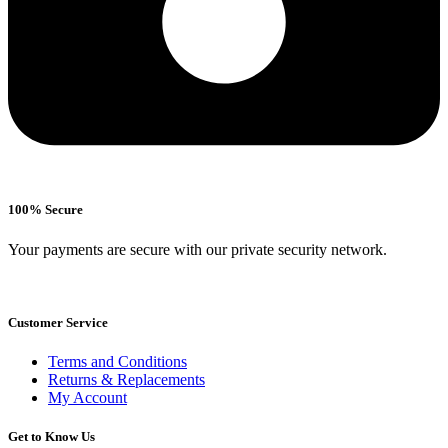
100% Secure
Your payments are secure with our private security network.
Customer Service
Terms and Conditions
Returns & Replacements
My Account
Get to Know Us