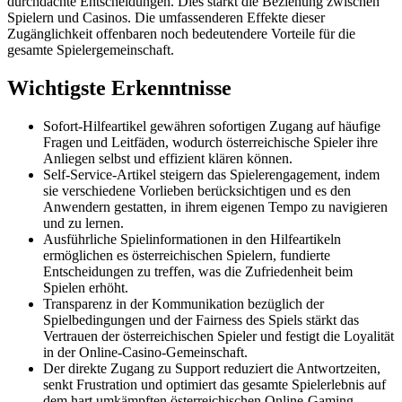
durchdachte Entscheidungen. Dies stärkt die Beziehung zwischen
Spielern und Casinos. Die umfassenderen Effekte dieser
Zugänglichkeit offenbaren noch bedeutendere Vorteile für die
gesamte Spielergemeinschaft.
Wichtigste Erkenntnisse
Sofort-Hilfeartikel gewähren sofortigen Zugang auf häufige
Fragen und Leitfäden, wodurch österreichische Spieler ihre
Anliegen selbst und effizient klären können.
Self-Service-Artikel steigern das Spielerengagement, indem
sie verschiedene Vorlieben berücksichtigen und es den
Anwendern gestatten, in ihrem eigenen Tempo zu navigieren
und zu lernen.
Ausführliche Spielinformationen in den Hilfeartikeln
ermöglichen es österreichischen Spielern, fundierte
Entscheidungen zu treffen, was die Zufriedenheit beim
Spielen erhöht.
Transparenz in der Kommunikation bezüglich der
Spielbedingungen und der Fairness des Spiels stärkt das
Vertrauen der österreichischen Spieler und festigt die Loyalität
in der Online-Casino-Gemeinschaft.
Der direkte Zugang zu Support reduziert die Antwortzeiten,
senkt Frustration und optimiert das gesamte Spielerlebnis auf
dem hart umkämpften österreichischen Online-Gaming-