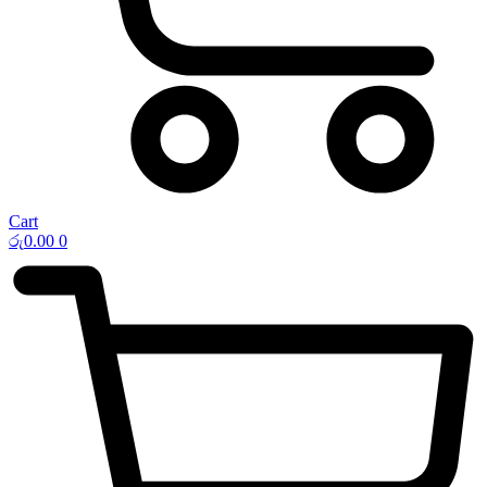
Cart
රු
0.00
0