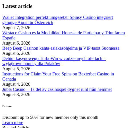
Latest article
Wallet-Integration perfekt umgesetzt: Spinsy Casino integriert
gängige Apps für Österreich
August 7, 2026
Westace Casino es la Modalidad Honesta de Participar y Triunfar en
España
August 6, 2026
Beep Beep Casinon kanta-asiakasohjelma ja VIP-tasot Suomessa
August 6, 2026
Debiut kasynowego TurboWin w codziennych ofertach –
wyjątkowe bonusy dla Polaków
August 5, 2026
Instructions for Claim Your Free Spins on Baxterbet Casino in
Canada
August 4, 2026
Jubla Casino – Ta del av casinospel dygnet runt från hemmet
August 3, 2026
Promo
Discount up to 50% for new member only this month
Learn more
Related Article