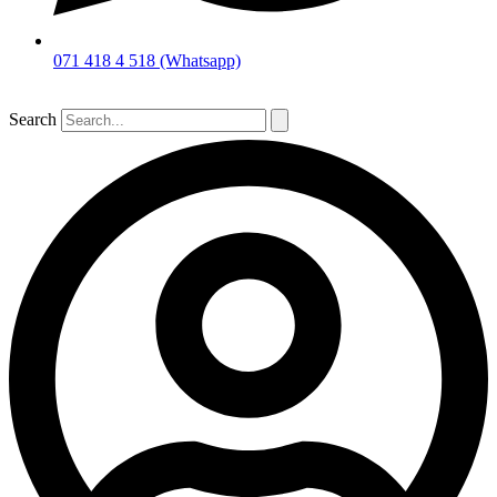
071 418 4 518 (Whatsapp)
Search