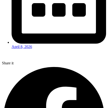
April 8, 2026
Share it