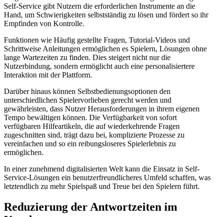
Self-Service gibt Nutzern die erforderlichen Instrumente an die
Hand, um Schwierigkeiten selbstständig zu lösen und fördert so ihr
Empfinden von Kontrolle.
Funktionen wie Häufig gestellte Fragen, Tutorial-Videos und
Schrittweise Anleitungen ermöglichen es Spielern, Lösungen ohne
lange Wartezeiten zu finden. Dies steigert nicht nur die
Nutzerbindung, sondern ermöglicht auch eine personalisiertere
Interaktion mit der Plattform.
Darüber hinaus können Selbstbedienungsoptionen den
unterschiedlichen Spielervorlieben gerecht werden und
gewährleisten, dass Nutzer Herausforderungen in ihrem eigenen
Tempo bewältigen können. Die Verfügbarkeit von sofort
verfügbaren Hilfeartikeln, die auf wiederkehrende Fragen
zugeschnitten sind, trägt dazu bei, komplizierte Prozesse zu
vereinfachen und so ein reibungsloseres Spielerlebnis zu
ermöglichen.
In einer zunehmend digitalisierten Welt kann die Einsatz in Self-
Service-Lösungen ein benutzerfreundlicheres Umfeld schaffen, was
letztendlich zu mehr Spielspaß und Treue bei den Spielern führt.
Reduzierung der Antwortzeiten im