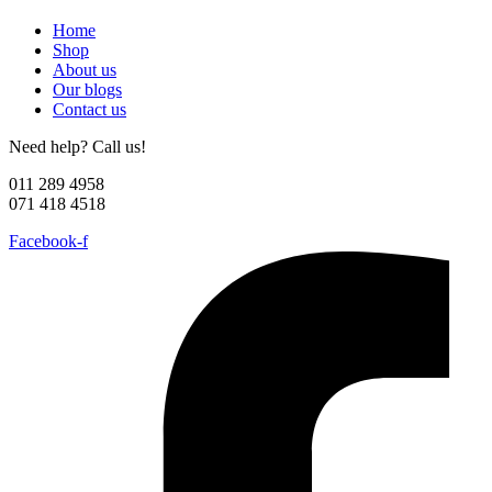
Home
Shop
About us
Our blogs
Contact us
Need help? Call us!
011 289 4958
071 418 4518
Facebook-f