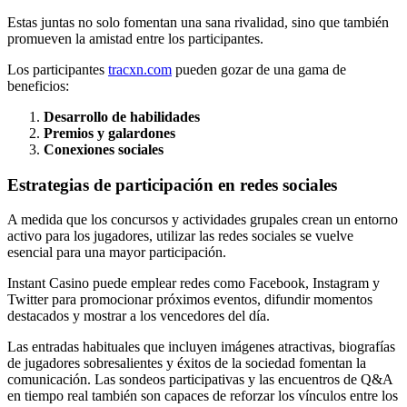
Estas juntas no solo fomentan una sana rivalidad, sino que también
promueven la amistad entre los participantes.
Los participantes
tracxn.com
pueden gozar de una gama de
beneficios:
Desarrollo de habilidades
Premios y galardones
Conexiones sociales
Estrategias de participación en redes sociales
A medida que los concursos y actividades grupales crean un entorno
activo para los jugadores, utilizar las redes sociales se vuelve
esencial para una mayor participación.
Instant Casino puede emplear redes como Facebook, Instagram y
Twitter para promocionar próximos eventos, difundir momentos
destacados y mostrar a los vencedores del día.
Las entradas habituales que incluyen imágenes atractivas, biografías
de jugadores sobresalientes y éxitos de la sociedad fomentan la
comunicación. Las sondeos participativas y las encuentros de Q&A
en tiempo real también son capaces de reforzar los vínculos entre los