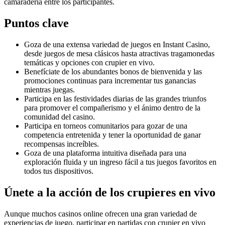
camaradería entre los participantes.
Puntos clave
Goza de una extensa variedad de juegos en Instant Casino,
desde juegos de mesa clásicos hasta atractivas tragamonedas
temáticas y opciones con crupier en vivo.
Benefíciate de los abundantes bonos de bienvenida y las
promociones continuas para incrementar tus ganancias
mientras juegas.
Participa en las festividades diarias de las grandes triunfos
para promover el compañerismo y el ánimo dentro de la
comunidad del casino.
Participa en torneos comunitarios para gozar de una
competencia entretenida y tener la oportunidad de ganar
recompensas increíbles.
Goza de una plataforma intuitiva diseñada para una
exploración fluida y un ingreso fácil a tus juegos favoritos en
todos tus dispositivos.
Únete a la acción de los crupieres en vivo
Aunque muchos casinos online ofrecen una gran variedad de
experiencias de juego, participar en partidas con crupier en vivo