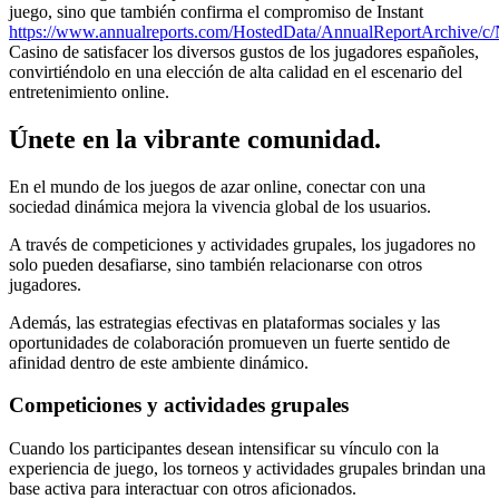
juego, sino que también confirma el compromiso de Instant
https://www.annualreports.com/HostedData/AnnualReportArchiv
Casino de satisfacer los diversos gustos de los jugadores españoles,
convirtiéndolo en una elección de alta calidad en el escenario del
entretenimiento online.
Únete en la vibrante comunidad.
En el mundo de los juegos de azar online, conectar con una
sociedad dinámica mejora la vivencia global de los usuarios.
A través de competiciones y actividades grupales, los jugadores no
solo pueden desafiarse, sino también relacionarse con otros
jugadores.
Además, las estrategias efectivas en plataformas sociales y las
oportunidades de colaboración promueven un fuerte sentido de
afinidad dentro de este ambiente dinámico.
Competiciones y actividades grupales
Cuando los participantes desean intensificar su vínculo con la
experiencia de juego, los torneos y actividades grupales brindan una
base activa para interactuar con otros aficionados.