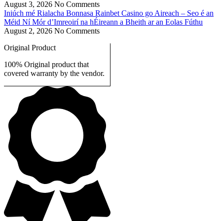
August 3, 2026
No Comments
Iniúch mé Rialacha Bonnasa Rainbet Casino go Aireach – Seo é an
Méid Ní Mór d’Imreoirí na hÉireann a Bheith ar an Eolas Fúthu
August 2, 2026
No Comments
Original Product
100% Original product that
covered warranty by the vendor.