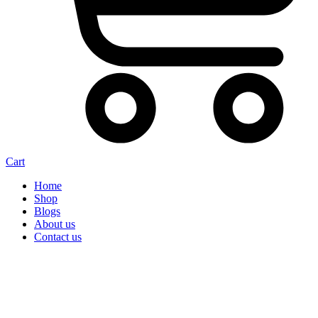
Cart
Home
Shop
Blogs
About us
Contact us