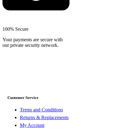
100% Secure
Your payments are secure with
our private security network.
Customer Service
Terms and Conditions
Returns & Replacements
My Account