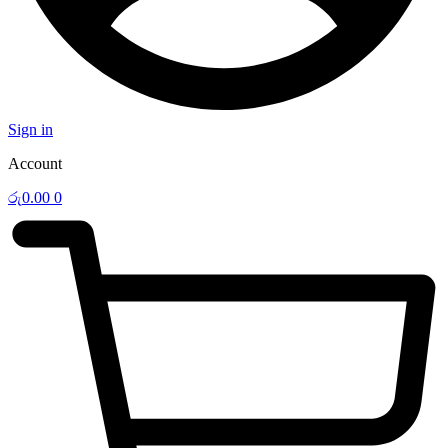
Sign in
Account
රු
0.00
0