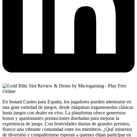
En Instant Casino para España, los jugadores pueden adentrarse en
una gran variedad de juegos, desde máquinas tragamonedas clásicas
hasta juegos con dealer en vivo. La plataforma ofrece generosos
bonos y apasionantes promociones diseñadas para mejorar la
experiencia de juego. Con festividades diarias de grandes premios,
florece una vibrante comunidad entre los miembros. ¿Qué misterios
de diversión y compañerismo esperan a quienes elijan participar en