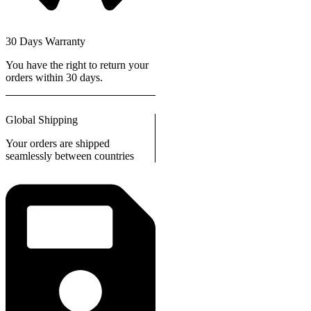
30 Days Warranty
You have the right to return your
orders within 30 days.
Global Shipping
Your orders are shipped
seamlessly between countries