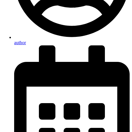
author