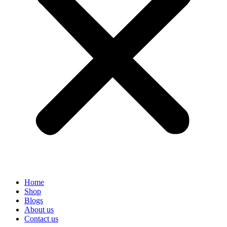
Home
Shop
Blogs
About us
Contact us