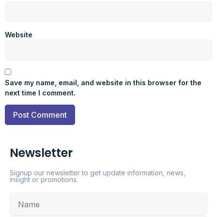
Website
Save my name, email, and website in this browser for the
next time I comment.
Newsletter
Signup our newsletter to get update information, news,
insight or promotions.