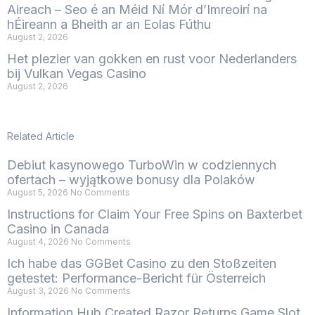
Aireach – Seo é an Méid Ní Mór d’Imreoirí na
hÉireann a Bheith ar an Eolas Fúthu
August 2, 2026
Het plezier van gokken en rust voor Nederlanders
bij Vulkan Vegas Casino
August 2, 2026
Related Article
Debiut kasynowego TurboWin w codziennych
ofertach – wyjątkowe bonusy dla Polaków
August 5, 2026
No Comments
Instructions for Claim Your Free Spins on Baxterbet
Casino in Canada
August 4, 2026
No Comments
Ich habe das GGBet Casino zu den Stoßzeiten
getestet: Performance-Bericht für Österreich
August 3, 2026
No Comments
Information Hub Created Razor Returns Game Slot