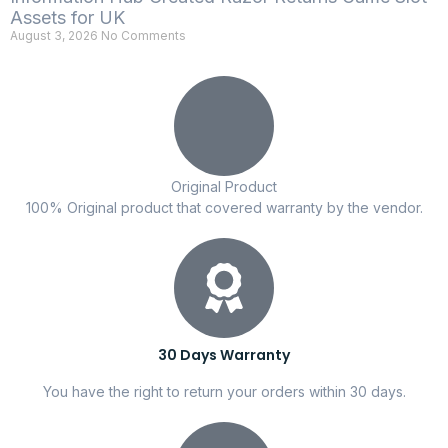
Assets for UK
August 3, 2026
No Comments
Original Product
100% Original product that covered warranty by the vendor.
30 Days Warranty
You have the right to return your orders within 30 days.