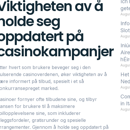
Viktigheten av å
Ich
get
holde seg
Augus
Inf
oppdatert på
Slo
Augus
casinokampanjer
Ini
Air
hÉi
Augus
tter hvert som brukere beveger seg i den
ulserende casinoverdenen, øker viktigheten av å
Het
ære informert på tilbud, spesielt i et så
Ned
Augus
onkurransepreget marked.
Com
asinoer fornyer ofte tilbudene sine, og tilbyr
in It
jansen for brukere til å maksimere
Augus
pillopplevelsene sine, som inkluderer
illeggsfordeler, gratisrunder og spesielle
rrangementer. Gjennom å holde seg oppdatert på