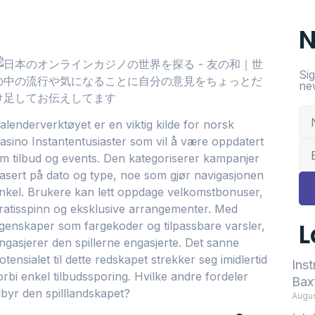
N
Si
ne
alenderverktøyet er en viktig kilde for norsk
asino Instant
entusiaster som vil å være oppdatert
m tilbud og events. Den kategoriserer kampanjer
asert på dato og type, noe som gjør navigasjonen
nkel. Brukere kan lett oppdage velkomstbonuser,
ratisspinn og eksklusive arrangementer. Med
L
genskaper som fargekoder og tilpassbare varsler,
ngasjerer den spillerne engasjerte. Det sanne
otensialet til dette redskapet strekker seg imidlertid
Inst
orbi enkel tilbudssporing. Hvilke andre fordeler
Bax
ilbyr den spilllandskapet?
Augus