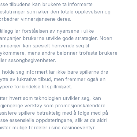
isse tilbudene kan brukere ta informerte
eslutninger som øker den totale opplevelsen og
orbedrer vinnersjansene deres.
 tillegg lar forståelsen av nyansene i ulike
ampanjer brukerne utvikle gode strategier. Noen
ampanjer kan spesielt henvende seg til
ykommere, mens andre belønner trofaste brukere
ller sesongbegivenheter.
 holde seg informert lar ikke bare spillerne dra
ytte av lukrative tilbud, men fremmer også en
ypere forbindelse til spillmiljøet.
tter hvert som teknologien utvikler seg, kan
ilgjengelige verktøy som promosjonskalendere
ssistere spillere betraktelig med å følge med på
isse essensielle oppdateringene, slik at de aldri
ister mulige fordeler i sine casinoeventyr.