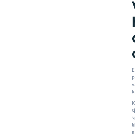
E
p
v
k
K
s
s
t
a