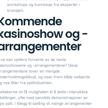
workshops og kunnskap fra eksperter i
bransjen.
Kommende
kasinoshow og -
arrangementer
va kan spillere forvente av de neste
asinoshowene og -arrangementene? Disse
rrangementene lover en mengde
nderholdningstilbud, og viser frem både velkjente
g nye titler fra spillindustrien.
eltakerne vil få muligheten til å delta i interaktive
tstillinger, ofte med sanntids demonstrasjoner av
ye spill. I tillegg til spilling vil mange arrangementer