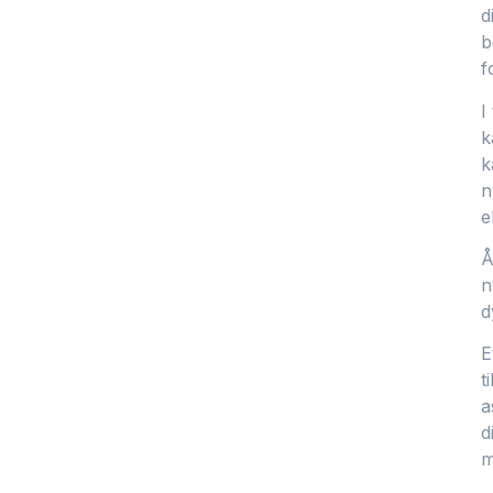
d
b
f
I
k
k
n
e
Å
n
d
E
t
a
d
m