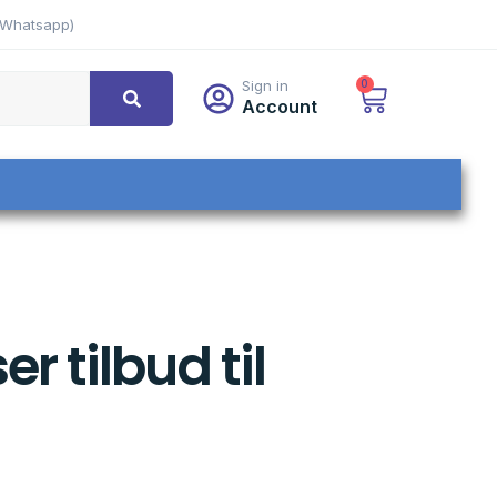
 (Whatsapp)
Sign in
0
Account
 tilbud til