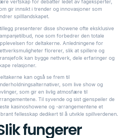
ære vertskap for debatter ledet av fageksperter,
om gir innsikt i trender og innovasjoner som
ndrer spilllandskapet.
 tillegg presenterer disse showene ofte eksklusive
ampanjetilbud, noe som forbedrer den totale
pplevelsen for deltakerne. Anledningene for
ettverksmuligheter florerer, slik at spillere og
ransjefolk kan bygge nettverk, dele erfaringer og
kape relasjoner.
eltakerne kan også se frem til
nderholdningsalternativer, som live show og
evlinger, som gir en livlig atmosfære til
rrangementene. Til syvende og sist gjenspeiler de
este kasinoshowene og -arrangementene et
ibrant fellesskap dedikert til å utvikle spillverdenen.
Slik fungerer