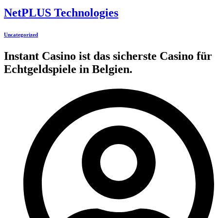
NetPLUS Technologies
Uncategorized
Instant Casino ist das sicherste Casino für
Echtgeldspiele in Belgien.