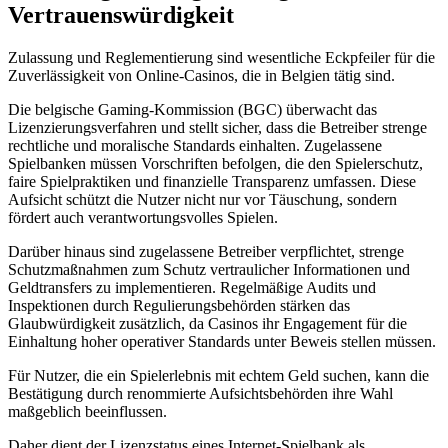
Vertrauenswürdigkeit
Zulassung und Reglementierung sind wesentliche Eckpfeiler für die
Zuverlässigkeit von Online-Casinos, die in Belgien tätig sind.
Die belgische Gaming-Kommission (BGC) überwacht das
Lizenzierungsverfahren und stellt sicher, dass die Betreiber strenge
rechtliche und moralische Standards einhalten. Zugelassene
Spielbanken müssen Vorschriften befolgen, die den Spielerschutz,
faire Spielpraktiken und finanzielle Transparenz umfassen. Diese
Aufsicht schützt die Nutzer nicht nur vor Täuschung, sondern
fördert auch verantwortungsvolles Spielen.
Darüber hinaus sind zugelassene Betreiber verpflichtet, strenge
Schutzmaßnahmen zum Schutz vertraulicher Informationen und
Geldtransfers zu implementieren. Regelmäßige Audits und
Inspektionen durch Regulierungsbehörden stärken das
Glaubwürdigkeit zusätzlich, da Casinos ihr Engagement für die
Einhaltung hoher operativer Standards unter Beweis stellen müssen.
Für Nutzer, die ein Spielerlebnis mit echtem Geld suchen, kann die
Bestätigung durch renommierte Aufsichtsbehörden ihre Wahl
maßgeblich beeinflussen.
Daher dient der Lizenzstatus eines Internet-Spielbank als