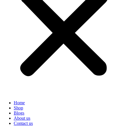
Home
Shop
Blogs
About us
Contact us