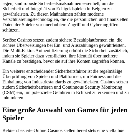
legen, sind robuste Sicherheitsmaßnahmen essentiell, um die
Sicherheit und Integrität von Echtgeldspielen in Belgien zu
gewährleisten. Zu diesen Maßnahmen zählen moderne
Verschlüsselungstechnologien, die die persönlichen und finanziellen
Daten der Spieler vor unerlaubtem Zugriff und Cyberangriffen
schützen.
Seriöse Casinos setzen zudem sichere Bezahlplattformen ein, die
sichere Überweisungen bei Ein- und Auszahlungen gewährleisten.
Die Multi-Faktor-Authentifizierung erhöht die Sicherheit zusätzlich,
indem sie Spieler dazu verpflichtet, ihre Identität über mehrere
Kanäle zu bestätigen, bevor sie auf ihre Konten zugreifen können.
Ein weiterer entscheidender Sicherheitsfaktor ist die regelmäßige
Überprüfung von Spielen und Plattformen, um Fairness und die
Einhaltung von Industriestandards zu gewährleisten. Casinos setzen
zudem Sicherheitsbarrieren und Continuous Security Monitoring
(CSM) ein, um potenzielle Gefahren in Echtzeit zu erkennen und zu
minimieren.
Eine große Auswahl von Games für jeden
Spieler
Belgien-basierte Online-Casinos stellen bereit stets eine vielfältige