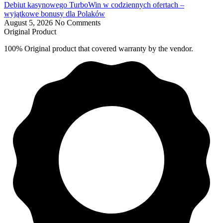
Debiut kasynowego TurboWin w codziennych ofertach –
wyjątkowe bonusy dla Polaków
August 5, 2026
No Comments
Original Product
100% Original product that covered warranty by the vendor.