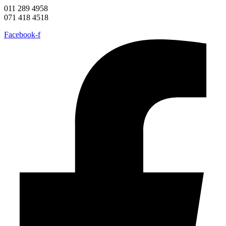
011 289 4958
071 418 4518
Facebook-f