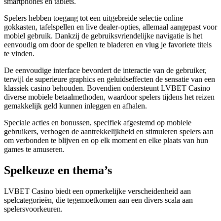
smartphones en tablets.
Spelers hebben toegang tot een uitgebreide selectie online
gokkasten, tafelspellen en live dealer-opties, allemaal aangepast voor
mobiel gebruik. Dankzij de gebruiksvriendelijke navigatie is het
eenvoudig om door de spellen te bladeren en vlug je favoriete titels
te vinden.
De eenvoudige interface bevordert de interactie van de gebruiker,
terwijl de superieure graphics en geluidseffecten de sensatie van een
klassiek casino behouden. Bovendien ondersteunt LVBET Casino
diverse mobiele betaalmethoden, waardoor spelers tijdens het reizen
gemakkelijk geld kunnen inleggen en afhalen.
Speciale acties en bonussen, specifiek afgestemd op mobiele
gebruikers, verhogen de aantrekkelijkheid en stimuleren spelers aan
om verbonden te blijven en op elk moment en elke plaats van hun
games te amuseren.
Spelkeuze en thema’s
LVBET Casino biedt een opmerkelijke verscheidenheid aan
spelcategorieën, die tegemoetkomen aan een divers scala aan
spelersvoorkeuren.