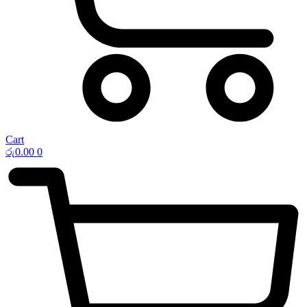
Cart
රු
0.00
0