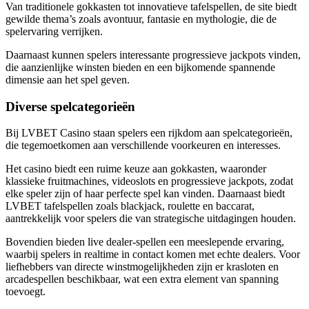
Van traditionele gokkasten tot innovatieve tafelspellen, de site biedt
gewilde thema’s zoals avontuur, fantasie en mythologie, die de
spelervaring verrijken.
Daarnaast kunnen spelers interessante progressieve jackpots vinden,
die aanzienlijke winsten bieden en een bijkomende spannende
dimensie aan het spel geven.
Diverse spelcategorieën
Bij LVBET Casino staan spelers een rijkdom aan spelcategorieën,
die tegemoetkomen aan verschillende voorkeuren en interesses.
Het casino biedt een ruime keuze aan gokkasten, waaronder
klassieke fruitmachines, videoslots en progressieve jackpots, zodat
elke speler zijn of haar perfecte spel kan vinden. Daarnaast biedt
LVBET tafelspellen zoals blackjack, roulette en baccarat,
aantrekkelijk voor spelers die van strategische uitdagingen houden.
Bovendien bieden live dealer-spellen een meeslepende ervaring,
waarbij spelers in realtime in contact komen met echte dealers. Voor
liefhebbers van directe winstmogelijkheden zijn er krasloten en
arcadespellen beschikbaar, wat een extra element van spanning
toevoegt.