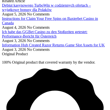
Related Article
Debiut kasynowego TurboWin w codziennych ofertach –
wyjątkowe bonusy dla Polaków
August 5, 2026
No Comments
Instructions for Claim Your Free Spins on Baxterbet Casino in
Canada
August 4, 2026
No Comments
Ich habe das GGBet Casino zu den Stoßzeiten getestet:
Performance-Bericht für Österreich
August 3, 2026
No Comments
Information Hub Created Razor Returns Game Slot Assets for UK
August 3, 2026
No Comments
Original Product
100% Original product that covered warranty by the vendor.