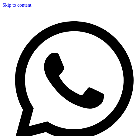
Skip to content