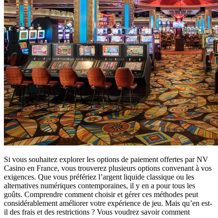
Si vous souhaitez explorer les options de paiement offertes par NV
Casino en France, vous trouverez plusieurs options convenant à vos
exigences. Que vous préfériez l’argent liquide classique ou les
alternatives numériques contemporaines, il y en a pour tous les
goûts. Comprendre comment choisir et gérer ces méthodes peut
considérablement améliorer votre expérience de jeu. Mais qu’en est-
il des frais et des restrictions ? Vous voudrez savoir comment