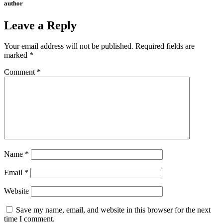
author
Leave a Reply
Your email address will not be published.
Required fields are
marked
*
Comment
*
Name
*
Email
*
Website
Save my name, email, and website in this browser for the next
time I comment.