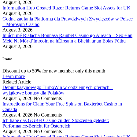
August 3, 2026
Information Hub Created Razor Returns Game Slot Assets for UK
August 3, 2026
Godna zaufania Platforma dla Prawdziwych Zwycięzców w Polsce
– Morospin Casino
August 3, 2026
Iniúch mé Rialacha Bonnasa Rainbet Casino go Aireach – Seo é an
Méid Ní Mór d’Imreoirí na hÉireann a Bheith ar an Eolas Fúthu
August 2, 2026
Promo
Discount up to 50% for new member only this month
Learn more
Related Article
Debiut kasynowego TurboWin w codziennych ofertach –
wyjątkowe bonusy dla Polaków
August 5, 2026
No Comments
Instructions for Claim Your Free Spins on Baxterbet Casino in
Canada
August 4, 2026
No Comments
Ich habe das GGBet Casino zu den Stoßzeiten getestet:
Performance-Bericht für Österreich
August 3, 2026
No Comments
Information Hub Created Razor Returns Game Slot Assets for UK