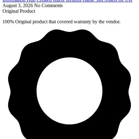
August 3, 2026
No Comments
Original Product
100% Original product that covered warranty by the vendor.