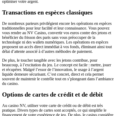
optimiser votre argent.
Transactions en espèces classiques
De nombreux parieurs privilégient encore les opérations en espèces
traditionnelles pour leur facilité et leur connaissance. Vous pouvez
vous rendre au NV Casino, convertir vos euros contre des jetons et
bénéficier du frisson des paris sans vous préoccuper de la
technologie ni des wallets numériques. Les opérations en espèces
proposent un accès direct immédiat à vos fonds, éliminant ainsi tout
délai d’attente associé à d’autres méthodes de paiement.
De plus, le toucher tangible avec les jetons contribue, pour
beaucoup, à l’excitation du jeu. Le concept est facile : mettre, jouer
et récupérer. Malgré l’essor de l’innovation, le usage à l’argent
liquide demeure sécurisant. C’est concret, direct et cela permet
souvent de maintenir le contrôle tout en s’plongeant dans l’ambiance
du casino.
Options de cartes de crédit et de débit
Au casino NV, utiliser votre carte de crédit ou de débit est très
pratique. Divers types de cartes sont acceptés, ce qui simplifie le
financement de votre expérience de jeu. De plus, le casino considère