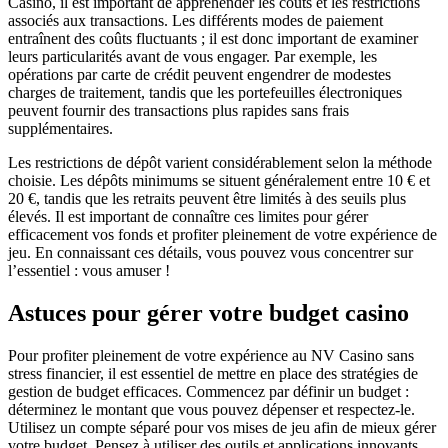
Casino, il est important de appréhender les coûts et les restrictions
associés aux transactions. Les différents modes de paiement
entraînent des coûts fluctuants ; il est donc important de examiner
leurs particularités avant de vous engager. Par exemple, les
opérations par carte de crédit peuvent engendrer de modestes
charges de traitement, tandis que les portefeuilles électroniques
peuvent fournir des transactions plus rapides sans frais
supplémentaires.
Les restrictions de dépôt varient considérablement selon la méthode
choisie. Les dépôts minimums se situent généralement entre 10 € et
20 €, tandis que les retraits peuvent être limités à des seuils plus
élevés. Il est important de connaître ces limites pour gérer
efficacement vos fonds et profiter pleinement de votre expérience de
jeu. En connaissant ces détails, vous pouvez vous concentrer sur
l’essentiel : vous amuser !
Astuces pour gérer votre budget casino
Pour profiter pleinement de votre expérience au NV Casino sans
stress financier, il est essentiel de mettre en place des stratégies de
gestion de budget efficaces. Commencez par définir un budget :
déterminez le montant que vous pouvez dépenser et respectez-le.
Utilisez un compte séparé pour vos mises de jeu afin de mieux gérer
votre budget. Pensez à utiliser des outils et applications innovants