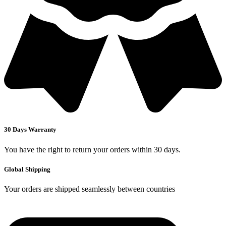
30 Days Warranty
You have the right to return your orders within 30 days.
Global Shipping
Your orders are shipped seamlessly between countries