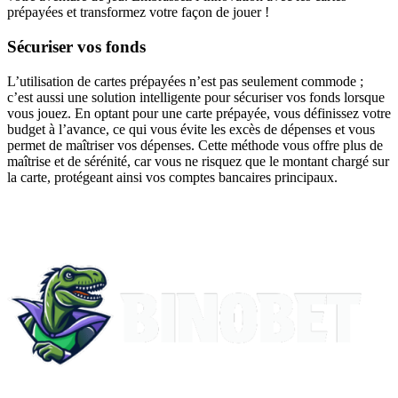
prépayées et transformez votre façon de jouer !
Sécuriser vos fonds
L’utilisation de cartes prépayées n’est pas seulement commode ;
c’est aussi une solution intelligente pour sécuriser vos fonds lorsque
vous jouez. En optant pour une carte prépayée, vous définissez votre
budget à l’avance, ce qui vous évite les excès de dépenses et vous
permet de maîtriser vos dépenses. Cette méthode vous offre plus de
maîtrise et de sérénité, car vous ne risquez que le montant chargé sur
la carte, protégeant ainsi vos comptes bancaires principaux.