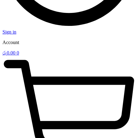
Sign in
Account
රු
0.00
0