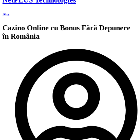
Blog
Cazino Online cu Bonus Fără Depunere
în România