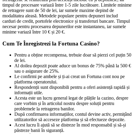
timpul de procesare variază între 1-5 zile lucrătoare. Limitele minime
de retragere sunt de 50 de lei, iar sumele maxime depind de
modalitatea aleasă. Metodele populare pentru depuneri includ
carduri de credit, portofele electronice și transferuri bancare. Timpul
necesar pentru procesarea depunerilor este instantaneu, iar sumele
minime variază între 10 € și 20 €.
Cum Te Înregistrezi la Fortuna Casino?
Pentru a obține recompensa, trebuie doar să pierzi cel puțin 50
de lei.
Al doilea depozit poate aduce un bonus de 75% până la 500 €
sau o asigurare de 25%.
Le confirmi pe ambele și ți-ai creat un Fortuna cont nou pe
platforma operatorului.
Respondenții sunt disponibili pentru a oferi asistență rapidă și
informații utile.
Acesta este un lucru general legat de plățile la cazino, despre
care vorbim și în articolul nostru despre soluții pentru
problemele la retragerea banilor.
După confirmarea informațiilor, contul devine activ, permițând
utilizatorilor să acceseze platforma și să efectueze depozite.
Acest lucru îi ajută să se distreze în mod responsabil și să-și
păstreze banii în siguranță.