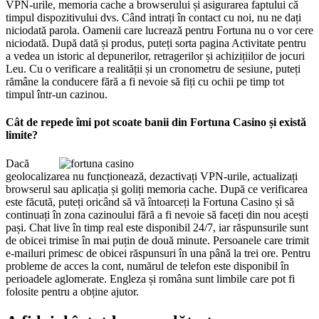
VPN-urile, memoria cache a browserului și asigurarea faptului că
timpul dispozitivului dvs. Când intrați în contact cu noi, nu ne dați
niciodată parola. Oamenii care lucrează pentru Fortuna nu o vor cere
niciodată. După dată și produs, puteți sorta pagina Activitate pentru
a vedea un istoric al depunerilor, retragerilor și achizițiilor de jocuri
Leu. Cu o verificare a realității și un cronometru de sesiune, puteți
rămâne la conducere fără a fi nevoie să fiți cu ochii pe timp tot
timpul într-un cazinou.
Cât de repede îmi pot scoate banii din Fortuna Casino și există
limite?
Dacă
geolocalizarea nu funcționează, dezactivați VPN-urile, actualizați
browserul sau aplicația și goliți memoria cache. După ce verificarea
este făcută, puteți oricând să vă întoarceți la Fortuna Casino și să
continuați în zona cazinoului fără a fi nevoie să faceți din nou acești
pași. Chat live în timp real este disponibil 24/7, iar răspunsurile sunt
de obicei trimise în mai puțin de două minute. Persoanele care trimit
e-mailuri primesc de obicei răspunsuri în una până la trei ore. Pentru
probleme de acces la cont, numărul de telefon este disponibil în
perioadele aglomerate. Engleza și româna sunt limbile care pot fi
folosite pentru a obține ajutor.