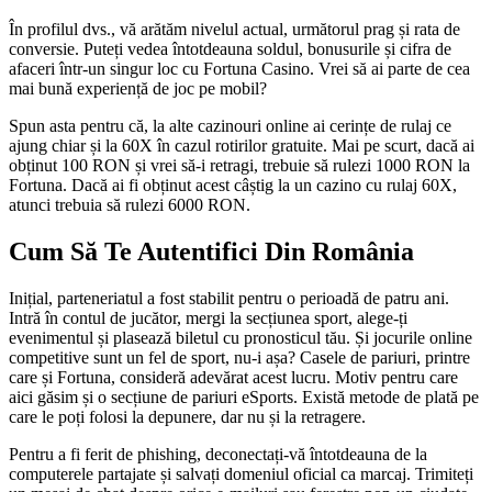
În profilul dvs., vă arătăm nivelul actual, următorul prag și rata de
conversie. Puteți vedea întotdeauna soldul, bonusurile și cifra de
afaceri într-un singur loc cu Fortuna Casino. Vrei să ai parte de cea
mai bună experiență de joc pe mobil?
Spun asta pentru că, la alte cazinouri online ai cerințe de rulaj ce
ajung chiar și la 60X în cazul rotirilor gratuite. Mai pe scurt, dacă ai
obținut 100 RON și vrei să-i retragi, trebuie să rulezi 1000 RON la
Fortuna. Dacă ai fi obținut acest câștig la un cazino cu rulaj 60X,
atunci trebuia să rulezi 6000 RON.
Cum Să Te Autentifici Din România
Inițial, parteneriatul a fost stabilit pentru o perioadă de patru ani.
Intră în contul de jucător, mergi la secțiunea sport, alege-ți
evenimentul și plasează biletul cu pronosticul tău. Și jocurile online
competitive sunt un fel de sport, nu-i așa? Casele de pariuri, printre
care și Fortuna, consideră adevărat acest lucru. Motiv pentru care
aici găsim și o secțiune de pariuri eSports. Există metode de plată pe
care le poți folosi la depunere, dar nu și la retragere.
Pentru a fi ferit de phishing, deconectați-vă întotdeauna de la
computerele partajate și salvați domeniul oficial ca marcaj. Trimiteți