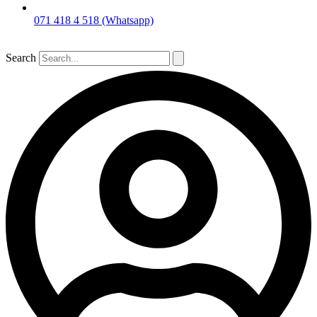
071 418 4 518 (Whatsapp)
Search