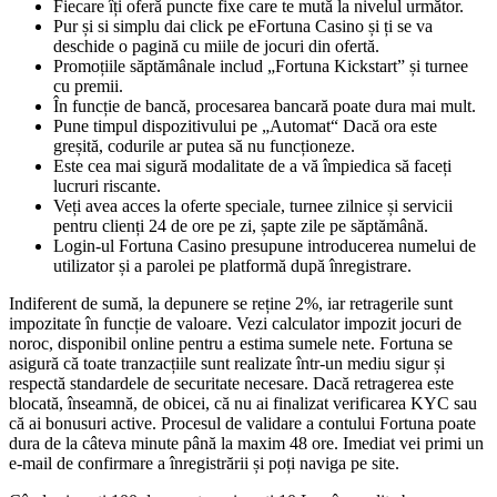
Fiecare îți oferă puncte fixe care te mută la nivelul următor.
Pur și si simplu dai click pe eFortuna Casino și ți se va
deschide o pagină cu miile de jocuri din ofertă.
Promoțiile săptămânale includ „Fortuna Kickstart” și turnee
cu premii.
În funcție de bancă, procesarea bancară poate dura mai mult.
Pune timpul dispozitivului pe „Automat“ Dacă ora este
greșită, codurile ar putea să nu funcționeze.
Este cea mai sigură modalitate de a vă împiedica să faceți
lucruri riscante.
Veți avea acces la oferte speciale, turnee zilnice și servicii
pentru clienți 24 de ore pe zi, șapte zile pe săptămână.
Login-ul Fortuna Casino presupune introducerea numelui de
utilizator și a parolei pe platformă după înregistrare.
Indiferent de sumă, la depunere se reține 2%, iar retragerile sunt
impozitate în funcție de valoare. Vezi calculator impozit jocuri de
noroc, disponibil online pentru a estima sumele nete. Fortuna se
asigură că toate tranzacțiile sunt realizate într-un mediu sigur și
respectă standardele de securitate necesare. Dacă retragerea este
blocată, înseamnă, de obicei, că nu ai finalizat verificarea KYC sau
că ai bonusuri active. Procesul de validare a contului Fortuna poate
dura de la câteva minute până la maxim 48 ore. Imediat vei primi un
e-mail de confirmare a înregistrării și poți naviga pe site.