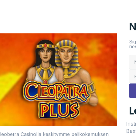
N
Si
ne
L
Inst
Bax
leobetra Casino
lla keskitymme pelikokemuksen