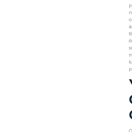
p
n
o
ä
t
i
s
m
k
p
C