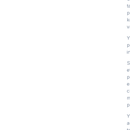
t
p
k
v
Y
p
i
S
e
p
e
c
m
p
Y
a
t