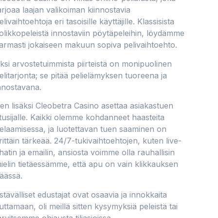
arjoaa laajan valikoiman kiinnostavia
elivaihtoehtoja eri tasoisille käyttäjille. Klassisista
olikkopeleistä innostaviin pöytäpeleihin, löydämme
armasti jokaiseen makuun sopiva pelivaihtoehto.
ksi arvostetuimmista piirteistä on monipuolinen
elitarjonta; se pitää pelielämyksen tuoreena ja
nnostavana.
en lisäksi Cleobetra Casino asettaa asiakastuen
tusijalle. Kaikki olemme kohdanneet haasteita
elaamisessa, ja luotettavan tuen saaminen on
rittäin tärkeää. 24/7-tukivaihtoehtojen, kuten live-
hatin ja emailin, ansiosta voimme olla rauhallisin
ielin tietäessämme, että apu on vain klikkauksen
äässä.
stävälliset edustajat ovat osaavia ja innokkaita
uttamaan, oli meillä sitten kysymyksiä peleistä tai
arvitsemme ohjausta tiliasioissa.