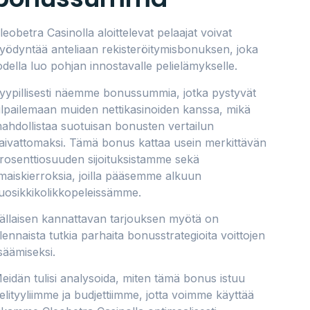
leobetra Casinolla aloittelevat pelaajat voivat
yödyntää anteliaan rekisteröitymisbonuksen, joka
odella luo pohjan innostavalle pelielämykselle.
yypillisesti näemme bonussummia, jotka pystyvät
ilpailemaan muiden nettikasinoiden kanssa, mikä
ahdollistaa suotuisan bonusten vertailun
aivattomaksi. Tämä bonus kattaa usein merkittävän
rosenttiosuuden sijoituksistamme sekä
lmaiskierroksia, joilla pääsemme alkuun
uosikkikolikkopeleissämme.
ällaisen kannattavan tarjouksen myötä on
lennaista tutkia parhaita bonusstrategioita voittojen
isäämiseksi.
eidän tulisi analysoida, miten tämä bonus istuu
elityyliimme ja budjettiimme, jotta voimme käyttää