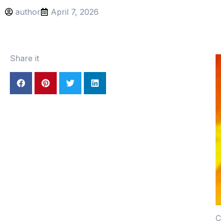
author
April 7, 2026
Share it
C