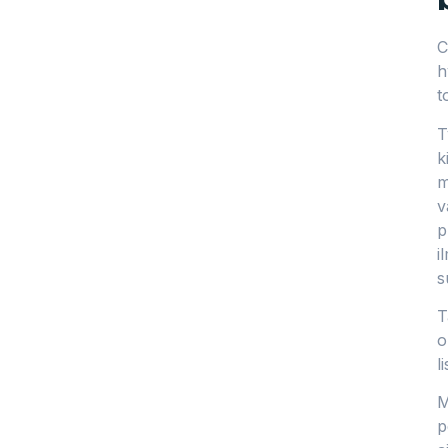
C
h
t
T
k
m
v
p
i
s
T
o
l
M
p