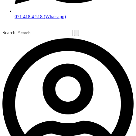
071 418 4 518 (Whatsapp)
Search