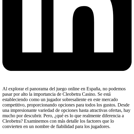
Al explorar el panorama del juego online en España, no podemos
pasar por alto la importancia de Cleobetra Casino. Se está
estableciendo como un jugador sobresaliente en este mercado
competitivo, proporcionando opciones para todos los gustos. Desde
una impresionante variedad de opciones hasta atractivas ofertas, hay
mucho por descubrir. Pero, ¿qué es lo que realmente diferencia a
Cleobetra? Examinemos con más detalle los factores que lo
convierten en un nombre de fiabilidad para los jugadores.