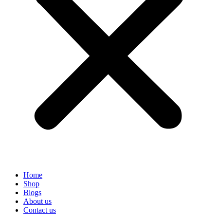
Home
Shop
Blogs
About us
Contact us