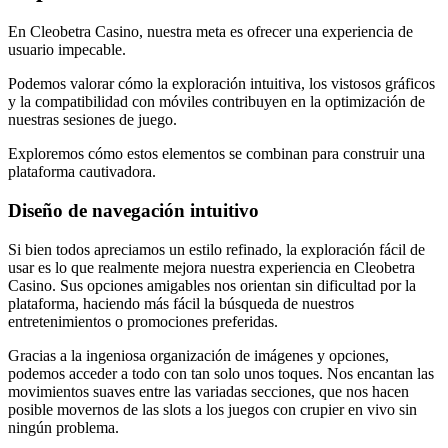
En Cleobetra Casino, nuestra meta es ofrecer una experiencia de
usuario impecable.
Podemos valorar cómo la exploración intuitiva, los vistosos gráficos
y la compatibilidad con móviles contribuyen en la optimización de
nuestras sesiones de juego.
Exploremos cómo estos elementos se combinan para construir una
plataforma cautivadora.
Diseño de navegación intuitivo
Si bien todos apreciamos un estilo refinado, la exploración fácil de
usar es lo que realmente mejora nuestra experiencia en Cleobetra
Casino. Sus opciones amigables nos orientan sin dificultad por la
plataforma, haciendo más fácil la búsqueda de nuestros
entretenimientos o promociones preferidas.
Gracias a la ingeniosa organización de imágenes y opciones,
podemos acceder a todo con tan solo unos toques. Nos encantan las
movimientos suaves entre las variadas secciones, que nos hacen
posible movernos de las slots a los juegos con crupier en vivo sin
ningún problema.