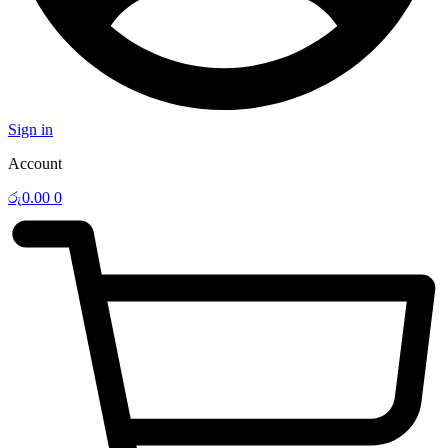
Sign in
Account
රු
0.00
0