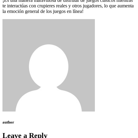
¡Es una manera maravillosa de disfrutar de juegos clásicos mientras
te interactúas con crupieres reales y otros jugadores, lo que aumenta
la emoción general de los juegos en línea!
author
Leave a Reply