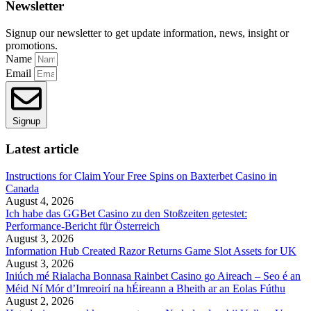
Newsletter
Signup our newsletter to get update information, news, insight or
promotions.
Name
Email
Signup
Latest article
Instructions for Claim Your Free Spins on Baxterbet Casino in
Canada
August 4, 2026
Ich habe das GGBet Casino zu den Stoßzeiten getestet:
Performance-Bericht für Österreich
August 3, 2026
Information Hub Created Razor Returns Game Slot Assets for UK
August 3, 2026
Iniúch mé Rialacha Bonnasa Rainbet Casino go Aireach – Seo é an
Méid Ní Mór d’Imreoirí na hÉireann a Bheith ar an Eolas Fúthu
August 2, 2026