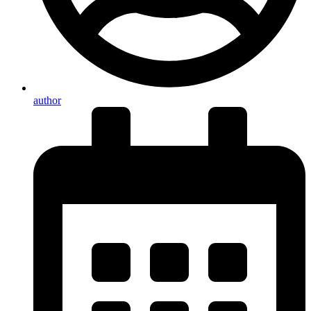
author