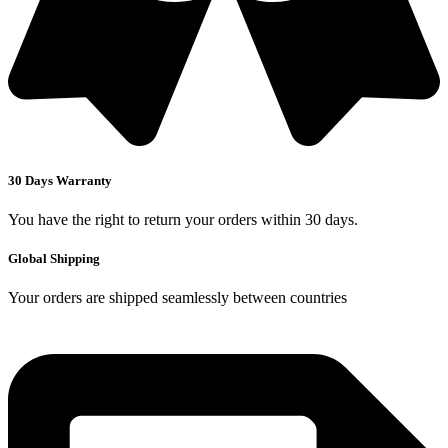
30 Days Warranty
You have the right to return your orders within 30 days.
Global Shipping
Your orders are shipped seamlessly between countries