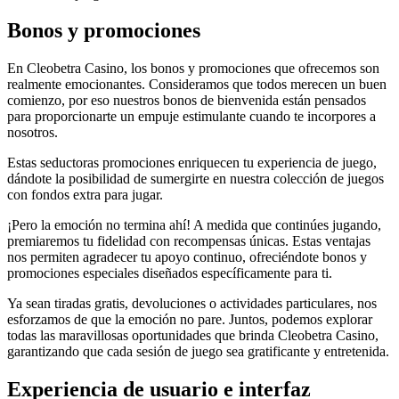
Bonos y promociones
En Cleobetra Casino, los bonos y promociones que ofrecemos son
realmente emocionantes. Consideramos que todos merecen un buen
comienzo, por eso nuestros bonos de bienvenida están pensados
para proporcionarte un empuje estimulante cuando te incorpores a
nosotros.
Estas seductoras promociones enriquecen tu experiencia de juego,
dándote la posibilidad de sumergirte en nuestra colección de juegos
con fondos extra para jugar.
¡Pero la emoción no termina ahí! A medida que continúes jugando,
premiaremos tu fidelidad con recompensas únicas. Estas ventajas
nos permiten agradecer tu apoyo continuo, ofreciéndote bonos y
promociones especiales diseñados específicamente para ti.
Ya sean tiradas gratis, devoluciones o actividades particulares, nos
esforzamos de que la emoción no pare. Juntos, podemos explorar
todas las maravillosas oportunidades que brinda Cleobetra Casino,
garantizando que cada sesión de juego sea gratificante y entretenida.
Experiencia de usuario e interfaz