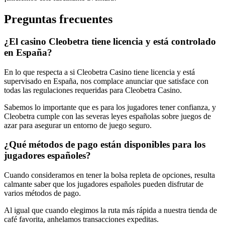
Preguntas frecuentes
¿El casino Cleobetra tiene licencia y está controlado
en España?
En lo que respecta a si Cleobetra Casino tiene licencia y está
supervisado en España, nos complace anunciar que satisface con
todas las regulaciones requeridas para Cleobetra Casino.
Sabemos lo importante que es para los jugadores tener confianza, y
Cleobetra cumple con las severas leyes españolas sobre juegos de
azar para asegurar un entorno de juego seguro.
¿Qué métodos de pago están disponibles para los
jugadores españoles?
Cuando consideramos en tener la bolsa repleta de opciones, resulta
calmante saber que los jugadores españoles pueden disfrutar de
varios métodos de pago.
Al igual que cuando elegimos la ruta más rápida a nuestra tienda de
café favorita, anhelamos transacciones expeditas.