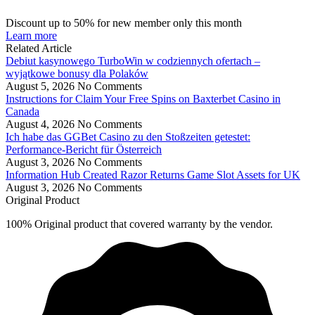
Discount up to 50% for new member only this month
Learn more
Related Article
Debiut kasynowego TurboWin w codziennych ofertach –
wyjątkowe bonusy dla Polaków
August 5, 2026
No Comments
Instructions for Claim Your Free Spins on Baxterbet Casino in
Canada
August 4, 2026
No Comments
Ich habe das GGBet Casino zu den Stoßzeiten getestet:
Performance-Bericht für Österreich
August 3, 2026
No Comments
Information Hub Created Razor Returns Game Slot Assets for UK
August 3, 2026
No Comments
Original Product
100% Original product that covered warranty by the vendor.