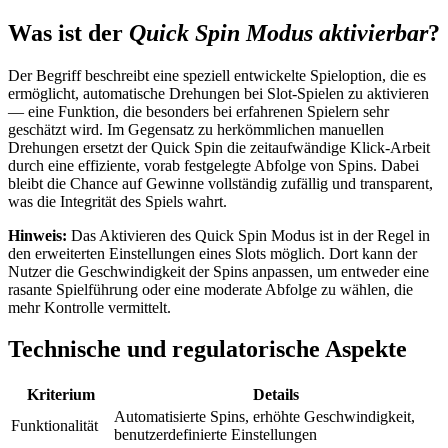
Was ist der
Quick Spin Modus aktivierbar
?
Der Begriff beschreibt eine speziell entwickelte Spieloption, die es
ermöglicht, automatische Drehungen bei Slot-Spielen zu aktivieren
— eine Funktion, die besonders bei erfahrenen Spielern sehr
geschätzt wird. Im Gegensatz zu herkömmlichen manuellen
Drehungen ersetzt der Quick Spin die zeitaufwändige Klick-Arbeit
durch eine effiziente, vorab festgelegte Abfolge von Spins. Dabei
bleibt die Chance auf Gewinne vollständig zufällig und transparent,
was die Integrität des Spiels wahrt.
Hinweis:
Das Aktivieren des Quick Spin Modus ist in der Regel in
den erweiterten Einstellungen eines Slots möglich. Dort kann der
Nutzer die Geschwindigkeit der Spins anpassen, um entweder eine
rasante Spielführung oder eine moderate Abfolge zu wählen, die
mehr Kontrolle vermittelt.
Technische und regulatorische Aspekte
Kriterium
Details
Automatisierte Spins, erhöhte Geschwindigkeit,
Funktionalität
benutzerdefinierte Einstellungen