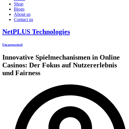
Shop
Blogs
About us
Contact us
NetPLUS Technologies
Uncategorized
Innovative Spielmechanismen in Online
Casinos: Der Fokus auf Nutzererlebnis
und Fairness