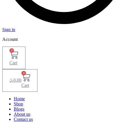
Sign in
Account
0
Cart
0
රු
0.00
Cart
Home
Shop
Blogs
About us
Contact us