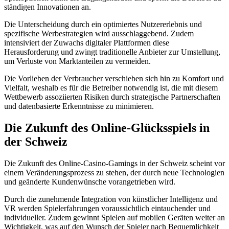
ständigen Innovationen an.
Die Unterscheidung durch ein optimiertes Nutzererlebnis und
spezifische Werbestrategien wird ausschlaggebend. Zudem
intensiviert der Zuwachs digitaler Plattformen diese
Herausforderung und zwingt traditionelle Anbieter zur Umstellung,
um Verluste von Marktanteilen zu vermeiden.
Die Vorlieben der Verbraucher verschieben sich hin zu Komfort und
Vielfalt, weshalb es für die Betreiber notwendig ist, die mit diesem
Wettbewerb assoziierten Risiken durch strategische Partnerschaften
und datenbasierte Erkenntnisse zu minimieren.
Die Zukunft des Online-Glücksspiels in
der Schweiz
Die Zukunft des Online-Casino-Gamings in der Schweiz scheint vor
einem Veränderungsprozess zu stehen, der durch neue Technologien
und geänderte Kundenwünsche vorangetrieben wird.
Durch die zunehmende Integration von künstlicher Intelligenz und
VR werden Spielerfahrungen voraussichtlich eintauchender und
individueller. Zudem gewinnt Spielen auf mobilen Geräten weiter an
Wichtigkeit, was auf den Wunsch der Spieler nach Bequemlichkeit