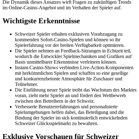
Die Dynamik dieses Ansatzes wirft Fragen zu zukünftigen Trends
im Online-Casino-Angebot und im Verhalten der Spieler auf.
Wichtigste Erkenntnisse
Schweizer Spieler erhalten exklusiven Vorabzugang zu
kommenden Sofort-Casino-Spielen und können so ihr
Spielerfahrung vor der breiten Verfügbarkeit optimieren.
Die Spieler nehmen an Feedback-Sitzungen in Echtzeit teil,
wodurch die Entwickler Spielmechaniken und Grafiken auf
Basis unmittelbarer Erkenntnisse verfeinern können.
Instant-Casino-Shows verbinden Live-Action-Komponenten
mit herkömmlichen Spielen und schaffen so eine gesellige
und konkurrenzbetonte Atmosphäre für Zuschauer und
Teilnehmer.
Die Einführung neuer Spiele treibt das Wachstum des Marktes
voran, zieht mehr Spieler an und fördert den Wettbewerb
zwischen den Betreibern in der Schweiz.
Verbesserte Benutzererfahrungen und personalisierte
Spielumgebungen helfen dabei, das Beteiligung und die
Bindung der Spieler im sich kontinuierlich entwickelnden
Schweizer Glücksspielmarkt zu bewahren.
Exklusive Vorschauen für Schweizer