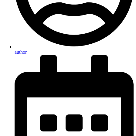
author