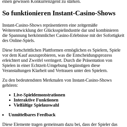
einen gewissen Konkurrenzgeist zu stärken.
So funktionieren Instant-Casino-Shows
Instant-Casino-Shows repräsentieren eine zeitgemäße
Weiterentwicklung der Glücksspielindustrie dar und kombinieren
die Spannung herkömmlicher Casino-Erlebnisse mit der Sofortigkeit
des Online-Spiels.
Diese fortschrittlichen Plattformen ermöglichen es Spielern, Spiele
vor dem Kauf auszuprobieren, was die Entscheidungsprozess
erleichtert und Zweifel verringert. Durch die Präsentation von
Spielen in einer Echtzeit-Umgebung begünstigen diese
Veranstaltungen Klarheit und Vertrauen unter den Spielern.
Zu den bedeutendsten Merkmalen von Instant-Casino-Shows
gehören:
Live-Spieldemonstrationen
Interaktive Funktionen
Vielfältige Spielauswahl
Unmittelbares Feedback
Diese Elemente tragen gemeinsam dazu bei, dass der Spieler das