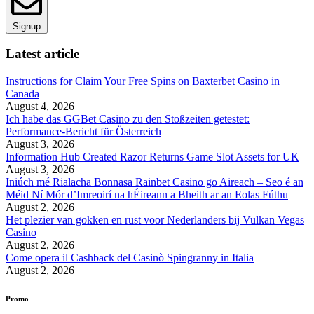
Signup
Latest article
Instructions for Claim Your Free Spins on Baxterbet Casino in
Canada
August 4, 2026
Ich habe das GGBet Casino zu den Stoßzeiten getestet:
Performance-Bericht für Österreich
August 3, 2026
Information Hub Created Razor Returns Game Slot Assets for UK
August 3, 2026
Iniúch mé Rialacha Bonnasa Rainbet Casino go Aireach – Seo é an
Méid Ní Mór d’Imreoirí na hÉireann a Bheith ar an Eolas Fúthu
August 2, 2026
Het plezier van gokken en rust voor Nederlanders bij Vulkan Vegas
Casino
August 2, 2026
Come opera il Cashback del Casinò Spingranny in Italia
August 2, 2026
Promo