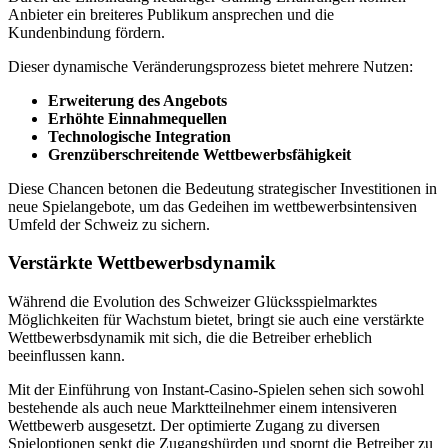
Anbieter ein breiteres Publikum ansprechen und die
Kundenbindung fördern.
Dieser dynamische Veränderungsprozess bietet mehrere Nutzen:
Erweiterung des Angebots
Erhöhte Einnahmequellen
Technologische Integration
Grenzüberschreitende Wettbewerbsfähigkeit
Diese Chancen betonen die Bedeutung strategischer Investitionen in
neue Spielangebote, um das Gedeihen im wettbewerbsintensiven
Umfeld der Schweiz zu sichern.
Verstärkte Wettbewerbsdynamik
Während die Evolution des Schweizer Glücksspielmarktes
Möglichkeiten für Wachstum bietet, bringt sie auch eine verstärkte
Wettbewerbsdynamik mit sich, die die Betreiber erheblich
beeinflussen kann.
Mit der Einführung von Instant-Casino-Spielen sehen sich sowohl
bestehende als auch neue Marktteilnehmer einem intensiveren
Wettbewerb ausgesetzt. Der optimierte Zugang zu diversen
Spieloptionen senkt die Zugangshürden und spornt die Betreiber zu