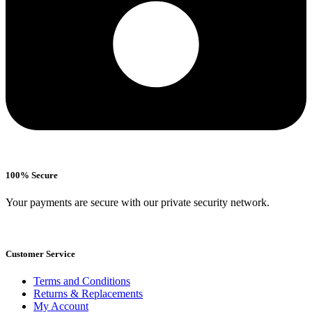
100% Secure
Your payments are secure with our private security network.
Customer Service
Terms and Conditions
Returns & Replacements
My Account