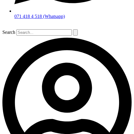
071 418 4 518 (Whatsapp)
Search