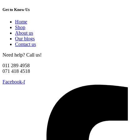
Get to Know Us
Home
Shop
About us
Our blogs
Contact us
Need help? Call us!
011 289 4958
071 418 4518
Facebook-f