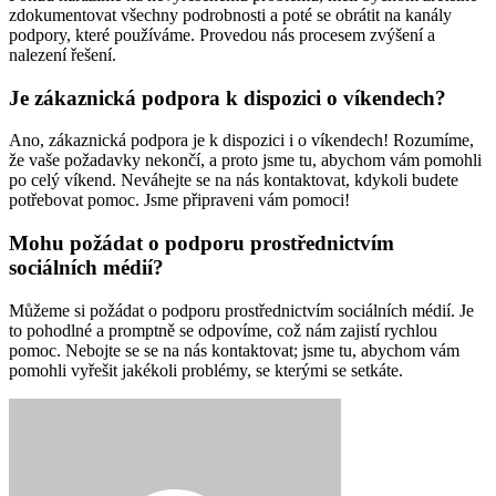
zdokumentovat všechny podrobnosti a poté se obrátit na kanály
podpory, které používáme. Provedou nás procesem zvýšení a
nalezení řešení.
Je zákaznická podpora k dispozici o víkendech?
Ano, zákaznická podpora je k dispozici i o víkendech! Rozumíme,
že vaše požadavky nekončí, a proto jsme tu, abychom vám pomohli
po celý víkend. Neváhejte se na nás kontaktovat, kdykoli budete
potřebovat pomoc. Jsme připraveni vám pomoci!
Mohu požádat o podporu prostřednictvím
sociálních médií?
Můžeme si požádat o podporu prostřednictvím sociálních médií. Je
to pohodlné a promptně se odpovíme, což nám zajistí rychlou
pomoc. Nebojte se se na nás kontaktovat; jsme tu, abychom vám
pomohli vyřešit jakékoli problémy, se kterými se setkáte.