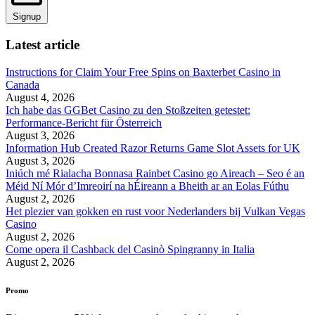
Signup
Latest article
Instructions for Claim Your Free Spins on Baxterbet Casino in
Canada
August 4, 2026
Ich habe das GGBet Casino zu den Stoßzeiten getestet:
Performance-Bericht für Österreich
August 3, 2026
Information Hub Created Razor Returns Game Slot Assets for UK
August 3, 2026
Iniúch mé Rialacha Bonnasa Rainbet Casino go Aireach – Seo é an
Méid Ní Mór d’Imreoirí na hÉireann a Bheith ar an Eolas Fúthu
August 2, 2026
Het plezier van gokken en rust voor Nederlanders bij Vulkan Vegas
Casino
August 2, 2026
Come opera il Cashback del Casinò Spingranny in Italia
August 2, 2026
Promo