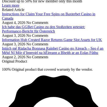
Discount up to 50% for new member only this month
Learn more
Related Article
Instructions for Claim Your Free Spins on Baxterbet Casino in
Canada
August 4, 2026
No Comments
Ich habe das GGBet Casino zu den Stoßzeiten getestet:
Performance-Bericht für Österreich
August 3, 2026
No Comments
Information Hub Created Razor Returns Game Slot Assets for UK
August 3, 2026
No Comments
Iniúch mé Rialacha Bonnasa Rainbet Casino go Aireach – Seo é an
Méid Ní Mór d’Imreoirí na hÉireann a Bheith ar an Eolas Fúthu
August 2, 2026
No Comments
Original Product
100% Original product that covered warranty by the vendor.