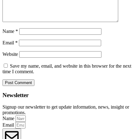
Name
*
Email
*
Website
Save my name, email, and website in this browser for the next
time I comment.
Newsletter
Signup our newsletter to get update information, news, insight or
promotions.
Name
Email